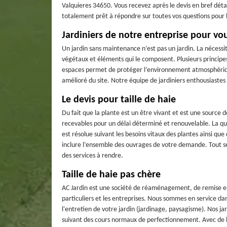
Valquieres 34650. Vous recevez après le devis en bref détail
totalement prêt à répondre sur toutes vos questions pour
Jardiniers de notre entreprise pour vou
Un jardin sans maintenance n’est pas un jardin. La nécessi
végétaux et éléments qui le composent. Plusieurs principes 
espaces permet de protéger l’environnement atmosphérique
amélioré du site. Notre équipe de jardiniers enthousiastes
Le devis pour taille de haie
Du fait que la plante est un être vivant et est une source 
recevables pour un délai déterminé et renouvelable. La qua
est résolue suivant les besoins vitaux des plantes ainsi que
inclure l’ensemble des ouvrages de votre demande. Tout sera
des services à rendre.
Taille de haie pas chère
AC Jardin est une société de réaménagement, de remise en 
particuliers et les entreprises. Nous sommes en service d
l'entretien de votre jardin (jardinage, paysagisme). Nos ja
suivant des cours normaux de perfectionnement. Avec de bon