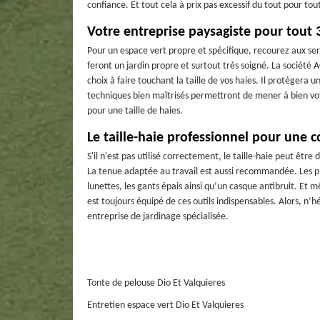
confiance. Et tout cela à prix pas excessif du tout pour to
Votre entreprise paysagiste pour tout
Pour un espace vert propre et spécifique, recourez aux servi
feront un jardin propre et surtout très soigné. La société A
choix à faire touchant la taille de vos haies. Il protègera 
techniques bien maîtrisés permettront de mener à bien votre
pour une taille de haies.
Le taille-haie professionnel pour une 
S'il n'est pas utilisé correctement, le taille-haie peut être
La tenue adaptée au travail est aussi recommandée. Les pi
lunettes, les gants épais ainsi qu’un casque antibruit. Et 
est toujours équipé de ces outils indispensables. Alors, n’hé
entreprise de jardinage spécialisée.
Tonte de pelouse Dio Et Valquieres
Entretien espace vert Dio Et Valquieres