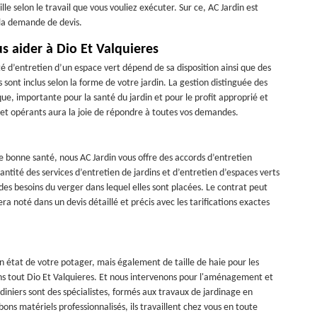
le selon le travail que vous vouliez exécuter. Sur ce, AC Jardin est
 la demande de devis.
s aider à Dio Et Valquieres
té d’entretien d’un espace vert dépend de sa disposition ainsi que des
sont inclus selon la forme de votre jardin. La gestion distinguée des
, importante pour la santé du jardin et pour le profit approprié et
 et opérants aura la joie de répondre à toutes vos demandes.
de bonne santé, nous AC Jardin vous offre des accords d’entretien
ntité des services d’entretien de jardins et d’entretien d’espaces verts
 des besoins du verger dans lequel elles sont placées. Le contrat peut
 noté dans un devis détaillé et précis avec les tarifications exactes
état de votre potager, mais également de taille de haie pour les
ans tout Dio Et Valquieres. Et nous intervenons pour l'aménagement et
rdiniers sont des spécialistes, formés aux travaux de jardinage en
s matériels professionnalisés, ils travaillent chez vous en toute