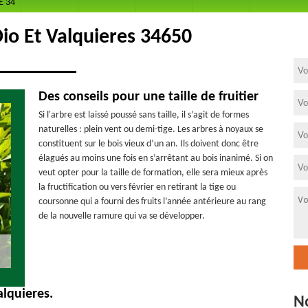
E 34
Dio Et Valquieres 34650
Des conseils pour une taille de fruitier
Si l'arbre est laissé poussé sans taille, il s’agit de formes
naturelles : plein vent ou demi-tige. Les arbres à noyaux se
constituent sur le bois vieux d’un an. Ils doivent donc être
élagués au moins une fois en s’arrêtant au bois inanimé. Si on
veut opter pour la taille de formation, elle sera mieux après
la fructification ou vers février en retirant la tige ou
coursonne qui a fourni des fruits l’année antérieure au rang
de la nouvelle ramure qui va se développer.
alquieres.
N