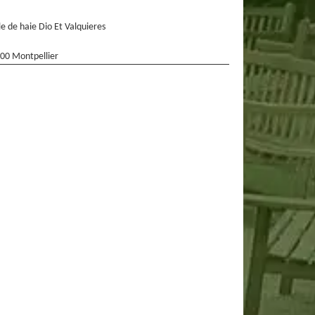
lle de haie Dio Et Valquieres
00 Montpellier