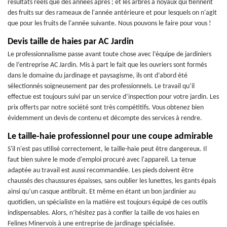
résultats réels que des années après ; et les arbres à noyaux qui tiennent
des fruits sur des rameaux de l'année antérieure et pour lesquels on n'agit
que pour les fruits de l'année suivante. Nous pouvons le faire pour vous !
Devis taille de haies par AC Jardin
Le professionnalisme passe avant toute chose avec l’équipe de jardiniers
de l’entreprise AC Jardin. Mis à part le fait que les ouvriers sont formés
dans le domaine du jardinage et paysagisme, ils ont d’abord été
sélectionnés soigneusement par des professionnels. Le travail qu’il
effectue est toujours suivi par un service d’inspection pour votre jardin. Les
prix offerts par notre société sont très compétitifs. Vous obtenez bien
évidemment un devis de contenu et décompte des services à rendre.
Le taille-haie professionnel pour une coupe admirable
S'il n'est pas utilisé correctement, le taille-haie peut être dangereux. Il
faut bien suivre le mode d'emploi procuré avec l'appareil. La tenue
adaptée au travail est aussi recommandée. Les pieds doivent être
chaussés des chaussures épaisses, sans oublier les lunettes, les gants épais
ainsi qu’un casque antibruit. Et même en étant un bon jardinier au
quotidien, un spécialiste en la matière est toujours équipé de ces outils
indispensables. Alors, n’hésitez pas à confier la taille de vos haies en
Felines Minervois à une entreprise de jardinage spécialisée.