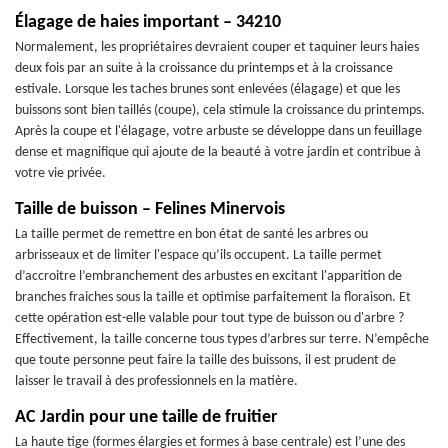
Élagage de haies important – 34210
Normalement, les propriétaires devraient couper et taquiner leurs haies
deux fois par an suite à la croissance du printemps et à la croissance
estivale. Lorsque les taches brunes sont enlevées (élagage) et que les
buissons sont bien taillés (coupe), cela stimule la croissance du printemps.
Après la coupe et l'élagage, votre arbuste se développe dans un feuillage
dense et magnifique qui ajoute de la beauté à votre jardin et contribue à
votre vie privée.
Taille de buisson – Felines Minervois
La taille permet de remettre en bon état de santé les arbres ou
arbrisseaux et de limiter l'espace qu’ils occupent. La taille permet
d’accroitre l’embranchement des arbustes en excitant l'apparition de
branches fraiches sous la taille et optimise parfaitement la floraison. Et
cette opération est-elle valable pour tout type de buisson ou d'arbre ?
Effectivement, la taille concerne tous types d’arbres sur terre. N’empêche
que toute personne peut faire la taille des buissons, il est prudent de
laisser le travail à des professionnels en la matière.
AC Jardin pour une taille de fruitier
La haute tige (formes élargies et formes à base centrale) est l’une des