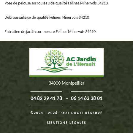
Pose de pelouse en rouleau de qualité Felines Minervois 34210
Débroussaillage de qualité Felines Minervois 34210
Entretien de jardin sur mesure Felines Minervois 34210
34000 Montpellier
-
04 82 29 41 78
06 14 63 38 01
©2024 - 2026 TOUT DROIT RÉSERVÉ
MENTIONS LÉGALES