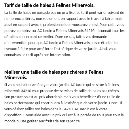
Tarif de taille de haies à Felines Minervois.
La taille de haies ne possède pas un prix fixe. Le tarif peut varier suivant de
nombreux critères, non seulement en rapport avec le travail à faire, mais
aussi en rapport avec le professionnel que vous avez choisi. Pour cela, vous
pouvez comptez sur AC Jardin à Felines Minervois 34210. Il connaît tous les
détailles concernant ce métier. Dans ce cas, faites vos demande
d’intervention pour que AC Jardin à Felines Minervois puisse étudier les
travaux à faire pour améliorer l’esthétique de votre jardin. Ainsi, vous
connaissez le tarif après son intervention.
réaliser une taille de haies pas chères à Felines
Minervois.
Si vous souhaitez aménager votre jardin, AC Jardin qui se situe à Felines
Minervois 34210 vous propose des services de taille de haies pas chères.
Son prestation est au prix abordable mais vous bénéficiez d’une taille de
haies performante qui contribuera à l’esthétique de votre jardin. Donc, si
vous désirez tailler vos haies dans le 34210, AC Jardin est à votre
disposition. Il vous aide avec un prix qui est à la portée de tous pour tout le
monde puisse goûter aux fruits de son capacité.