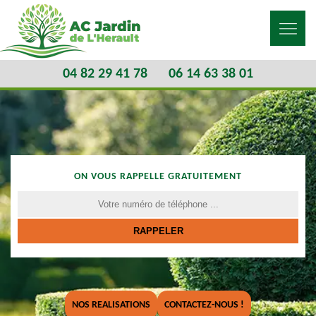
04 82 29 41 78
06 14 63 38 01
ON VOUS RAPPELLE GRATUITEMENT
NOS REALISATIONS
CONTACTEZ-NOUS !