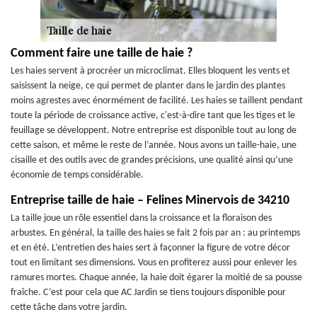
Comment faire une taille de haie ?
Les haies servent à procréer un microclimat. Elles bloquent les vents et
saisissent la neige, ce qui permet de planter dans le jardin des plantes
moins agrestes avec énormément de facilité. Les haies se taillent pendant
toute la période de croissance active, c'est-à-dire tant que les tiges et le
feuillage se développent. Notre entreprise est disponible tout au long de
cette saison, et même le reste de l’année. Nous avons un taille-haie, une
cisaille et des outils avec de grandes précisions, une qualité ainsi qu’une
économie de temps considérable.
Entreprise taille de haie – Felines Minervois de 34210
La taille joue un rôle essentiel dans la croissance et la floraison des
arbustes. En général, la taille des haies se fait 2 fois par an : au printemps
et en été. L’entretien des haies sert à façonner la figure de votre décor
tout en limitant ses dimensions. Vous en profiterez aussi pour enlever les
ramures mortes. Chaque année, la haie doit égarer la moitié de sa pousse
fraîche. C’est pour cela que AC Jardin se tiens toujours disponible pour
cette tâche dans votre jardin.