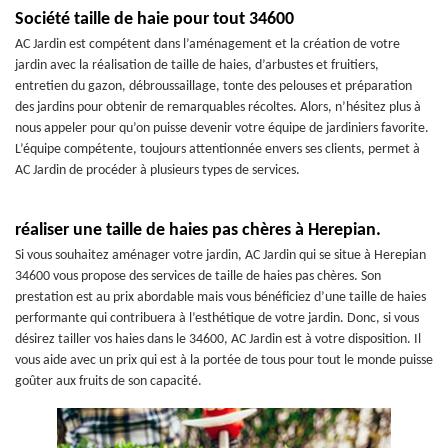
Société taille de haie pour tout 34600
AC Jardin est compétent dans l’aménagement et la création de votre
jardin avec la réalisation de taille de haies, d’arbustes et fruitiers,
entretien du gazon, débroussaillage, tonte des pelouses et préparation
des jardins pour obtenir de remarquables récoltes. Alors, n’hésitez plus à
nous appeler pour qu’on puisse devenir votre équipe de jardiniers favorite.
L’équipe compétente, toujours attentionnée envers ses clients, permet à
AC Jardin de procéder à plusieurs types de services.
réaliser une taille de haies pas chères à Herepian.
Si vous souhaitez aménager votre jardin, AC Jardin qui se situe à Herepian
34600 vous propose des services de taille de haies pas chères. Son
prestation est au prix abordable mais vous bénéficiez d’une taille de haies
performante qui contribuera à l’esthétique de votre jardin. Donc, si vous
désirez tailler vos haies dans le 34600, AC Jardin est à votre disposition. Il
vous aide avec un prix qui est à la portée de tous pour tout le monde puisse
goûter aux fruits de son capacité.