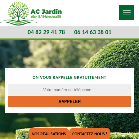
04 82 29 41 78
06 14 63 38 01
ON VOUS RAPPELLE GRATUITEMENT
NOS REALISATIONS
CONTACTEZ-NOUS !