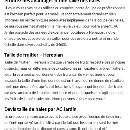
Profitez des avantages d’une taille des haies
Si vous voulez vos haies taillées ou coupées, notre équipe de professionnels
est l’artisan parfait pour le travail. Ils sont totalement formés et bien
informés sur les techniques adéquates impliquées dans la coupe des haies,
ce qui vous permet d'obtenir la meilleure valeur pour votre argent. AC
Jardin possède des années d'expérience. Localisée à Herepian, notre
entreprise est capable de travailler pour des projets à petite et grande
échelle dans divers endroits, de 34600.
Taille de fruitier – Herepian
Taille de fruitier – Herepian Chaque variété de fruits respecte des principes
distincts, mais on différencie deux catégories principales d'arbres fruitiers :
les arbres à pépins, qui donnent des fruits sur de vieilles tiges et pour
lesquels la taille d’une tige donnée est un travail qui ne donne de résultats
réels que des années après ; et les arbres à noyaux qui tiennent des fruits
sur des rameaux de l'année antérieure et pour lesquels on n'agit que pour
les fruits de l'année suivante. Nous pouvons le faire pour vous !
Devis taille de haies par AC Jardin
Le professionnalisme passe avant toute chose avec l’équipe de jardiniers
de l’entreprise AC Jardin. Mis à part le fait que les ouvriers sont formés
dans le domaine du jardinage et paysagisme, ils ont d’abord été