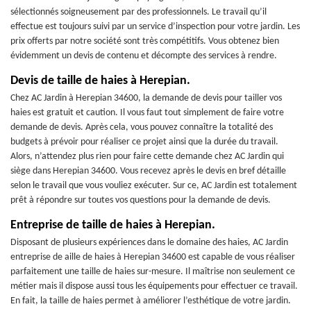
sélectionnés soigneusement par des professionnels. Le travail qu’il
effectue est toujours suivi par un service d’inspection pour votre jardin. Les
prix offerts par notre société sont très compétitifs. Vous obtenez bien
évidemment un devis de contenu et décompte des services à rendre.
Devis de taille de haies à Herepian.
Chez AC Jardin à Herepian 34600, la demande de devis pour tailler vos
haies est gratuit et caution. Il vous faut tout simplement de faire votre
demande de devis. Après cela, vous pouvez connaître la totalité des
budgets à prévoir pour réaliser ce projet ainsi que la durée du travail.
Alors, n’attendez plus rien pour faire cette demande chez AC Jardin qui
siège dans Herepian 34600. Vous recevez après le devis en bref détaille
selon le travail que vous vouliez exécuter. Sur ce, AC Jardin est totalement
prêt à répondre sur toutes vos questions pour la demande de devis.
Entreprise de taille de haies à Herepian.
Disposant de plusieurs expériences dans le domaine des haies, AC Jardin
entreprise de aille de haies à Herepian 34600 est capable de vous réaliser
parfaitement une taille de haies sur-mesure. Il maîtrise non seulement ce
métier mais il dispose aussi tous les équipements pour effectuer ce travail.
En fait, la taille de haies permet à améliorer l’esthétique de votre jardin.