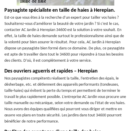
Paysagiste spécialiste en taille de haies à Herepian.
Est-ce que vous êtes à la recherche d’un expert pour tailler vos haies ?
Souhaiterez-vous d’améliorer la beauté de votre jardin ? Si c’est le cas,
contacter AC Jardin à Herepian 34600 est la solution à votre souhait. En
effet, la taille de haies demande surtout le professionnalisme ainsi que de
la volonté pour bien assurer le résultat. Pour cela, AC Jardin à Herepian
dispose un paysagiste bien formé dans ce domaine. De plus, ce paysagiste
est apte de travailler dans tout le 34600 pour répondre à tous les besoins
des clients. D’où, il est complètement à votre service.
Des ouvriers aguerris et rapides – Herepian
Nos paysagistes compétents réalisent la taille, l’entretien des épais, le
désherbage, etc. et détiennent des appareils performants (tondeuses,
taille-haies) qui évitent la perte du temps et permettent de terminer le
travail le plus rapidement possible. L’entreprise AC Jardin vous procure une
taille manuelle ou mécanique, selon votre demande ou l’état de vos haies.
Nous avons des équipes qualifiées qui pourront vous diriger et mettre en
œuvre vos plans en toute sécurité. Les jardins dans tout 34600 pourront
bénéficier de notre performance.