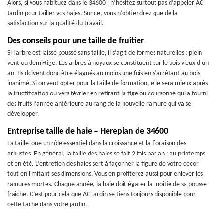
Alors, si vous habituez dans le 34600 ; n’hésitez surtout pas d’appeler AC
Jardin pour tailler vos haies. Sur ce, vous n’obtiendrez que de la
satisfaction sur la qualité du travail.
Des conseils pour une taille de fruitier
Si l'arbre est laissé poussé sans taille, il s’agit de formes naturelles : plein
vent ou demi-tige. Les arbres à noyaux se constituent sur le bois vieux d’un
an. Ils doivent donc être élagués au moins une fois en s’arrêtant au bois
inanimé. Si on veut opter pour la taille de formation, elle sera mieux après
la fructification ou vers février en retirant la tige ou coursonne qui a fourni
des fruits l’année antérieure au rang de la nouvelle ramure qui va se
développer.
Entreprise taille de haie – Herepian de 34600
La taille joue un rôle essentiel dans la croissance et la floraison des
arbustes. En général, la taille des haies se fait 2 fois par an : au printemps
et en été. L’entretien des haies sert à façonner la figure de votre décor
tout en limitant ses dimensions. Vous en profiterez aussi pour enlever les
ramures mortes. Chaque année, la haie doit égarer la moitié de sa pousse
fraîche. C’est pour cela que AC Jardin se tiens toujours disponible pour
cette tâche dans votre jardin.