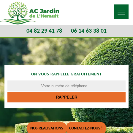
04 82 29 41 78
06 14 63 38 01
ON VOUS RAPPELLE GRATUITEMENT
NOS REALISATIONS
CONTACTEZ-NOUS !