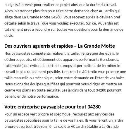
budgets à prévoir pour réaliser ce projet ainsi que la durée du travail.
Alors, n’attendez plus rien pour faire cette demande chez AC Jardin qui
siège dans La Grande Motte 34280. Vous recevez après le devis en bref
détaille selon le travail que vous vouliez exécuter. Sur ce, AC Jardin est
totalement prêt à répondre sur toutes vos questions pour la demande de
devis.
Des ouvriers aguerris et rapides – La Grande Motte
Nos paysagistes compétents réalisent la taille, l’entretien des épais, le
désherbage, etc. et détiennent des appareils performants (tondeuses,
taille-haies) qui évitent la perte du temps et permettent de terminer le
travail le plus rapidement possible. L’entreprise AC Jardin vous procure une
taille manuelle ou mécanique, selon votre demande ou l’état de vos haies.
Nous avons des équipes qualifiées qui pourront vous diriger et mettre en
œuvre vos plans en toute sécurité. Les jardins dans tout 34280 pourront
bénéficier de notre performance.
Votre entreprise paysagiste pour tout 34280
Pour un espace vert propre et spécifique, recourez aux services des
paysagistes spécialisés pour la taille de vos haies. Ils vous feront un jardin
propre et surtout très soigné. La société AC Jardin établie à La Grande