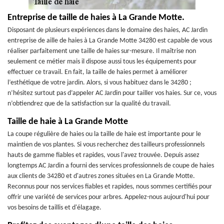
Entreprise de taille de haies à La Grande Motte.
Disposant de plusieurs expériences dans le domaine des haies, AC Jardin
entreprise de aille de haies à La Grande Motte 34280 est capable de vous
réaliser parfaitement une taille de haies sur-mesure. Il maîtrise non
seulement ce métier mais il dispose aussi tous les équipements pour
effectuer ce travail. En fait, la taille de haies permet à améliorer
l’esthétique de votre jardin. Alors, si vous habituez dans le 34280 ;
n’hésitez surtout pas d’appeler AC Jardin pour tailler vos haies. Sur ce, vous
n’obtiendrez que de la satisfaction sur la qualité du travail.
Taille de haie à La Grande Motte
La coupe régulière de haies ou la taille de haie est importante pour le
maintien de vos plantes. Si vous recherchez des tailleurs professionnels
hauts de gamme fiables et rapides, vous l'avez trouvée. Depuis assez
longtemps AC Jardin a fourni des services professionnels de coupe de haies
aux clients de 34280 et d'autres zones situées en La Grande Motte.
Reconnus pour nos services fiables et rapides, nous sommes certifiés pour
offrir une variété de services pour arbres. Appelez-nous aujourd'hui pour
vos besoins de taillis et d'élagage.