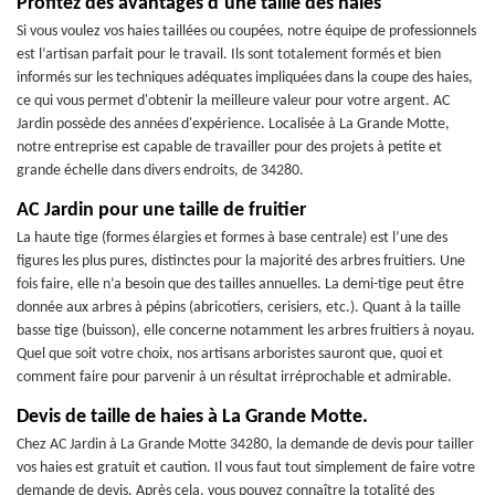
Profitez des avantages d’une taille des haies
Si vous voulez vos haies taillées ou coupées, notre équipe de professionnels
est l’artisan parfait pour le travail. Ils sont totalement formés et bien
informés sur les techniques adéquates impliquées dans la coupe des haies,
ce qui vous permet d'obtenir la meilleure valeur pour votre argent. AC
Jardin possède des années d'expérience. Localisée à La Grande Motte,
notre entreprise est capable de travailler pour des projets à petite et
grande échelle dans divers endroits, de 34280.
AC Jardin pour une taille de fruitier
La haute tige (formes élargies et formes à base centrale) est l’une des
figures les plus pures, distinctes pour la majorité des arbres fruitiers. Une
fois faire, elle n’a besoin que des tailles annuelles. La demi-tige peut être
donnée aux arbres à pépins (abricotiers, cerisiers, etc.). Quant à la taille
basse tige (buisson), elle concerne notamment les arbres fruitiers à noyau.
Quel que soit votre choix, nos artisans arboristes sauront que, quoi et
comment faire pour parvenir à un résultat irréprochable et admirable.
Devis de taille de haies à La Grande Motte.
Chez AC Jardin à La Grande Motte 34280, la demande de devis pour tailler
vos haies est gratuit et caution. Il vous faut tout simplement de faire votre
demande de devis. Après cela, vous pouvez connaître la totalité des