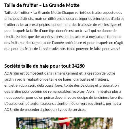
Taille de fruitier – La Grande Motte
Taille de fruitier – La Grande Motte Chaque variété de fruits respecte des
principes distincts, mais on différencie deux catégories principales d'arbres
fruitiers : les arbres à pépins, qui donnent des fruits sur de vieilles tiges et
pour lesquels la taille d’une tige donnée est un travail qui ne donne de
résultats réels que des années après ; et les arbres à noyaux qui tiennent
des fruits sur des rameaux de l'année antérieure et pour lesquels on n'agit
que pour les fruits de l'année suivante. Nous pouvons le faire pour vous !
Société taille de haie pour tout 34280
AC Jardin est compétent dans l’aménagement et la création de votre
jardin avec la réalisation de taille de haies, d’arbustes et fruitiers,
entretien du gazon, débroussaillage, tonte des pelouses et préparation
des jardins pour obtenir de remarquables récoltes. Alors, n’hésitez plus à
nous appeler pour qu’on puisse devenir votre équipe de jardiniers favorite.
L’équipe compétente, toujours attentionnée envers ses clients, permet à
AC Jardin de procéder à plusieurs types de services.