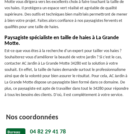
Motte vous dirigera vers les excellents choix à faire touchant la taille de
vos haies. Il protègera un espace vert réalisé et agréable de qualité
supérieure. Des outils et techniques bien maîtrisés permettront de mener
à bien votre projet. Faites alors confiance à nos paysagistes fervents et
qualifiés pour une taille de haies.
Paysagiste spécialiste en taille de haies à La Grande
Motte.
Est-ce que vous êtes à la recherche d’un expert pour tailler vos haies ?
Souhaiterez-vous d’améliorer la beauté de votre jardin ? Si c’est le cas,
contacter AC Jardin à La Grande Motte 34280 est la solution à votre
souhait. En effet, la taille de haies demande surtout le professionnalisme
ainsi que de la volonté pour bien assurer le résultat. Pour cela, AC Jardin à
La Grande Motte dispose un paysagiste bien formé dans ce domaine. De
plus, ce paysagiste est apte de travailler dans tout le 34280 pour répondre
à tous les besoins des clients. D’où, il est complètement à votre service.
Nos coordonnées
04 82 29 41 78
Bureau