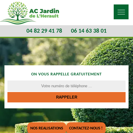
04 82 29 41 78
06 14 63 38 01
ON VOUS RAPPELLE GRATUITEMENT
NOS REALISATIONS
CONTACTEZ-NOUS !