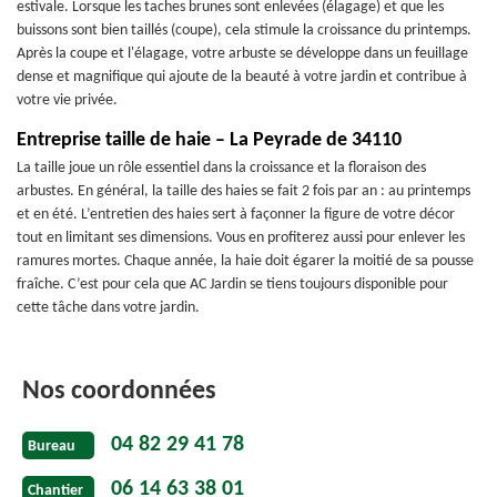
estivale. Lorsque les taches brunes sont enlevées (élagage) et que les
buissons sont bien taillés (coupe), cela stimule la croissance du printemps.
Après la coupe et l'élagage, votre arbuste se développe dans un feuillage
dense et magnifique qui ajoute de la beauté à votre jardin et contribue à
votre vie privée.
Entreprise taille de haie – La Peyrade de 34110
La taille joue un rôle essentiel dans la croissance et la floraison des
arbustes. En général, la taille des haies se fait 2 fois par an : au printemps
et en été. L’entretien des haies sert à façonner la figure de votre décor
tout en limitant ses dimensions. Vous en profiterez aussi pour enlever les
ramures mortes. Chaque année, la haie doit égarer la moitié de sa pousse
fraîche. C’est pour cela que AC Jardin se tiens toujours disponible pour
cette tâche dans votre jardin.
Nos coordonnées
04 82 29 41 78
Bureau
06 14 63 38 01
Chantier