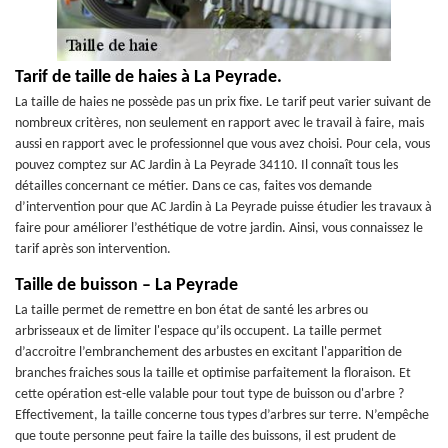
Tarif de taille de haies à La Peyrade.
La taille de haies ne possède pas un prix fixe. Le tarif peut varier suivant de
nombreux critères, non seulement en rapport avec le travail à faire, mais
aussi en rapport avec le professionnel que vous avez choisi. Pour cela, vous
pouvez comptez sur AC Jardin à La Peyrade 34110. Il connaît tous les
détailles concernant ce métier. Dans ce cas, faites vos demande
d’intervention pour que AC Jardin à La Peyrade puisse étudier les travaux à
faire pour améliorer l’esthétique de votre jardin. Ainsi, vous connaissez le
tarif après son intervention.
Taille de buisson – La Peyrade
La taille permet de remettre en bon état de santé les arbres ou
arbrisseaux et de limiter l'espace qu’ils occupent. La taille permet
d’accroitre l’embranchement des arbustes en excitant l'apparition de
branches fraiches sous la taille et optimise parfaitement la floraison. Et
cette opération est-elle valable pour tout type de buisson ou d'arbre ?
Effectivement, la taille concerne tous types d’arbres sur terre. N’empêche
que toute personne peut faire la taille des buissons, il est prudent de