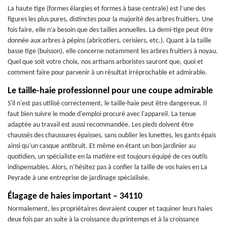
La haute tige (formes élargies et formes à base centrale) est l’une des
figures les plus pures, distinctes pour la majorité des arbres fruitiers. Une
fois faire, elle n’a besoin que des tailles annuelles. La demi-tige peut être
donnée aux arbres à pépins (abricotiers, cerisiers, etc.). Quant à la taille
basse tige (buisson), elle concerne notamment les arbres fruitiers à noyau.
Quel que soit votre choix, nos artisans arboristes sauront que, quoi et
comment faire pour parvenir à un résultat irréprochable et admirable.
Le taille-haie professionnel pour une coupe admirable
S'il n'est pas utilisé correctement, le taille-haie peut être dangereux. Il
faut bien suivre le mode d'emploi procuré avec l'appareil. La tenue
adaptée au travail est aussi recommandée. Les pieds doivent être
chaussés des chaussures épaisses, sans oublier les lunettes, les gants épais
ainsi qu’un casque antibruit. Et même en étant un bon jardinier au
quotidien, un spécialiste en la matière est toujours équipé de ces outils
indispensables. Alors, n’hésitez pas à confier la taille de vos haies en La
Peyrade à une entreprise de jardinage spécialisée.
Élagage de haies important – 34110
Normalement, les propriétaires devraient couper et taquiner leurs haies
deux fois par an suite à la croissance du printemps et à la croissance