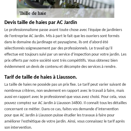
Devis taille de haies par AC Jardin
Le professionnalisme passe avant toute chose avec l’équipe de jardiniers
de l’entreprise AC Jardin. Mis à part le fait que les ouvriers sont formés
dans le domaine du jardinage et paysagisme, ils ont d’abord été
sélectionnés soigneusement par des professionnels. Le travail qu’il
effectue est toujours suivi par un service d’inspection pour votre jardin. Les
prix offerts par notre société sont très compétitifs. Vous obtenez bien
évidemment un devis de contenu et décompte des services à rendre.
Tarif de taille de haies à Liausson.
La taille de haies ne possède pas un prix fixe. Le tarif peut varier suivant de
nombreux critères, non seulement en rapport avec le travail à faire, mais
aussi en rapport avec le professionnel que vous avez choisi. Pour cela, vous
pouvez comptez sur AC Jardin à Liausson 34800. Il connaît tous les détailles
concernant ce métier. Dans ce cas, faites vos demande d’intervention
pour que AC Jardin à Liausson puisse étudier les travaux à faire pour
améliorer l’esthétique de votre jardin. Ainsi, vous connaissez le tarif après
son intervention.