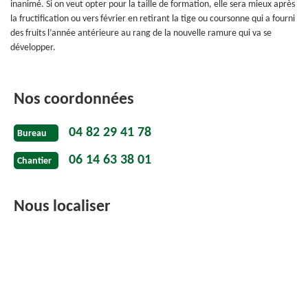
inanimé. Si on veut opter pour la taille de formation, elle sera mieux après
la fructification ou vers février en retirant la tige ou coursonne qui a fourni
des fruits l’année antérieure au rang de la nouvelle ramure qui va se
développer.
Nos coordonnées
04 82 29 41 78
Bureau
06 14 63 38 01
Chantier
Nous localiser