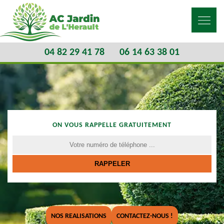
04 82 29 41 78
06 14 63 38 01
ON VOUS RAPPELLE GRATUITEMENT
NOS REALISATIONS
CONTACTEZ-NOUS !