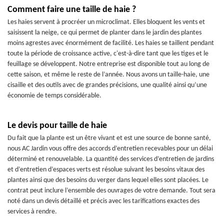
Comment faire une taille de haie ?
Les haies servent à procréer un microclimat. Elles bloquent les vents et
saisissent la neige, ce qui permet de planter dans le jardin des plantes
moins agrestes avec énormément de facilité. Les haies se taillent pendant
toute la période de croissance active, c'est-à-dire tant que les tiges et le
feuillage se développent. Notre entreprise est disponible tout au long de
cette saison, et même le reste de l’année. Nous avons un taille-haie, une
cisaille et des outils avec de grandes précisions, une qualité ainsi qu’une
économie de temps considérable.
Le devis pour taille de haie
Du fait que la plante est un être vivant et est une source de bonne santé,
nous AC Jardin vous offre des accords d’entretien recevables pour un délai
déterminé et renouvelable. La quantité des services d’entretien de jardins
et d’entretien d’espaces verts est résolue suivant les besoins vitaux des
plantes ainsi que des besoins du verger dans lequel elles sont placées. Le
contrat peut inclure l’ensemble des ouvrages de votre demande. Tout sera
noté dans un devis détaillé et précis avec les tarifications exactes des
services à rendre.