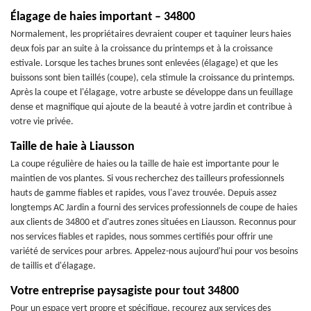
Élagage de haies important – 34800
Normalement, les propriétaires devraient couper et taquiner leurs haies
deux fois par an suite à la croissance du printemps et à la croissance
estivale. Lorsque les taches brunes sont enlevées (élagage) et que les
buissons sont bien taillés (coupe), cela stimule la croissance du printemps.
Après la coupe et l'élagage, votre arbuste se développe dans un feuillage
dense et magnifique qui ajoute de la beauté à votre jardin et contribue à
votre vie privée.
Taille de haie à Liausson
La coupe régulière de haies ou la taille de haie est importante pour le
maintien de vos plantes. Si vous recherchez des tailleurs professionnels
hauts de gamme fiables et rapides, vous l'avez trouvée. Depuis assez
longtemps AC Jardin a fourni des services professionnels de coupe de haies
aux clients de 34800 et d'autres zones situées en Liausson. Reconnus pour
nos services fiables et rapides, nous sommes certifiés pour offrir une
variété de services pour arbres. Appelez-nous aujourd'hui pour vos besoins
de taillis et d'élagage.
Votre entreprise paysagiste pour tout 34800
Pour un espace vert propre et spécifique, recourez aux services des