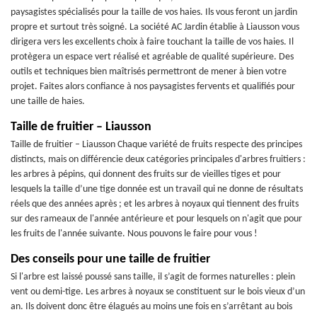
paysagistes spécialisés pour la taille de vos haies. Ils vous feront un jardin
propre et surtout très soigné. La société AC Jardin établie à Liausson vous
dirigera vers les excellents choix à faire touchant la taille de vos haies. Il
protègera un espace vert réalisé et agréable de qualité supérieure. Des
outils et techniques bien maîtrisés permettront de mener à bien votre
projet. Faites alors confiance à nos paysagistes fervents et qualifiés pour
une taille de haies.
Taille de fruitier – Liausson
Taille de fruitier – Liausson Chaque variété de fruits respecte des principes
distincts, mais on différencie deux catégories principales d'arbres fruitiers :
les arbres à pépins, qui donnent des fruits sur de vieilles tiges et pour
lesquels la taille d’une tige donnée est un travail qui ne donne de résultats
réels que des années après ; et les arbres à noyaux qui tiennent des fruits
sur des rameaux de l'année antérieure et pour lesquels on n'agit que pour
les fruits de l'année suivante. Nous pouvons le faire pour vous !
Des conseils pour une taille de fruitier
Si l'arbre est laissé poussé sans taille, il s’agit de formes naturelles : plein
vent ou demi-tige. Les arbres à noyaux se constituent sur le bois vieux d’un
an. Ils doivent donc être élagués au moins une fois en s’arrêtant au bois