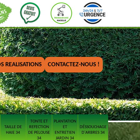
S REALISATIONS
CONTACTEZ-NOUS !
TONTE ET
PLANTATION
TAILLE DE
REFECTION
ET
DÉSSOUCHAGE
HAIE 34
DE PELOUSE
ENTRETIEN
D'ARBRES 34
34
JARDIN 34