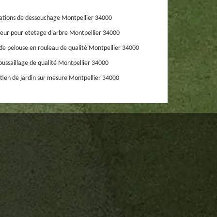
ations de dessouchage Montpellier 34000
eur pour etetage d'arbre Montpellier 34000
de pelouse en rouleau de qualité Montpellier 34000
ussaillage de qualité Montpellier 34000
tien de jardin sur mesure Montpellier 34000