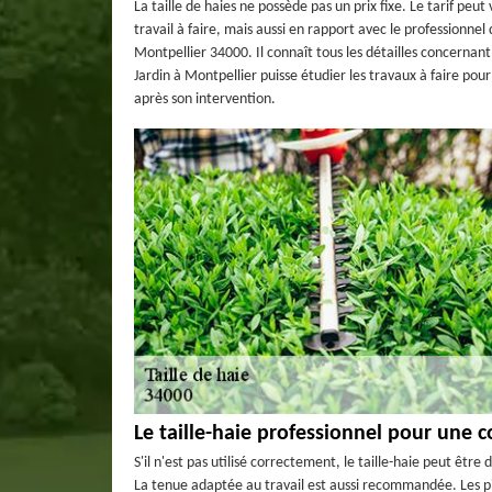
La taille de haies ne possède pas un prix fixe. Le tarif pe
travail à faire, mais aussi en rapport avec le professionne
Montpellier 34000. Il connaît tous les détailles concernan
Jardin à Montpellier puisse étudier les travaux à faire pour 
après son intervention.
Le taille-haie professionnel pour une 
S'il n'est pas utilisé correctement, le taille-haie peut être
La tenue adaptée au travail est aussi recommandée. Les pi