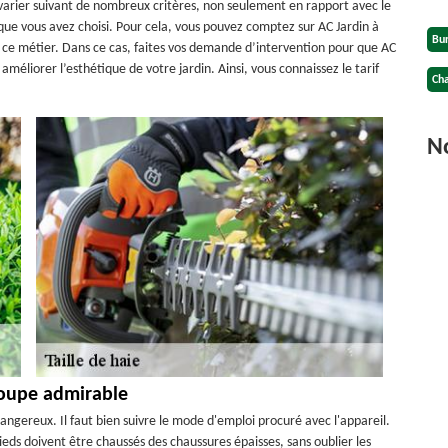
ut varier suivant de nombreux critères, non seulement en rapport avec le
l que vous avez choisi. Pour cela, vous pouvez comptez sur AC Jardin à
Bu
t ce métier. Dans ce cas, faites vos demande d’intervention pour que AC
améliorer l’esthétique de votre jardin. Ainsi, vous connaissez le tarif
Cha
No
coupe admirable
 dangereux. Il faut bien suivre le mode d'emploi procuré avec l'appareil.
eds doivent être chaussés des chaussures épaisses, sans oublier les