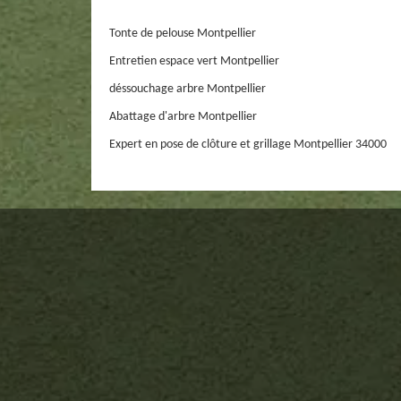
Tonte de pelouse Montpellier
Entretien espace vert Montpellier
déssouchage arbre Montpellier
Abattage d'arbre Montpellier
Expert en pose de clôture et grillage Montpellier 34000