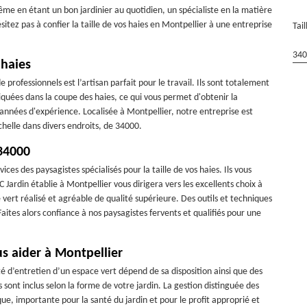
même en étant un bon jardinier au quotidien, un spécialiste en la matière
ésitez pas à confier la taille de vos haies en Montpellier à une entreprise
Tai
340
 haies
 professionnels est l’artisan parfait pour le travail. Ils sont totalement
quées dans la coupe des haies, ce qui vous permet d'obtenir la
années d'expérience. Localisée à Montpellier, notre entreprise est
chelle dans divers endroits, de 34000.
 34000
ces des paysagistes spécialisés pour la taille de vos haies. Ils vous
C Jardin établie à Montpellier vous dirigera vers les excellents choix à
e vert réalisé et agréable de qualité supérieure. Des outils et techniques
ites alors confiance à nos paysagistes fervents et qualifiés pour une
us aider à Montpellier
té d’entretien d’un espace vert dépend de sa disposition ainsi que des
sont inclus selon la forme de votre jardin. La gestion distinguée des
, importante pour la santé du jardin et pour le profit approprié et