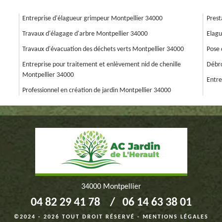
Entreprise d'élagueur grimpeur Montpellier 34000
Prest
Travaux d'élagage d'arbre Montpellier 34000
Elagu
Travaux d'évacuation des déchets verts Montpellier 34000
Pose 
Entreprise pour traitement et enlèvement nid de chenille
Débro
Montpellier 34000
Entre
Professionnel en création de jardin Montpellier 34000
34000 Montpellier
04 82 29 41 78
/
06 14 63 38 01
©2024 - 2026 TOUT DROIT RÉSERVÉ -
MENTIONS LÉGALES