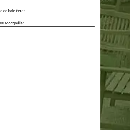
lle de haie Peret
00 Montpellier