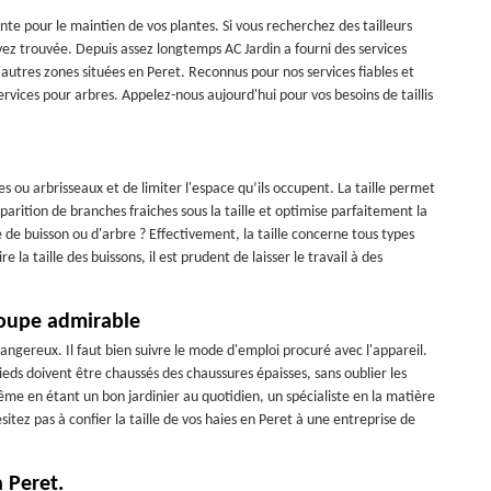
ante pour le maintien de vos plantes. Si vous recherchez des tailleurs
vez trouvée. Depuis assez longtemps AC Jardin a fourni des services
'autres zones situées en Peret. Reconnus pour nos services fiables et
ervices pour arbres. Appelez-nous aujourd'hui pour vos besoins de taillis
s ou arbrisseaux et de limiter l'espace qu’ils occupent. La taille permet
arition de branches fraiches sous la taille et optimise parfaitement la
e de buisson ou d'arbre ? Effectivement, la taille concerne tous types
la taille des buissons, il est prudent de laisser le travail à des
coupe admirable
 dangereux. Il faut bien suivre le mode d'emploi procuré avec l'appareil.
eds doivent être chaussés des chaussures épaisses, sans oublier les
même en étant un bon jardinier au quotidien, un spécialiste en la matière
sitez pas à confier la taille de vos haies en Peret à une entreprise de
à Peret.