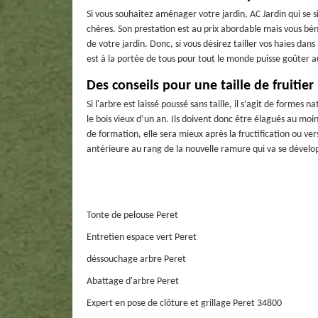
Si vous souhaitez aménager votre jardin, AC Jardin qui se s
chères. Son prestation est au prix abordable mais vous bén
de votre jardin. Donc, si vous désirez tailler vos haies dans 
est à la portée de tous pour tout le monde puisse goûter au
Des conseils pour une taille de fruitier
Si l'arbre est laissé poussé sans taille, il s’agit de formes 
le bois vieux d’un an. Ils doivent donc être élagués au moin
de formation, elle sera mieux après la fructification ou vers
antérieure au rang de la nouvelle ramure qui va se dévelo
Tonte de pelouse Peret
Entretien espace vert Peret
déssouchage arbre Peret
Abattage d'arbre Peret
Expert en pose de clôture et grillage Peret 34800