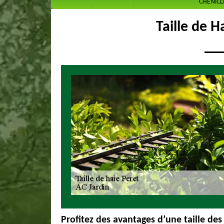
CHENILL
Taille de H
Profitez des avantages d’une taille des