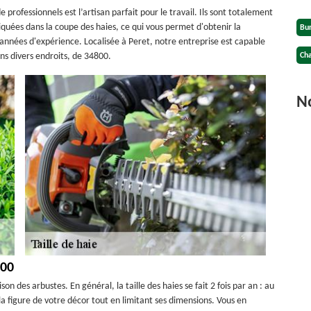
 professionnels est l’artisan parfait pour le travail. Ils sont totalement
quées dans la coupe des haies, ce qui vous permet d'obtenir la
Bu
années d'expérience. Localisée à Peret, notre entreprise est capable
ans divers endroits, de 34800.
Cha
No
800
ison des arbustes. En général, la taille des haies se fait 2 fois par an : au
la figure de votre décor tout en limitant ses dimensions. Vous en