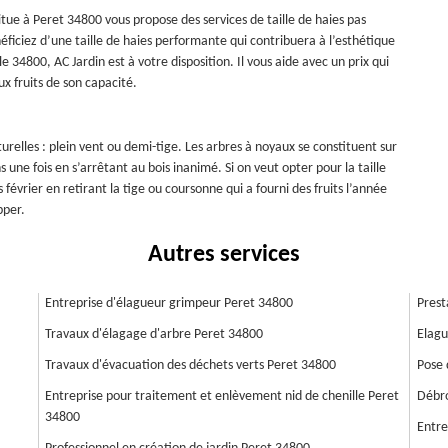
itue à Peret 34800 vous propose des services de taille de haies pas
éficiez d’une taille de haies performante qui contribuera à l’esthétique
le 34800, AC Jardin est à votre disposition. Il vous aide avec un prix qui
x fruits de son capacité.
naturelles : plein vent ou demi-tige. Les arbres à noyaux se constituent sur
s une fois en s’arrêtant au bois inanimé. Si on veut opter pour la taille
 février en retirant la tige ou coursonne qui a fourni des fruits l’année
pper.
Autres services
Entreprise d'élagueur grimpeur Peret 34800
Prest
Travaux d'élagage d'arbre Peret 34800
Elagu
Travaux d'évacuation des déchets verts Peret 34800
Pose 
Entreprise pour traitement et enlèvement nid de chenille Peret
Débro
34800
Entre