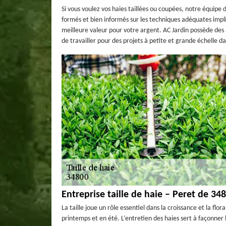
Si vous voulez vos haies taillées ou coupées, notre équipe de
formés et bien informés sur les techniques adéquates impli
meilleure valeur pour votre argent. AC Jardin possède des 
de travailler pour des projets à petite et grande échelle d
Entreprise taille de haie – Peret de 34
La taille joue un rôle essentiel dans la croissance et la flora
printemps et en été. L’entretien des haies sert à façonner 