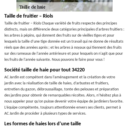
Taille de fruitier – Riols
Taille de fruitier – Riols Chaque variété de fruits respecte des principes
distincts, mais on différencie deux catégories principales d'arbres fruitiers :
les arbres à pépins, qui donnent des fruits sur de vieilles tiges et pour
lesquels la taille d’une tige donnée est un travail qui ne donne de résultats
réels que des années après ; et les arbres à noyaux qui tiennent des fruits
sur des rameaux de l'année antérieure et pour lesquels on n'agit que pour
les fruits de l'année suivante. Nous pouvons le faire pour vous !
Société taille de haie pour tout 34220
AC Jardin est compétent dans l’aménagement et la création de votre
jardin avec la réalisation de taille de haies, d’arbustes et fruitiers,
entretien du gazon, débroussaillage, tonte des pelouses et préparation
des jardins pour obtenir de remarquables récoltes. Alors, n’hésitez plus à
nous appeler pour qu’on puisse devenir votre équipe de jardiniers favorite.
L’équipe compétente, toujours attentionnée envers ses clients, permet à
AC Jardin de procéder à plusieurs types de services.
Les formes de haies lors d’une taille