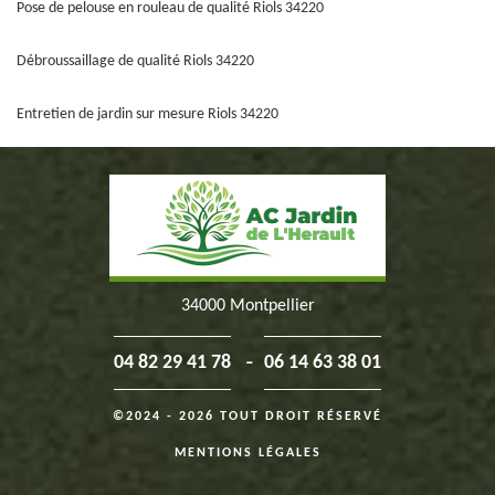
Pose de pelouse en rouleau de qualité Riols 34220
Débroussaillage de qualité Riols 34220
Entretien de jardin sur mesure Riols 34220
34000 Montpellier
-
04 82 29 41 78
06 14 63 38 01
©2024 - 2026 TOUT DROIT RÉSERVÉ
MENTIONS LÉGALES