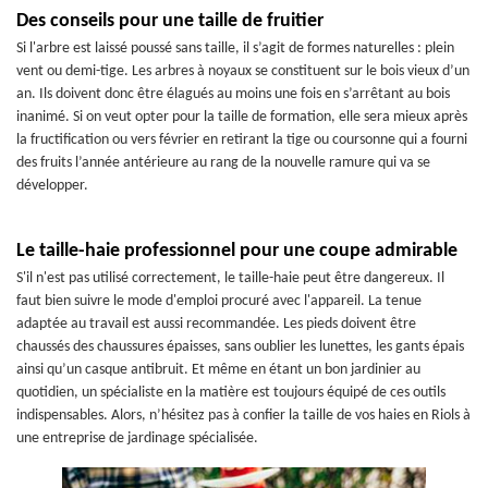
Des conseils pour une taille de fruitier
Si l'arbre est laissé poussé sans taille, il s’agit de formes naturelles : plein
vent ou demi-tige. Les arbres à noyaux se constituent sur le bois vieux d’un
an. Ils doivent donc être élagués au moins une fois en s’arrêtant au bois
inanimé. Si on veut opter pour la taille de formation, elle sera mieux après
la fructification ou vers février en retirant la tige ou coursonne qui a fourni
des fruits l’année antérieure au rang de la nouvelle ramure qui va se
développer.
Le taille-haie professionnel pour une coupe admirable
S'il n'est pas utilisé correctement, le taille-haie peut être dangereux. Il
faut bien suivre le mode d'emploi procuré avec l'appareil. La tenue
adaptée au travail est aussi recommandée. Les pieds doivent être
chaussés des chaussures épaisses, sans oublier les lunettes, les gants épais
ainsi qu’un casque antibruit. Et même en étant un bon jardinier au
quotidien, un spécialiste en la matière est toujours équipé de ces outils
indispensables. Alors, n’hésitez pas à confier la taille de vos haies en Riols à
une entreprise de jardinage spécialisée.