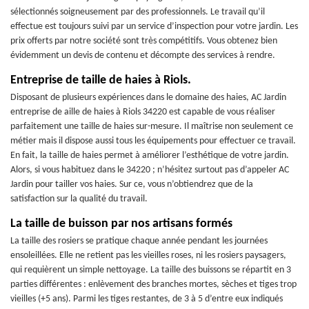
sélectionnés soigneusement par des professionnels. Le travail qu’il
effectue est toujours suivi par un service d’inspection pour votre jardin. Les
prix offerts par notre société sont très compétitifs. Vous obtenez bien
évidemment un devis de contenu et décompte des services à rendre.
Entreprise de taille de haies à Riols.
Disposant de plusieurs expériences dans le domaine des haies, AC Jardin
entreprise de aille de haies à Riols 34220 est capable de vous réaliser
parfaitement une taille de haies sur-mesure. Il maîtrise non seulement ce
métier mais il dispose aussi tous les équipements pour effectuer ce travail.
En fait, la taille de haies permet à améliorer l’esthétique de votre jardin.
Alors, si vous habituez dans le 34220 ; n’hésitez surtout pas d’appeler AC
Jardin pour tailler vos haies. Sur ce, vous n’obtiendrez que de la
satisfaction sur la qualité du travail.
La taille de buisson par nos artisans formés
La taille des rosiers se pratique chaque année pendant les journées
ensoleillées. Elle ne retient pas les vieilles roses, ni les rosiers paysagers,
qui requièrent un simple nettoyage. La taille des buissons se répartit en 3
parties différentes : enlèvement des branches mortes, sèches et tiges trop
vieilles (+5 ans). Parmi les tiges restantes, de 3 à 5 d’entre eux indiqués