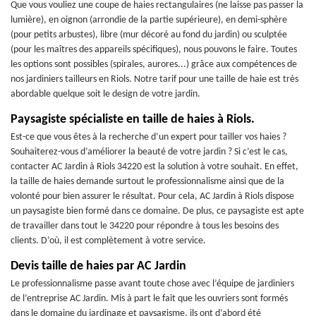
Que vous vouliez une coupe de haies rectangulaires (ne laisse pas passer la
lumière), en oignon (arrondie de la partie supérieure), en demi-sphère
(pour petits arbustes), libre (mur décoré au fond du jardin) ou sculptée
(pour les maîtres des appareils spécifiques), nous pouvons le faire. Toutes
les options sont possibles (spirales, aurores...) grâce aux compétences de
nos jardiniers tailleurs en Riols. Notre tarif pour une taille de haie est très
abordable quelque soit le design de votre jardin.
Paysagiste spécialiste en taille de haies à Riols.
Est-ce que vous êtes à la recherche d’un expert pour tailler vos haies ?
Souhaiterez-vous d’améliorer la beauté de votre jardin ? Si c’est le cas,
contacter AC Jardin à Riols 34220 est la solution à votre souhait. En effet,
la taille de haies demande surtout le professionnalisme ainsi que de la
volonté pour bien assurer le résultat. Pour cela, AC Jardin à Riols dispose
un paysagiste bien formé dans ce domaine. De plus, ce paysagiste est apte
de travailler dans tout le 34220 pour répondre à tous les besoins des
clients. D’où, il est complètement à votre service.
Devis taille de haies par AC Jardin
Le professionnalisme passe avant toute chose avec l’équipe de jardiniers
de l’entreprise AC Jardin. Mis à part le fait que les ouvriers sont formés
dans le domaine du jardinage et paysagisme, ils ont d’abord été