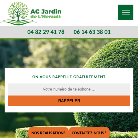
04 82 29 41 78
06 14 63 38 01
ON VOUS RAPPELLE GRATUITEMENT
NOS REALISATIONS
CONTACTEZ-NOUS !