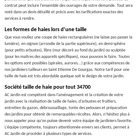
contrat peut inclure l’ensemble des ouvrages de votre demande. Tout sera
noté dans un devis détaillé et précis avec les tarifications exactes des
services à rendre.
Les formes de haies lors d’une taille
Que vous vouliez une coupe de haies rectangulaires (ne laisse pas passer la
lumière), en oignon (arrondie de la partie supérieure), en demi-sphère
(pour petits arbustes), libre (mur décoré au fond du jardin) ou sculptée
(pour les maîtres des appareils spécifiques), nous pouvons le faire. Toutes
les options sont possibles (spirales, aurores...) grâce aux compétences de
nos jardiniers tailleurs en Saint Etienne De Gourgas. Notre tarif pour une
taille de haie est très abordable quelque soit le design de votre jardin.
Société taille de haie pour tout 34700
AC Jardin est compétent dans l’aménagement et la création de votre
jardin avec la réalisation de taille de haies, d’arbustes et fruitiers,
entretien du gazon, débroussaillage, tonte des pelouses et préparation
des jardins pour obtenir de remarquables récoltes. Alors, n’hésitez plus à
nous appeler pour qu’on puisse devenir votre équipe de jardiniers favorite.
L’équipe compétente, toujours attentionnée envers ses clients, permet à
AC Jardin de procéder à plusieurs types de services.