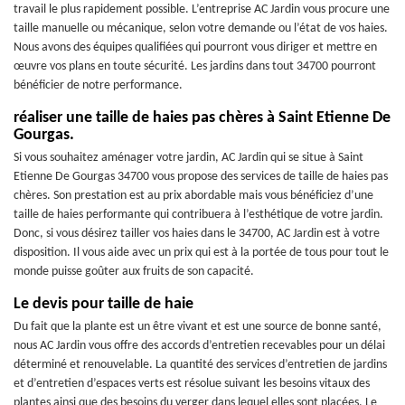
travail le plus rapidement possible. L’entreprise AC Jardin vous procure une
taille manuelle ou mécanique, selon votre demande ou l’état de vos haies.
Nous avons des équipes qualifiées qui pourront vous diriger et mettre en
œuvre vos plans en toute sécurité. Les jardins dans tout 34700 pourront
bénéficier de notre performance.
réaliser une taille de haies pas chères à Saint Etienne De
Gourgas.
Si vous souhaitez aménager votre jardin, AC Jardin qui se situe à Saint
Etienne De Gourgas 34700 vous propose des services de taille de haies pas
chères. Son prestation est au prix abordable mais vous bénéficiez d’une
taille de haies performante qui contribuera à l’esthétique de votre jardin.
Donc, si vous désirez tailler vos haies dans le 34700, AC Jardin est à votre
disposition. Il vous aide avec un prix qui est à la portée de tous pour tout le
monde puisse goûter aux fruits de son capacité.
Le devis pour taille de haie
Du fait que la plante est un être vivant et est une source de bonne santé,
nous AC Jardin vous offre des accords d’entretien recevables pour un délai
déterminé et renouvelable. La quantité des services d’entretien de jardins
et d’entretien d’espaces verts est résolue suivant les besoins vitaux des
plantes ainsi que des besoins du verger dans lequel elles sont placées. Le