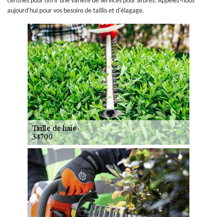
certifiés pour offrir une variété de services pour arbres. Appelez-nous
aujourd'hui pour vos besoins de taillis et d'élagage.