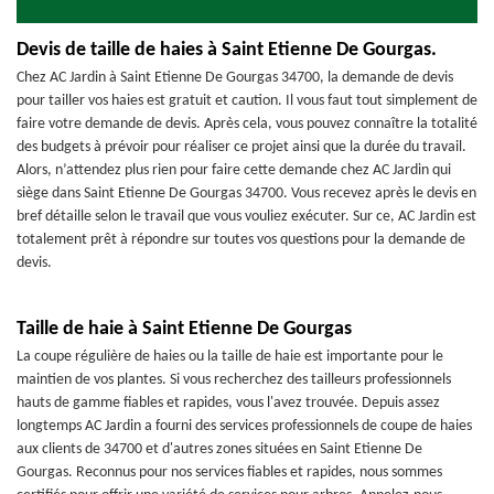
Devis de taille de haies à Saint Etienne De Gourgas.
Chez AC Jardin à Saint Etienne De Gourgas 34700, la demande de devis
pour tailler vos haies est gratuit et caution. Il vous faut tout simplement de
faire votre demande de devis. Après cela, vous pouvez connaître la totalité
des budgets à prévoir pour réaliser ce projet ainsi que la durée du travail.
Alors, n’attendez plus rien pour faire cette demande chez AC Jardin qui
siège dans Saint Etienne De Gourgas 34700. Vous recevez après le devis en
bref détaille selon le travail que vous vouliez exécuter. Sur ce, AC Jardin est
totalement prêt à répondre sur toutes vos questions pour la demande de
devis.
Taille de haie à Saint Etienne De Gourgas
La coupe régulière de haies ou la taille de haie est importante pour le
maintien de vos plantes. Si vous recherchez des tailleurs professionnels
hauts de gamme fiables et rapides, vous l'avez trouvée. Depuis assez
longtemps AC Jardin a fourni des services professionnels de coupe de haies
aux clients de 34700 et d'autres zones situées en Saint Etienne De
Gourgas. Reconnus pour nos services fiables et rapides, nous sommes