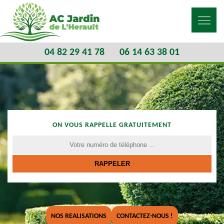
04 82 29 41 78
06 14 63 38 01
ON VOUS RAPPELLE GRATUITEMENT
NOS REALISATIONS
CONTACTEZ-NOUS !