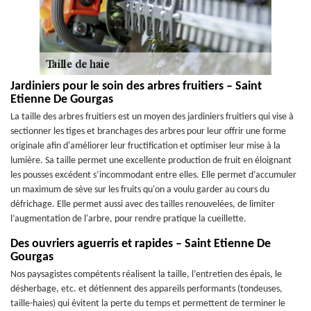
Jardiniers pour le soin des arbres fruitiers – Saint
Etienne De Gourgas
La taille des arbres fruitiers est un moyen des jardiniers fruitiers qui vise à
sectionner les tiges et branchages des arbres pour leur offrir une forme
originale afin d'améliorer leur fructification et optimiser leur mise à la
lumière. Sa taille permet une excellente production de fruit en éloignant
les pousses excédent s’incommodant entre elles. Elle permet d’accumuler
un maximum de sève sur les fruits qu'on a voulu garder au cours du
défrichage. Elle permet aussi avec des tailles renouvelées, de limiter
l’augmentation de l'arbre, pour rendre pratique la cueillette.
Des ouvriers aguerris et rapides – Saint Etienne De
Gourgas
Nos paysagistes compétents réalisent la taille, l’entretien des épais, le
désherbage, etc. et détiennent des appareils performants (tondeuses,
taille-haies) qui évitent la perte du temps et permettent de terminer le