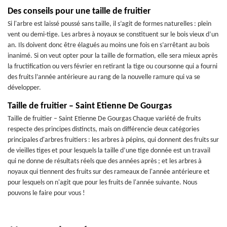
Des conseils pour une taille de fruitier
Si l'arbre est laissé poussé sans taille, il s’agit de formes naturelles : plein
vent ou demi-tige. Les arbres à noyaux se constituent sur le bois vieux d’un
an. Ils doivent donc être élagués au moins une fois en s’arrêtant au bois
inanimé. Si on veut opter pour la taille de formation, elle sera mieux après
la fructification ou vers février en retirant la tige ou coursonne qui a fourni
des fruits l’année antérieure au rang de la nouvelle ramure qui va se
développer.
Taille de fruitier – Saint Etienne De Gourgas
Taille de fruitier – Saint Etienne De Gourgas Chaque variété de fruits
respecte des principes distincts, mais on différencie deux catégories
principales d'arbres fruitiers : les arbres à pépins, qui donnent des fruits sur
de vieilles tiges et pour lesquels la taille d’une tige donnée est un travail
qui ne donne de résultats réels que des années après ; et les arbres à
noyaux qui tiennent des fruits sur des rameaux de l'année antérieure et
pour lesquels on n'agit que pour les fruits de l'année suivante. Nous
pouvons le faire pour vous !