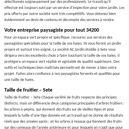
sélectionnés soigneusement par des professionnels. Le travail qu’il
effectue est toujours suivi par un service d’inspection pour votre jardin. Les
prix offerts par notre société sont très compétitifs. Vous obtenez bien
évidemment un devis de contenu et décompte des services à rendre.
Votre entreprise paysagiste pour tout 34200
Pour un espace vert propre et spécifique, recourez aux services des
paysagistes spécialisés pour la taille de vos haies. Ils vous feront un jardin
propre et surtout très soigné. La société AC Jardin établie à Sete vous
dirigera vers les excellents choix à faire touchant la taille de vos haies. Il
protègera un espace vert réalisé et agréable de qualité supérieure. Des
outils et techniques bien maîtrisés permettront de mener à bien votre
projet. Faites alors confiance à nos paysagistes fervents et qualifiés pour
une taille de haies.
Taille de fruitier – Sete
Taille de fruitier – Sete Chaque variété de fruits respecte des principes
distincts, mais on différencie deux catégories principales d'arbres fruitiers :
les arbres à pépins, qui donnent des fruits sur de vieilles tiges et pour
lesquels la taille d’une tige donnée est un travail qui ne donne de résultats
réels que des années après ; et les arbres à noyaux qui tiennent des fruits
sur des rameaux de l'année antérieure et pour lesquels on n'agit que pour