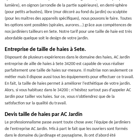
lumière), en oignon (arrondie de la partie supérieure), en demi-sphère
(pour petits arbustes), libre (mur décoré au fond du jardin) ou sculptée
(pour les maîtres des appareils spécifiques), nous pouvons le faire. Toutes
les options sont possibles (spirales, aurores...) grâce aux compétences de
nos jardiniers tailleurs en Sete. Notre tarif pour une taille de haie est très
abordable quelque soit le design de votre jardin.
Entreprise de taille de haies à Sete.
Disposant de plusieurs expériences dans le domaine des haies, AC Jardin
entreprise de aille de haies à Sete 34200 est capable de vous réaliser
parfaitement une taille de haies sur-mesure. Il maîtrise non seulement ce
métier mais il dispose aussi tous les équipements pour effectuer ce travail.
En fait, la taille de haies permet à améliorer l’esthétique de votre jardin.
Alors, si vous habituez dans le 34200 ; n’hésitez surtout pas d’appeler AC
Jardin pour tailler vos haies. Sur ce, vous n’obtiendrez que de la
satisfaction sur la qualité du travail.
Devis taille de haies par AC Jardin
Le professionnalisme passe avant toute chose avec l’équipe de jardiniers
de l’entreprise AC Jardin. Mis à part le fait que les ouvriers sont formés
dans le domaine du jardinage et paysagisme, ils ont d’abord été