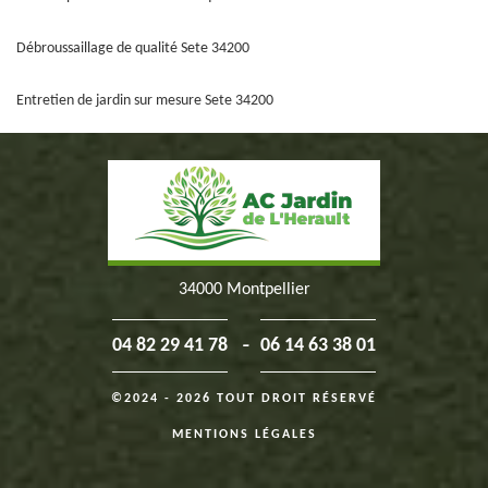
Débroussaillage de qualité Sete 34200
Entretien de jardin sur mesure Sete 34200
34000 Montpellier
-
04 82 29 41 78
06 14 63 38 01
©2024 - 2026 TOUT DROIT RÉSERVÉ
MENTIONS LÉGALES