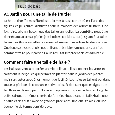
AC Jardin pour une taille de fruitier
La haute tige (formes élargies et formes à base centrale) est l’une des
figures les plus pures, distinctes pour la majorité des arbres fruitiers. Une
fois faire, elle n’a besoin que des tailles annuelles. La demi-tige peut être
donnée aux arbres à pépins (abricotiers, cerisiers, etc.). Quant à la taille
basse tige (buisson), elle concerne notamment les arbres fruitiers à noyau.
Quel que soit votre choix, nos artisans arboristes sauront que, quoi et
comment faire pour parvenir à un résultat irréprochable et admirable.
Comment faire une taille de haie ?
Les haies servent à procréer un microclimat. Elles bloquent les vents et
saisissent la neige, ce qui permet de planter dans le jardin des plantes
moins agrestes avec énormément de facilité. Les haies se taillent pendant
toute la période de croissance active, c'est-à-dire tant que les tiges et le
feuillage se développent. Notre entreprise est disponible tout au long de
cette saison, et même le reste de l’année. Nous avons un taille-haie, une
cisaille et des outils avec de grandes précisions, une qualité ainsi qu’une
économie de temps considérable.