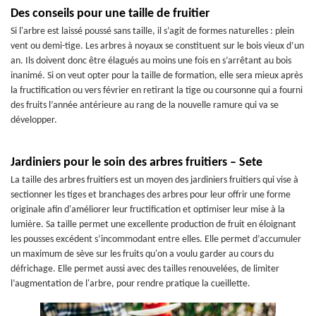
Des conseils pour une taille de fruitier
Si l'arbre est laissé poussé sans taille, il s’agit de formes naturelles : plein
vent ou demi-tige. Les arbres à noyaux se constituent sur le bois vieux d’un
an. Ils doivent donc être élagués au moins une fois en s’arrêtant au bois
inanimé. Si on veut opter pour la taille de formation, elle sera mieux après
la fructification ou vers février en retirant la tige ou coursonne qui a fourni
des fruits l’année antérieure au rang de la nouvelle ramure qui va se
développer.
Jardiniers pour le soin des arbres fruitiers – Sete
La taille des arbres fruitiers est un moyen des jardiniers fruitiers qui vise à
sectionner les tiges et branchages des arbres pour leur offrir une forme
originale afin d'améliorer leur fructification et optimiser leur mise à la
lumière. Sa taille permet une excellente production de fruit en éloignant
les pousses excédent s’incommodant entre elles. Elle permet d’accumuler
un maximum de sève sur les fruits qu'on a voulu garder au cours du
défrichage. Elle permet aussi avec des tailles renouvelées, de limiter
l’augmentation de l'arbre, pour rendre pratique la cueillette.