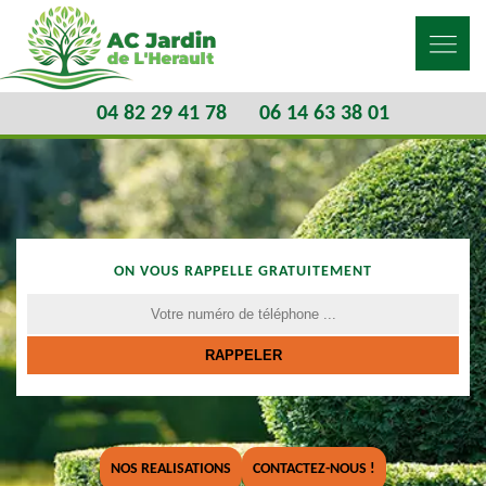
04 82 29 41 78
06 14 63 38 01
ON VOUS RAPPELLE GRATUITEMENT
NOS REALISATIONS
CONTACTEZ-NOUS !