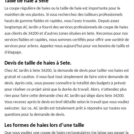
Taille de haie à Sete
La coupe régulière de haies ou la taille de haie est importante pour le
maintien de vos plantes. Si vous recherchez des tailleurs professionnels
hauts de gamme fiables et rapides, vous l'avez trouvée. Depuis assez
longtemps AC Jardin a fourni des services professionnels de coupe de haies
aux clients de 34200 et d'autres zones situées en Sete. Reconnus pour nos
services fiables et rapides, nous sommes certifiés pour offrir une variété de
services pour arbres. Appelez-nous aujourd'hui pour vos besoins de taillis et
d'élagage.
Devis de taille de haies à Sete.
Chez AC Jardin à Sete 34200, la demande de devis pour tailler vos haies est
gratuit et caution. Il vous faut tout simplement de faire votre demande de
devis. Après cela, vous pouvez connaître la totalité des budgets à prévoir
pour réaliser ce projet ainsi que la durée du travail. Alors, n’attendez plus
rien pour faire cette demande chez AC Jardin qui siège dans Sete 34200.
Vous recevez après le devis en bref détaille selon le travail que vous vouliez
exécuter. Sur ce, AC Jardin est totalement prêt à répondre sur toutes vos
questions pour la demande de devis.
Les formes de haies lors d’une taille
Que vous vouliez une coupe de haies rectangulaires (ne laisse pas passer la