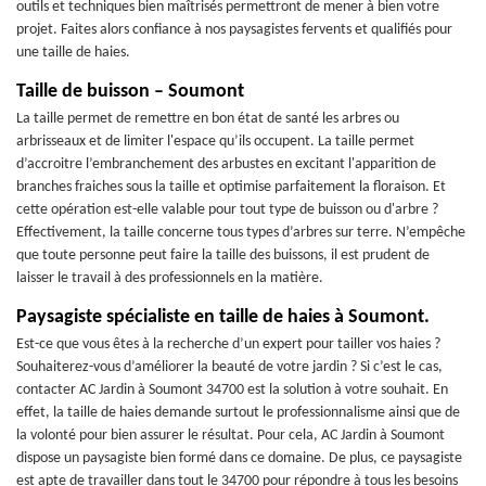
outils et techniques bien maîtrisés permettront de mener à bien votre
projet. Faites alors confiance à nos paysagistes fervents et qualifiés pour
une taille de haies.
Taille de buisson – Soumont
La taille permet de remettre en bon état de santé les arbres ou
arbrisseaux et de limiter l'espace qu’ils occupent. La taille permet
d’accroitre l’embranchement des arbustes en excitant l'apparition de
branches fraiches sous la taille et optimise parfaitement la floraison. Et
cette opération est-elle valable pour tout type de buisson ou d'arbre ?
Effectivement, la taille concerne tous types d’arbres sur terre. N’empêche
que toute personne peut faire la taille des buissons, il est prudent de
laisser le travail à des professionnels en la matière.
Paysagiste spécialiste en taille de haies à Soumont.
Est-ce que vous êtes à la recherche d’un expert pour tailler vos haies ?
Souhaiterez-vous d’améliorer la beauté de votre jardin ? Si c’est le cas,
contacter AC Jardin à Soumont 34700 est la solution à votre souhait. En
effet, la taille de haies demande surtout le professionnalisme ainsi que de
la volonté pour bien assurer le résultat. Pour cela, AC Jardin à Soumont
dispose un paysagiste bien formé dans ce domaine. De plus, ce paysagiste
est apte de travailler dans tout le 34700 pour répondre à tous les besoins