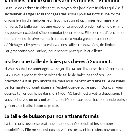
Jardiniers pour le soin des arbres fruitiers – Soumont
La taille des arbres fruitiers est un moyen des jardiniers fruitiers qui vise à
sectionner les tiges et branchages des arbres pour leur offrir une forme
originale afin d'améliorer leur fructification et optimiser leur mise à la
lumière. Sa taille permet une excellente production de fruit en éloignant
les pousses excédent s’incommodant entre elles. Elle permet d’accumuler
un maximum de sève sur les fruits qu'on a voulu garder au cours du
défrichage. Elle permet aussi avec des tailles renouvelées, de limiter
l’augmentation de l'arbre, pour rendre pratique la cueillette.
réaliser une taille de haies pas chères à Soumont.
Si vous souhaitez aménager votre jardin, AC Jardin qui se situe à Soumont
34700 vous propose des services de taille de haies pas chères. Son
prestation est au prix abordable mais vous bénéficiez d’une taille de haies
performante qui contribuera à l’esthétique de votre jardin. Donc, si vous
désirez tailler vos haies dans le 34700, AC Jardin est à votre disposition. Il
vous aide avec un prix qui est à la portée de tous pour tout le monde puisse
goûter aux fruits de son capacité.
La taille de buisson par nos artisans formés
La taille des rosiers se pratique chaque année pendant les journées
ensoleillées. Elle ne retient pas les vieilles roses, ni les rosiers paysagers,