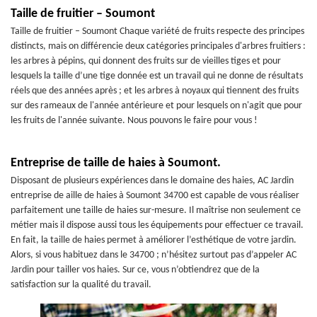
Taille de fruitier – Soumont
Taille de fruitier – Soumont Chaque variété de fruits respecte des principes
distincts, mais on différencie deux catégories principales d'arbres fruitiers :
les arbres à pépins, qui donnent des fruits sur de vieilles tiges et pour
lesquels la taille d’une tige donnée est un travail qui ne donne de résultats
réels que des années après ; et les arbres à noyaux qui tiennent des fruits
sur des rameaux de l'année antérieure et pour lesquels on n'agit que pour
les fruits de l'année suivante. Nous pouvons le faire pour vous !
Entreprise de taille de haies à Soumont.
Disposant de plusieurs expériences dans le domaine des haies, AC Jardin
entreprise de aille de haies à Soumont 34700 est capable de vous réaliser
parfaitement une taille de haies sur-mesure. Il maîtrise non seulement ce
métier mais il dispose aussi tous les équipements pour effectuer ce travail.
En fait, la taille de haies permet à améliorer l’esthétique de votre jardin.
Alors, si vous habituez dans le 34700 ; n’hésitez surtout pas d’appeler AC
Jardin pour tailler vos haies. Sur ce, vous n’obtiendrez que de la
satisfaction sur la qualité du travail.