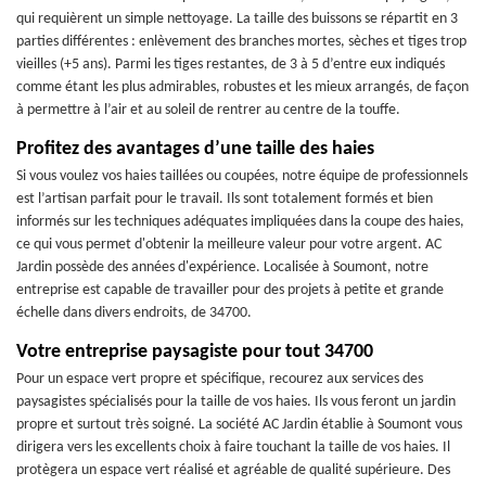
qui requièrent un simple nettoyage. La taille des buissons se répartit en 3
parties différentes : enlèvement des branches mortes, sèches et tiges trop
vieilles (+5 ans). Parmi les tiges restantes, de 3 à 5 d’entre eux indiqués
comme étant les plus admirables, robustes et les mieux arrangés, de façon
à permettre à l’air et au soleil de rentrer au centre de la touffe.
Profitez des avantages d’une taille des haies
Si vous voulez vos haies taillées ou coupées, notre équipe de professionnels
est l’artisan parfait pour le travail. Ils sont totalement formés et bien
informés sur les techniques adéquates impliquées dans la coupe des haies,
ce qui vous permet d'obtenir la meilleure valeur pour votre argent. AC
Jardin possède des années d'expérience. Localisée à Soumont, notre
entreprise est capable de travailler pour des projets à petite et grande
échelle dans divers endroits, de 34700.
Votre entreprise paysagiste pour tout 34700
Pour un espace vert propre et spécifique, recourez aux services des
paysagistes spécialisés pour la taille de vos haies. Ils vous feront un jardin
propre et surtout très soigné. La société AC Jardin établie à Soumont vous
dirigera vers les excellents choix à faire touchant la taille de vos haies. Il
protègera un espace vert réalisé et agréable de qualité supérieure. Des