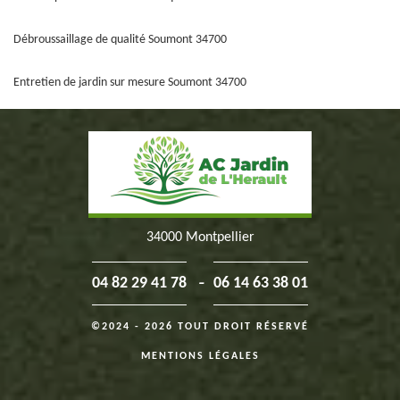
Débroussaillage de qualité Soumont 34700
Entretien de jardin sur mesure Soumont 34700
34000 Montpellier
-
04 82 29 41 78
06 14 63 38 01
©2024 - 2026 TOUT DROIT RÉSERVÉ
MENTIONS LÉGALES