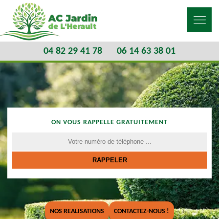
04 82 29 41 78
06 14 63 38 01
ON VOUS RAPPELLE GRATUITEMENT
NOS REALISATIONS
CONTACTEZ-NOUS !