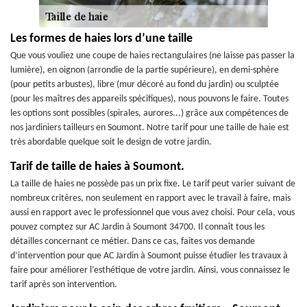
Les formes de haies lors d’une taille
Que vous vouliez une coupe de haies rectangulaires (ne laisse pas passer la
lumière), en oignon (arrondie de la partie supérieure), en demi-sphère
(pour petits arbustes), libre (mur décoré au fond du jardin) ou sculptée
(pour les maîtres des appareils spécifiques), nous pouvons le faire. Toutes
les options sont possibles (spirales, aurores...) grâce aux compétences de
nos jardiniers tailleurs en Soumont. Notre tarif pour une taille de haie est
très abordable quelque soit le design de votre jardin.
Tarif de taille de haies à Soumont.
La taille de haies ne possède pas un prix fixe. Le tarif peut varier suivant de
nombreux critères, non seulement en rapport avec le travail à faire, mais
aussi en rapport avec le professionnel que vous avez choisi. Pour cela, vous
pouvez comptez sur AC Jardin à Soumont 34700. Il connaît tous les
détailles concernant ce métier. Dans ce cas, faites vos demande
d’intervention pour que AC Jardin à Soumont puisse étudier les travaux à
faire pour améliorer l’esthétique de votre jardin. Ainsi, vous connaissez le
tarif après son intervention.