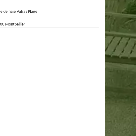
lle de haie Valras Plage
00 Montpellier