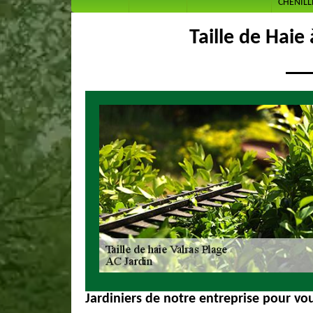
CHENILL
Taille de Haie
Jardiniers de notre entreprise pour vou