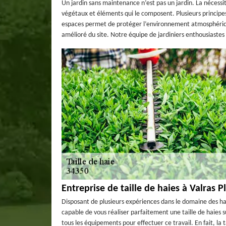
Un jardin sans maintenance n’est pas un jardin. La nécessi
végétaux et éléments qui le composent. Plusieurs principes 
espaces permet de protéger l’environnement atmosphérique
amélioré du site. Notre équipe de jardiniers enthousiastes
Entreprise de taille de haies à Valras P
Disposant de plusieurs expériences dans le domaine des hai
capable de vous réaliser parfaitement une taille de haies s
tous les équipements pour effectuer ce travail. En fait, la t