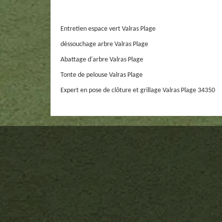
Entretien espace vert Valras Plage
déssouchage arbre Valras Plage
Abattage d'arbre Valras Plage
Tonte de pelouse Valras Plage
Expert en pose de clôture et grillage Valras Plage 34350