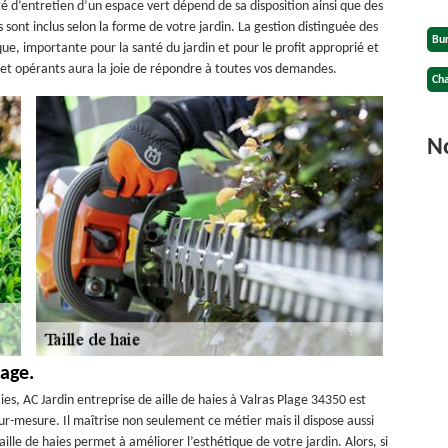
té d’entretien d’un espace vert dépend de sa disposition ainsi que des
sont inclus selon la forme de votre jardin. La gestion distinguée des
Bu
, importante pour la santé du jardin et pour le profit approprié et
 et opérants aura la joie de répondre à toutes vos demandes.
Cha
No
lage.
es, AC Jardin entreprise de aille de haies à Valras Plage 34350 est
ur-mesure. Il maîtrise non seulement ce métier mais il dispose aussi
aille de haies permet à améliorer l’esthétique de votre jardin. Alors, si