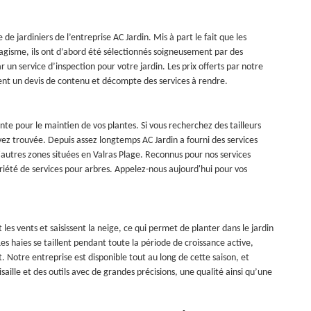
e jardiniers de l’entreprise AC Jardin. Mis à part le fait que les
agisme, ils ont d’abord été sélectionnés soigneusement par des
par un service d’inspection pour votre jardin. Les prix offerts par notre
ent un devis de contenu et décompte des services à rendre.
ante pour le maintien de vos plantes. Si vous recherchez des tailleurs
vez trouvée. Depuis assez longtemps AC Jardin a fourni des services
'autres zones situées en Valras Plage. Reconnus pour nos services
ariété de services pour arbres. Appelez-nous aujourd'hui pour vos
les vents et saisissent la neige, ce qui permet de planter dans le jardin
s haies se taillent pendant toute la période de croissance active,
nt. Notre entreprise est disponible tout au long de cette saison, et
saille et des outils avec de grandes précisions, une qualité ainsi qu’une