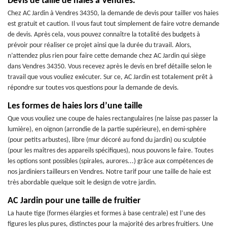
Devis de taille de haies à Vendres.
Chez AC Jardin à Vendres 34350, la demande de devis pour tailler vos haies
est gratuit et caution. Il vous faut tout simplement de faire votre demande
de devis. Après cela, vous pouvez connaître la totalité des budgets à
prévoir pour réaliser ce projet ainsi que la durée du travail. Alors,
n’attendez plus rien pour faire cette demande chez AC Jardin qui siège
dans Vendres 34350. Vous recevez après le devis en bref détaille selon le
travail que vous vouliez exécuter. Sur ce, AC Jardin est totalement prêt à
répondre sur toutes vos questions pour la demande de devis.
Les formes de haies lors d’une taille
Que vous vouliez une coupe de haies rectangulaires (ne laisse pas passer la
lumière), en oignon (arrondie de la partie supérieure), en demi-sphère
(pour petits arbustes), libre (mur décoré au fond du jardin) ou sculptée
(pour les maîtres des appareils spécifiques), nous pouvons le faire. Toutes
les options sont possibles (spirales, aurores...) grâce aux compétences de
nos jardiniers tailleurs en Vendres. Notre tarif pour une taille de haie est
très abordable quelque soit le design de votre jardin.
AC Jardin pour une taille de fruitier
La haute tige (formes élargies et formes à base centrale) est l’une des
figures les plus pures, distinctes pour la majorité des arbres fruitiers. Une