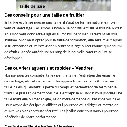
Des conseils pour une taille de fruitier
Si l'arbre est laissé poussé sans taille, il s’agit de formes naturelles : plein
vent ou demi-tige. Les arbres à noyaux se constituent sur le bois vieux d’un
an. Ils doivent donc être élagués au moins une fois en s’arrêtant au bois
inanimé. Si on veut opter pour la taille de formation, elle sera mieux après
la fructification ou vers février en retirant la tige ou coursonne qui a fourni
des fruits l’année antérieure au rang de la nouvelle ramure qui va se
développer.
Des ouvriers aguerris et rapides – Vendres
Nos paysagistes compétents réalisent la taille, l’entretien des épais, le
désherbage, etc. et détiennent des appareils performants (tondeuses,
taille-haies) qui évitent la perte du temps et permettent de terminer le
travail le plus rapidement possible. L’entreprise AC Jardin vous procure une
taille manuelle ou mécanique, selon votre demande ou l’état de vos haies.
Nous avons des équipes qualifiées qui pourront vous diriger et mettre en
œuvre vos plans en toute sécurité. Les jardins dans tout 34350 pourront
bénéficier de notre performance.