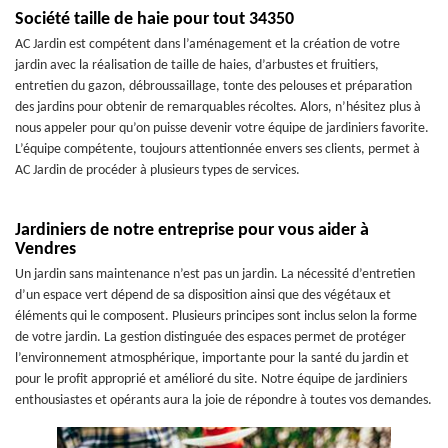
Société taille de haie pour tout 34350
AC Jardin est compétent dans l’aménagement et la création de votre
jardin avec la réalisation de taille de haies, d’arbustes et fruitiers,
entretien du gazon, débroussaillage, tonte des pelouses et préparation
des jardins pour obtenir de remarquables récoltes. Alors, n’hésitez plus à
nous appeler pour qu’on puisse devenir votre équipe de jardiniers favorite.
L’équipe compétente, toujours attentionnée envers ses clients, permet à
AC Jardin de procéder à plusieurs types de services.
Jardiniers de notre entreprise pour vous aider à
Vendres
Un jardin sans maintenance n’est pas un jardin. La nécessité d’entretien
d’un espace vert dépend de sa disposition ainsi que des végétaux et
éléments qui le composent. Plusieurs principes sont inclus selon la forme
de votre jardin. La gestion distinguée des espaces permet de protéger
l’environnement atmosphérique, importante pour la santé du jardin et
pour le profit approprié et amélioré du site. Notre équipe de jardiniers
enthousiastes et opérants aura la joie de répondre à toutes vos demandes.