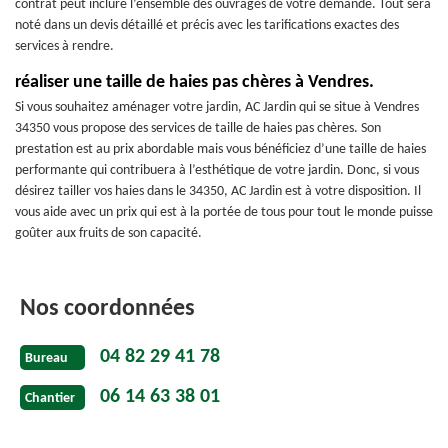
contrat peut inclure l’ensemble des ouvrages de votre demande. Tout sera
noté dans un devis détaillé et précis avec les tarifications exactes des
services à rendre.
réaliser une taille de haies pas chères à Vendres.
Si vous souhaitez aménager votre jardin, AC Jardin qui se situe à Vendres
34350 vous propose des services de taille de haies pas chères. Son
prestation est au prix abordable mais vous bénéficiez d’une taille de haies
performante qui contribuera à l’esthétique de votre jardin. Donc, si vous
désirez tailler vos haies dans le 34350, AC Jardin est à votre disposition. Il
vous aide avec un prix qui est à la portée de tous pour tout le monde puisse
goûter aux fruits de son capacité.
Nos coordonnées
04 82 29 41 78
Bureau
06 14 63 38 01
Chantier