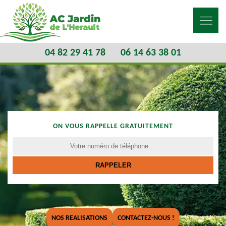
04 82 29 41 78
06 14 63 38 01
ON VOUS RAPPELLE GRATUITEMENT
NOS REALISATIONS
CONTACTEZ-NOUS !