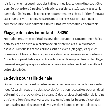
fois faire, elle n’a besoin que des tailles annuelles. La demi-tige peut être
donnée aux arbres à pépins (abricotiers, cerisiers, etc.). Quant à la taille
basse tige (buisson), elle concerne notamment les arbres fruitiers à noyau.
Quel que soit votre choix, nos artisans arboristes sauront que, quoi et
comment faire pour parvenir à un résultat irréprochable et admirable.
Élagage de haies important – 34350
Normalement, les propriétaires devraient couper et taquiner leurs haies
deux fois par an suite à la croissance du printemps et à la croissance
estivale. Lorsque les taches brunes sont enlevées (élagage) et que les
buissons sont bien taillés (coupe), cela stimule la croissance du printemps.
Après la coupe et l'élagage, votre arbuste se développe dans un feuillage
dense et magnifique qui ajoute de la beauté à votre jardin et contribue à
votre vie privée.
Le devis pour taille de haie
Du fait que la plante est un être vivant et est une source de bonne santé,
nous AC Jardin vous offre des accords d’entretien recevables pour un délai
déterminé et renouvelable. La quantité des services d’entretien de jardins
et d’entretien d’espaces verts est résolue suivant les besoins vitaux des
plantes ainsi que des besoins du verger dans lequel elles sont placées. Le