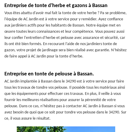
Entreprise de tonte d'herbe et gazons à Bassan
Vous êtes abattu d’avoir mal fait la tonte de votre herbe ? Pa se problème,
l’équipe de AC Jardin est à votre service pour y remédier. Ayez confiance
aux jardiniers actifs pour les habitants de Bassan. Notre équipe met en
œuvre toutes leurs connaissances et leur compétence. Vous pouvez aussi
leur confier l'entretien d’herbe et pelouse avec assurance et sécurité, car
ils ont été bien formés. En recourant l’aide de nos jardiniers tonte de
gazon, votre projet de jardinage sera bien réalisé avec garantie. N’hésitez
de faire appel à AC Jardin pour la tonte d’herbe.
Entreprise en tonte de pelouse à Bassan.
AC Jardin implantée à Bassan dans le 34290 est à votre service pour faire
tous les travaux de tondre vos pelouse. Il possède tous les matériaux ainsi
que les équipements pour effectuer ces travaux. En plus, il veille à vous
fournir les meilleures réalisations pour assurer la pérennité de votre
pelouse. Dans ce cas, n’hésitez pas à contacter AC Jardin à Bassan si vous
avez besoin de quoi que ce soit pour tondre vos pelouse dans le 34290. Sur
ce, il vous assure le résultat.