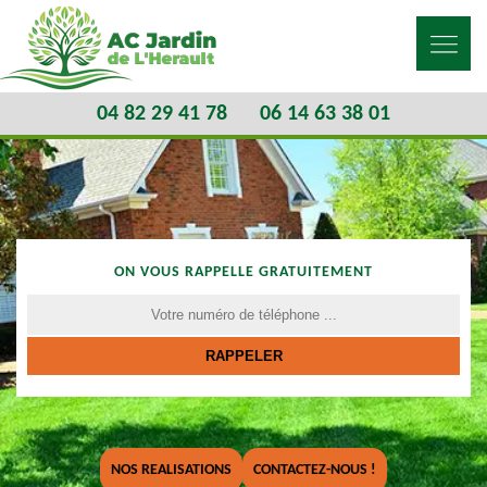
04 82 29 41 78
06 14 63 38 01
ON VOUS RAPPELLE GRATUITEMENT
NOS REALISATIONS
CONTACTEZ-NOUS !