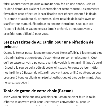
faire labourer votre pelouse au moins deux fois en une année. Cela va
l’aider à demeurer plaisant à contempler et reste robuste. Les moments
favorables pour effectuer la scarification sont généralement à la fin de
l’automne et au début du printemps. Il est possible de le faire avec un
scarificateur manuel, électrique ou encore thermique. Quel que soit
l’appareil choisi, le gazon ne sera jamais anéanti, et nous pouvons y
procéder sans difficulté pour vous.
Les paysagistes de AC Jardin pour une réfection de
pelouse
Quand le temps passe, les gazons peuvent bien s’affaiblir. Elles ne sont plus
très admirables et s’enlèvent d’eux-mêmes sur son emplacement. Quoi
qu’il se passe sur votre pelouse, avant de vouloir la regarnir, il faut d’abord
résoudre la source qui a détruit votre joli gazon. Fervents de leur métier,
nos jardiniers à Bassan de AC Jardin œuvrent avec agilité et attention pour
procurer à tous les clients un résultat esthétique et très performant. Vous
ne serez pas déçu !
Tonte de gazon de votre choix (Bassan)
Avez-vous eu l’idée que nos jardiniers en Bassan peuvent faire la taille
d’herbe selon votre goût pour une texture convenable ou pour un