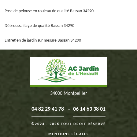
Pose de pelouse en rouleau de qualité Bassan 34290
Débroussaillage de qualité Bassan 34290
Entretien de jardin sur mesure Bassan 34290
34000 Montpellier
-
04 82 29 41 78
06 14 63 38 01
©2024 - 2026 TOUT DROIT RÉSERVÉ
MENTIONS LÉGALES