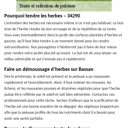
Pourquoi tendre les herbes – 34290
L’entretien des herbes est nécessaire même si ce n’est pas habituel. Le bon
état de l’herbe résulte du bon arrosage et de la répétition de sa tonte.
Vous avez éventuellement dans le jardin des surfaces plantées d’herbes et
gazons, qu'il faut bien tondre à un moment donné pour les rendre
extraordinaires. Nos paysagistes n’hésiteront pas à faire de leur mieux
pour rendre votre jardin plus joli qu’avant. Le but est de vous laisser un
milieu admirable et qui n’ennuie pas si rapidement.
Faire un démoussage d’herbes sur Bassan
Dès le printemps, le soleil est présent et la pelouse a pu repoussée
rapidement et favorablement. Ainsi, il faut enlever les mousses, les
lichens, et les mauvaises pousses et étamines végétales pour que l’herbe
puisse être reflétée par le soleil et soit bien alimentée. Contactez nos
professionnels pour cette tâche. Sachez d’ailleurs que la scarification de
l’herbe est une bonne manière de se dégager des végétaux inopportuns
afin que la pelouse profite de tous les nutriments dont il a besoin pour
avoir une santé parfaite.