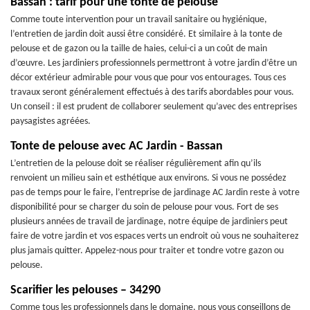
Bassan : tarif pour une tonte de pelouse
Comme toute intervention pour un travail sanitaire ou hygiénique,
l’entretien de jardin doit aussi être considéré. Et similaire à la tonte de
pelouse et de gazon ou la taille de haies, celui-ci a un coût de main
d’œuvre. Les jardiniers professionnels permettront à votre jardin d’être un
décor extérieur admirable pour vous que pour vos entourages. Tous ces
travaux seront généralement effectués à des tarifs abordables pour vous.
Un conseil : il est prudent de collaborer seulement qu’avec des entreprises
paysagistes agréées.
Tonte de pelouse avec AC Jardin - Bassan
L’entretien de la pelouse doit se réaliser régulièrement afin qu’ils
renvoient un milieu sain et esthétique aux environs. Si vous ne possédez
pas de temps pour le faire, l’entreprise de jardinage AC Jardin reste à votre
disponibilité pour se charger du soin de pelouse pour vous. Fort de ses
plusieurs années de travail de jardinage, notre équipe de jardiniers peut
faire de votre jardin et vos espaces verts un endroit où vous ne souhaiterez
plus jamais quitter. Appelez-nous pour traiter et tondre votre gazon ou
pelouse.
Scarifier les pelouses – 34290
Comme tous les professionnels dans le domaine, nous vous conseillons de