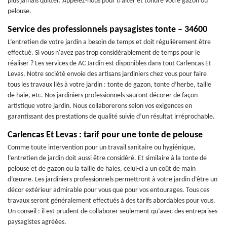
plus jamais quitter. Appelez-nous pour traiter et tondre votre gazon ou
pelouse.
Service des professionnels paysagistes tonte – 34600
L’entretien de votre jardin a besoin de temps et doit régulièrement être
effectué. Si vous n'avez pas trop considérablement de temps pour le
réaliser ? Les services de AC Jardin est disponibles dans tout Carlencas Et
Levas. Notre société envoie des artisans jardiniers chez vous pour faire
tous les travaux liés à votre jardin : tonte de gazon, tonte d’herbe, taille
de haie, etc. Nos jardiniers professionnels sauront décorer de façon
artistique votre jardin. Nous collaborerons selon vos exigences en
garantissant des prestations de qualité suivie d’un résultat irréprochable.
Carlencas Et Levas : tarif pour une tonte de pelouse
Comme toute intervention pour un travail sanitaire ou hygiénique,
l’entretien de jardin doit aussi être considéré. Et similaire à la tonte de
pelouse et de gazon ou la taille de haies, celui-ci a un coût de main
d’œuvre. Les jardiniers professionnels permettront à votre jardin d’être un
décor extérieur admirable pour vous que pour vos entourages. Tous ces
travaux seront généralement effectués à des tarifs abordables pour vous.
Un conseil : il est prudent de collaborer seulement qu’avec des entreprises
paysagistes agréées.