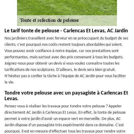
Le tarif tonte de pelouse - Carlencas Et Levas, AC Jardin
Nos jardiniers travaillent avec ferveur en se préoccupant du budget de ses
clients, c’est pourquoi nos coûts restent toujours abordables qui soient.
Vous pouvez avoir confiance à notre équipe, car nos prestations sont
performantes, mais surtout avec des prix convenant à tous les budgets.
Joignez-nous pour obtenir un devis si vous voulez connaitre toutes les
tarifications de nos sculptures. D’ailleurs, le devis sera bien gratuit.
N’hésitez pas à confier la tâche à l’équipe de AC Jardin pour vous faciliter
la vie.
Tondre votre pelouse avec un paysagiste à Carlencas Et
Levas.
Pensez-vous à réaliser les travaux pour tondre votre pelouse ? Appeler
directement AC Jardin à Carlencas Et Levas. En effet, la tonte de pelouse
permet à votre jardin d’avoir un espace vert en merveille. De plus, AC
Jardin dispose d’un paysagiste très expérimenté dans ce domaine. C’est
pourquoi, il est en mesure d’effectuer tous les travaux pour rendre votre