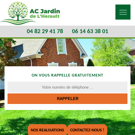
04 82 29 41 78
06 14 63 38 01
ON VOUS RAPPELLE GRATUITEMENT
NOS REALISATIONS
CONTACTEZ-NOUS !