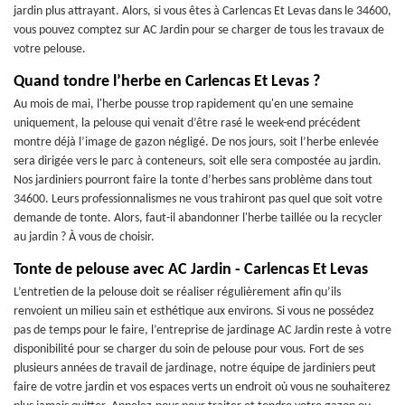
jardin plus attrayant. Alors, si vous êtes à Carlencas Et Levas dans le 34600,
vous pouvez comptez sur AC Jardin pour se charger de tous les travaux de
votre pelouse.
Quand tondre l’herbe en Carlencas Et Levas ?
Au mois de mai, l'herbe pousse trop rapidement qu'en une semaine
uniquement, la pelouse qui venait d’être rasé le week-end précédent
montre déjà l’image de gazon négligé. De nos jours, soit l’herbe enlevée
sera dirigée vers le parc à conteneurs, soit elle sera compostée au jardin.
Nos jardiniers pourront faire la tonte d’herbes sans problème dans tout
34600. Leurs professionnalismes ne vous trahiront pas quel que soit votre
demande de tonte. Alors, faut-il abandonner l'herbe taillée ou la recycler
au jardin ? À vous de choisir.
Tonte de pelouse avec AC Jardin - Carlencas Et Levas
L’entretien de la pelouse doit se réaliser régulièrement afin qu’ils
renvoient un milieu sain et esthétique aux environs. Si vous ne possédez
pas de temps pour le faire, l’entreprise de jardinage AC Jardin reste à votre
disponibilité pour se charger du soin de pelouse pour vous. Fort de ses
plusieurs années de travail de jardinage, notre équipe de jardiniers peut
faire de votre jardin et vos espaces verts un endroit où vous ne souhaiterez