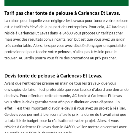
Tarif pas cher tonte de pelouse à Carlencas Et Levas.
La raison pour laquelle vous négligez les travaux pour tondre votre pelouse
est le tarif très élevé de la plupart des entreprises. Pour cela, AC Jardin qui
réside à Carlencas Et Levas dans le 34600 vous propose un tarif pas cher
mais avec des résultats convaincants. Son but est que vous ayez un jardin
très confortable. Alors, lorsque vous avez décidé d’engager un spécialiste
professionnel pour tondre votre pelouse, n’allez pas très loin pour le
trouver. AC Jardin pourra vous faire des prestations au prix pas cher.
Devis tonte de pelouse à Carlencas Et Levas.
Avant que l’entreprise prenne en main de tous les travaux que vous
envisagiez de faire. Il est préférable que vous fassiez d’abord une demande
de devis. Pour effectuer cette demande, AC Jardin à Carlencas Et Levas
vous offre le devis gratuitement afin pour diminuer votre dépense. En
effet, il est très important d’avoir le devis si vous avez un projet à réaliser.
Ce devis vous permet à bien connaître le prix, la durée du travail ainsi que
la totalité de budget pour la réalisation de votre projet. Alors, si vous
résidez à Carlencas Et Levas dans le 34600, veillez mettre en contact avec