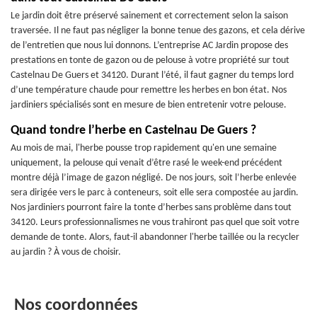
Le jardin doit être préservé sainement et correctement selon la saison
traversée. Il ne faut pas négliger la bonne tenue des gazons, et cela dérive
de l’entretien que nous lui donnons. L’entreprise AC Jardin propose des
prestations en tonte de gazon ou de pelouse à votre propriété sur tout
Castelnau De Guers et 34120. Durant l’été, il faut gagner du temps lord
d’une température chaude pour remettre les herbes en bon état. Nos
jardiniers spécialisés sont en mesure de bien entretenir votre pelouse.
Quand tondre l’herbe en Castelnau De Guers ?
Au mois de mai, l'herbe pousse trop rapidement qu'en une semaine
uniquement, la pelouse qui venait d’être rasé le week-end précédent
montre déjà l’image de gazon négligé. De nos jours, soit l’herbe enlevée
sera dirigée vers le parc à conteneurs, soit elle sera compostée au jardin.
Nos jardiniers pourront faire la tonte d’herbes sans problème dans tout
34120. Leurs professionnalismes ne vous trahiront pas quel que soit votre
demande de tonte. Alors, faut-il abandonner l'herbe taillée ou la recycler
au jardin ? À vous de choisir.
Nos coordonnées