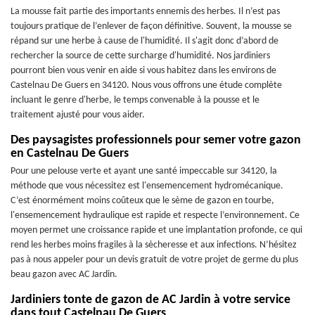
La mousse fait partie des importants ennemis des herbes. Il n’est pas
toujours pratique de l’enlever de façon définitive. Souvent, la mousse se
répand sur une herbe à cause de l'humidité. Il s'agit donc d’abord de
rechercher la source de cette surcharge d'humidité. Nos jardiniers
pourront bien vous venir en aide si vous habitez dans les environs de
Castelnau De Guers en 34120. Nous vous offrons une étude complète
incluant le genre d'herbe, le temps convenable à la pousse et le
traitement ajusté pour vous aider.
Des paysagistes professionnels pour semer votre gazon
en Castelnau De Guers
Pour une pelouse verte et ayant une santé impeccable sur 34120, la
méthode que vous nécessitez est l'ensemencement hydromécanique.
C’est énormément moins coûteux que le sème de gazon en tourbe,
l'ensemencement hydraulique est rapide et respecte l’environnement. Ce
moyen permet une croissance rapide et une implantation profonde, ce qui
rend les herbes moins fragiles à la sècheresse et aux infections. N’hésitez
pas à nous appeler pour un devis gratuit de votre projet de germe du plus
beau gazon avec AC Jardin.
Jardiniers tonte de gazon de AC Jardin à votre service
dans tout Castelnau De Guers