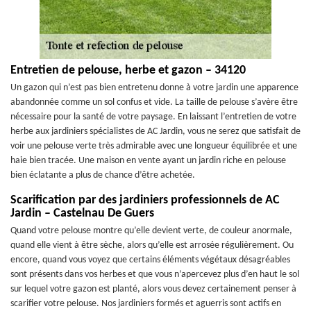
Entretien de pelouse, herbe et gazon – 34120
Un gazon qui n’est pas bien entretenu donne à votre jardin une apparence
abandonnée comme un sol confus et vide. La taille de pelouse s’avère être
nécessaire pour la santé de votre paysage. En laissant l’entretien de votre
herbe aux jardiniers spécialistes de AC Jardin, vous ne serez que satisfait de
voir une pelouse verte très admirable avec une longueur équilibrée et une
haie bien tracée. Une maison en vente ayant un jardin riche en pelouse
bien éclatante a plus de chance d’être achetée.
Scarification par des jardiniers professionnels de AC
Jardin – Castelnau De Guers
Quand votre pelouse montre qu’elle devient verte, de couleur anormale,
quand elle vient à être sèche, alors qu’elle est arrosée régulièrement. Ou
encore, quand vous voyez que certains éléments végétaux désagréables
sont présents dans vos herbes et que vous n’apercevez plus d’en haut le sol
sur lequel votre gazon est planté, alors vous devez certainement penser à
scarifier votre pelouse. Nos jardiniers formés et aguerris sont actifs en