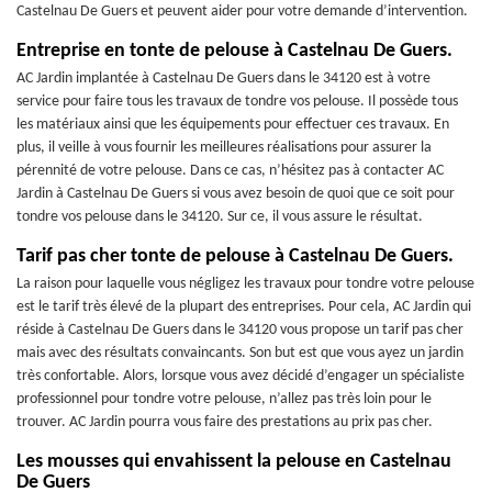
Castelnau De Guers et peuvent aider pour votre demande d’intervention.
Entreprise en tonte de pelouse à Castelnau De Guers.
AC Jardin implantée à Castelnau De Guers dans le 34120 est à votre
service pour faire tous les travaux de tondre vos pelouse. Il possède tous
les matériaux ainsi que les équipements pour effectuer ces travaux. En
plus, il veille à vous fournir les meilleures réalisations pour assurer la
pérennité de votre pelouse. Dans ce cas, n’hésitez pas à contacter AC
Jardin à Castelnau De Guers si vous avez besoin de quoi que ce soit pour
tondre vos pelouse dans le 34120. Sur ce, il vous assure le résultat.
Tarif pas cher tonte de pelouse à Castelnau De Guers.
La raison pour laquelle vous négligez les travaux pour tondre votre pelouse
est le tarif très élevé de la plupart des entreprises. Pour cela, AC Jardin qui
réside à Castelnau De Guers dans le 34120 vous propose un tarif pas cher
mais avec des résultats convaincants. Son but est que vous ayez un jardin
très confortable. Alors, lorsque vous avez décidé d’engager un spécialiste
professionnel pour tondre votre pelouse, n’allez pas très loin pour le
trouver. AC Jardin pourra vous faire des prestations au prix pas cher.
Les mousses qui envahissent la pelouse en Castelnau
De Guers