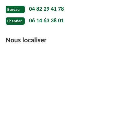
04 82 29 41 78
Bureau
06 14 63 38 01
Chantier
Nous localiser