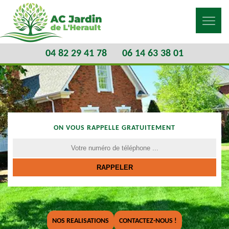
04 82 29 41 78
06 14 63 38 01
ON VOUS RAPPELLE GRATUITEMENT
NOS REALISATIONS
CONTACTEZ-NOUS !