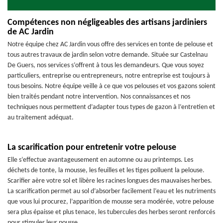
Compétences non négligeables des artisans jardiniers
de AC Jardin
Notre équipe chez AC Jardin vous offre des services en tonte de pelouse et
tous autres travaux de jardin selon votre demande. Située sur Castelnau
De Guers, nos services s’offrent à tous les demandeurs. Que vous soyez
particuliers, entreprise ou entrepreneurs, notre entreprise est toujours à
tous besoins. Notre équipe veille à ce que vos pelouses et vos gazons soient
bien traités pendant notre intervention. Nos connaissances et nos
techniques nous permettent d’adapter tous types de gazon à l’entretien et
au traitement adéquat.
La scarification pour entretenir votre pelouse
Elle s’effectue avantageusement en automne ou au printemps. Les
déchets de tonte, la mousse, les feuilles et les tiges polluent la pelouse.
Scarifier aère votre sol et libère les racines longues des mauvaises herbes.
La scarification permet au sol d’absorber facilement l’eau et les nutriments
que vous lui procurez, l’apparition de mousse sera modérée, votre pelouse
sera plus épaisse et plus tenace, les tubercules des herbes seront renforcés
pour stimuler leur pousse.