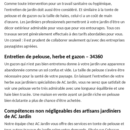
Comme toute intervention pour un travail sanitaire ou hygiénique,
l’entretien de jardin doit aussi être considéré. Et similaire à la tonte de
pelouse et de gazon ou la taille de haies, celui-ci a un coût de main
d’œuvre. Les jardiniers professionnels permettront à votre jardin d’être un
décor extérieur admirable pour vous que pour vos entourages. Tous ces
travaux seront généralement effectués à des tarifs abordables pour vous.
Un conseil : il est prudent de collaborer seulement qu’avec des entreprises
paysagistes agréées.
Entretien de pelouse, herbe et gazon – 34360
Un gazon qui n’est pas bien entretenu donne à votre jardin une apparence
abandonnée comme un sol confus et vide. La taille de pelouse s’avère être
nécessaire pour la santé de votre paysage. En laissant l’entretien de votre
herbe aux jardiniers spécialistes de AC Jardin, vous ne serez que satisfait de
voir une pelouse verte très admirable avec une longueur équilibrée et une
haie bien tracée. Une maison en vente ayant un jardin riche en pelouse
bien éclatante a plus de chance d’être achetée.
Compétences non négligeables des artisans jardiniers
de AC Jardin
Notre équipe chez AC Jardin vous offre des services en tonte de pelouse et