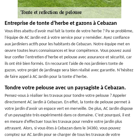
Entreprise de tonte d'herbe et gazons à Cebazan
Vous êtes abattu d’avoir mal fait la tonte de votre herbe ? Pa se problème,
l’équipe de AC Jardin est à votre service pour y remédier. Ayez confiance
aux jardiniers actifs pour les habitants de Cebazan. Notre équipe met en
œuvre toutes leurs connaissances et leur compétence. Vous pouvez aussi
leur confier l'entretien d’herbe et pelouse avec assurance et sécurité, car
ils ont été bien formés. En recourant l’aide de nos jardiniers tonte de
gazon, votre projet de jardinage sera bien réalisé avec garantie. N’hésitez
de faire appel à AC Jardin pour la tonte d’herbe.
Tondre votre pelouse avec un paysagiste à Cebazan.
Pensez-vous à réaliser les travaux pour tondre votre pelouse ? Appeler
directement AC Jardin à Cebazan. En effet, la tonte de pelouse permet à
votre jardin d’avoir un espace vert en merveille. De plus, AC Jardin dispose
d’un paysagiste très expérimenté dans ce domaine. C’est pourquoi, il est
en mesure d’effectuer tous les travaux pour rendre votre jardin plus
attrayant. Alors, si vous êtes à Cebazan dans le 34360, vous pouvez
comptez sur AC Jardin pour se charger de tous les travaux de votre