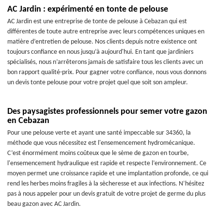
AC Jardin : expérimenté en tonte de pelouse
AC Jardin est une entreprise de tonte de pelouse à Cebazan qui est
différentes de toute autre entreprise avec leurs compétences uniques en
matière d’entretien de pelouse. Nos clients depuis notre existence ont
toujours confiance en nous jusqu’à aujourd'hui. En tant que jardiniers
spécialisés, nous n’arrêterons jamais de satisfaire tous les clients avec un
bon rapport qualité-prix. Pour gagner votre confiance, nous vous donnons
un devis tonte pelouse pour votre projet quel que soit son ampleur.
Des paysagistes professionnels pour semer votre gazon
en Cebazan
Pour une pelouse verte et ayant une santé impeccable sur 34360, la
méthode que vous nécessitez est l'ensemencement hydromécanique.
C’est énormément moins coûteux que le sème de gazon en tourbe,
l'ensemencement hydraulique est rapide et respecte l’environnement. Ce
moyen permet une croissance rapide et une implantation profonde, ce qui
rend les herbes moins fragiles à la sècheresse et aux infections. N’hésitez
pas à nous appeler pour un devis gratuit de votre projet de germe du plus
beau gazon avec AC Jardin.