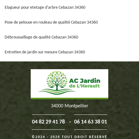
Elagueur pour etetage d'arbre Cebazan 34360
Pose de pelouse en rouleau de qualité Cebazan 34360
Débroussaillage de qualité Cebazan 34360
Entretien de jardin sur mesure Cebazan 34360
34000 Montpellier
-
04 82 29 41 78
06 14 63 38 01
©2024 - 2026 TOUT DROIT RÉSERVÉ