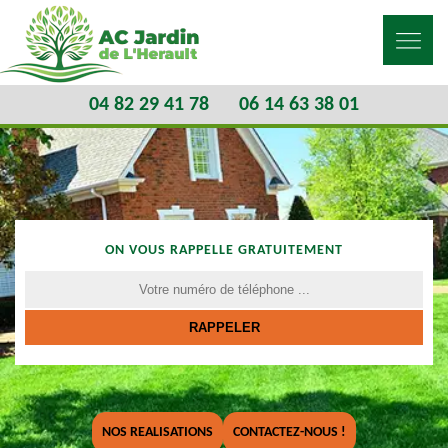
04 82 29 41 78
06 14 63 38 01
ON VOUS RAPPELLE GRATUITEMENT
NOS REALISATIONS
CONTACTEZ-NOUS !