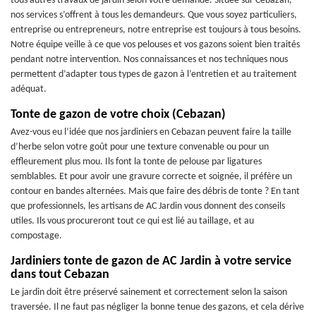
tous autres travaux de jardin selon votre demande. Située sur Cebazan,
nos services s’offrent à tous les demandeurs. Que vous soyez particuliers,
entreprise ou entrepreneurs, notre entreprise est toujours à tous besoins.
Notre équipe veille à ce que vos pelouses et vos gazons soient bien traités
pendant notre intervention. Nos connaissances et nos techniques nous
permettent d’adapter tous types de gazon à l’entretien et au traitement
adéquat.
Tonte de gazon de votre choix (Cebazan)
Avez-vous eu l’idée que nos jardiniers en Cebazan peuvent faire la taille
d’herbe selon votre goût pour une texture convenable ou pour un
effleurement plus mou. Ils font la tonte de pelouse par ligatures
semblables. Et pour avoir une gravure correcte et soignée, il préfère un
contour en bandes alternées. Mais que faire des débris de tonte ? En tant
que professionnels, les artisans de AC Jardin vous donnent des conseils
utiles. Ils vous procureront tout ce qui est lié au taillage, et au
compostage.
Jardiniers tonte de gazon de AC Jardin à votre service
dans tout Cebazan
Le jardin doit être préservé sainement et correctement selon la saison
traversée. Il ne faut pas négliger la bonne tenue des gazons, et cela dérive