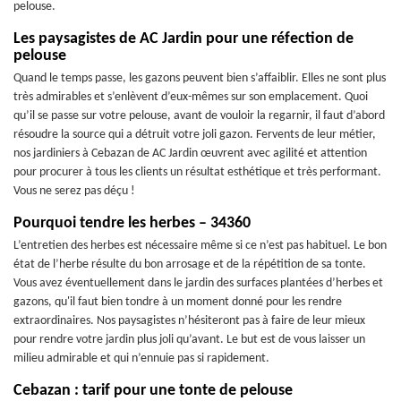
pelouse.
Les paysagistes de AC Jardin pour une réfection de
pelouse
Quand le temps passe, les gazons peuvent bien s’affaiblir. Elles ne sont plus
très admirables et s’enlèvent d’eux-mêmes sur son emplacement. Quoi
qu’il se passe sur votre pelouse, avant de vouloir la regarnir, il faut d’abord
résoudre la source qui a détruit votre joli gazon. Fervents de leur métier,
nos jardiniers à Cebazan de AC Jardin œuvrent avec agilité et attention
pour procurer à tous les clients un résultat esthétique et très performant.
Vous ne serez pas déçu !
Pourquoi tendre les herbes – 34360
L’entretien des herbes est nécessaire même si ce n’est pas habituel. Le bon
état de l’herbe résulte du bon arrosage et de la répétition de sa tonte.
Vous avez éventuellement dans le jardin des surfaces plantées d’herbes et
gazons, qu'il faut bien tondre à un moment donné pour les rendre
extraordinaires. Nos paysagistes n’hésiteront pas à faire de leur mieux
pour rendre votre jardin plus joli qu’avant. Le but est de vous laisser un
milieu admirable et qui n’ennuie pas si rapidement.
Cebazan : tarif pour une tonte de pelouse