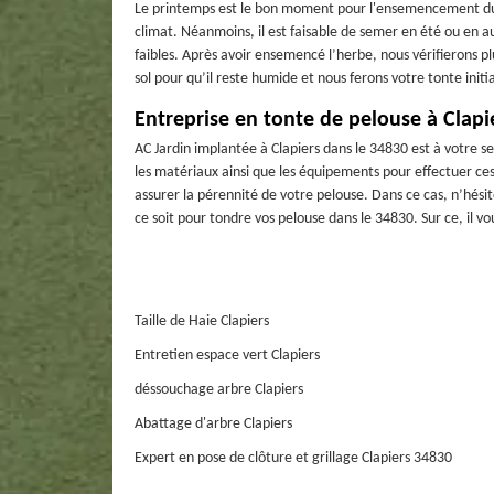
Le printemps est le bon moment pour l'ensemencement du g
climat. Néanmoins, il est faisable de semer en été ou en a
faibles. Après avoir ensemencé l’herbe, nous vérifierons 
sol pour qu’il reste humide et nous ferons votre tonte ini
Entreprise en tonte de pelouse à Clapi
AC Jardin implantée à Clapiers dans le 34830 est à votre se
les matériaux ainsi que les équipements pour effectuer ces t
assurer la pérennité de votre pelouse. Dans ce cas, n’hésit
ce soit pour tondre vos pelouse dans le 34830. Sur ce, il vou
Taille de Haie Clapiers
Entretien espace vert Clapiers
déssouchage arbre Clapiers
Abattage d'arbre Clapiers
Expert en pose de clôture et grillage Clapiers 34830