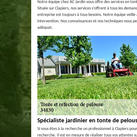
Notre équipe chez AC Jardin vous offre des services en ton
Située sur Clapiers, nos services s’offrent à tous les dema
entreprise est toujours à tous besoins. Notre équipe veille
intervention. Nos connaissances et nos techniques nous pe
adéquat.
Spécialiste jardinier en tonte de pelous
Si vous êtes à la recherche un professionnel à Clapiers pou
recherche. Il est en mesure de réaliser tous vos attentes s