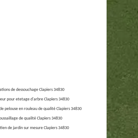
ations de dessouchage Clapiers 34830
eur pour etetage d'arbre Clapiers 34830
de pelouse en rouleau de qualité Clapiers 34830
ussaillage de qualité Clapiers 34830
tien de jardin sur mesure Clapiers 34830