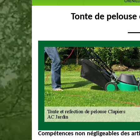
CHENILL
Tonte de pelouse 
Compétences non négligeables des arti