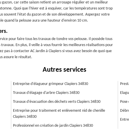
azon, car cette saison retient un arrosage régulier et un meilleur
utomne. Quoi que l'hiver est à esquiver, car les températures sont trop
plus souvent l’état du gazon et de son développement. Aspergez votre
tiale quand la pelouse aura une hauteur d'environ 10 cm.
ers.
rvice pour faire tous les travaux de tondre vos pelouse. Il possède tous
ravaux. En plus, il veille à vous fournir les meilleures réalisations pour
ez pas à contacter AC Jardin à Clapiers si vous avez besoin de quoi que
s assure le résultat.
Autres services
Entreprise d'élagueur grimpeur Clapiers 34830
Prest
Travaux d'élagage d'arbre Clapiers 34830
Elagu
Travaux d'évacuation des déchets verts Clapiers 34830
Pose 
Entreprise pour traitement et enlèvement nid de chenille
Débro
Clapiers 34830
Entre
Professionnel en création de jardin Clapiers 34830