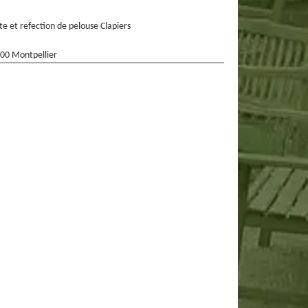
te et refection de pelouse Clapiers
00 Montpellier