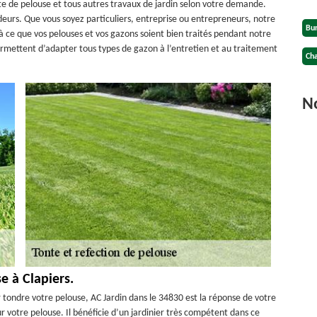
te de pelouse et tous autres travaux de jardin selon votre demande.
ndeurs. Que vous soyez particuliers, entreprise ou entrepreneurs, notre
Bu
 à ce que vos pelouses et vos gazons soient bien traités pendant notre
rmettent d’adapter tous types de gazon à l’entretien et au traitement
Cha
No
e à Clapiers.
r tondre votre pelouse, AC Jardin dans le 34830 est la réponse de votre
ur votre pelouse. Il bénéficie d’un jardinier très compétent dans ce