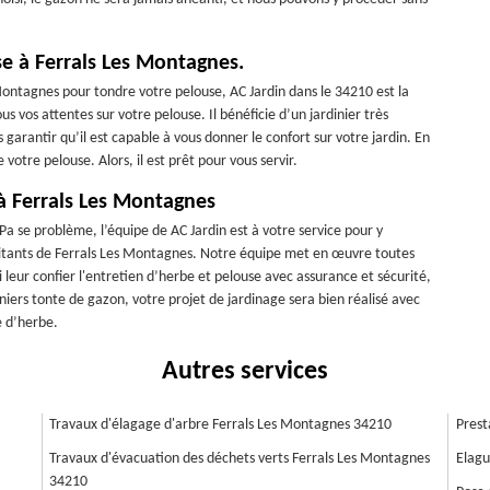
se à Ferrals Les Montagnes.
 Montagnes pour tondre votre pelouse, AC Jardin dans le 34210 est la
s vos attentes sur votre pelouse. Il bénéficie d’un jardinier très
garantir qu’il est capable à vous donner le confort sur votre jardin. En
 votre pelouse. Alors, il est prêt pour vous servir.
à Ferrals Les Montagnes
 Pa se problème, l’équipe de AC Jardin est à votre service pour y
abitants de Ferrals Les Montagnes. Notre équipe met en œuvre toutes
leur confier l'entretien d’herbe et pelouse avec assurance et sécurité,
iniers tonte de gazon, votre projet de jardinage sera bien réalisé avec
e d’herbe.
Autres services
Travaux d'élagage d'arbre Ferrals Les Montagnes 34210
Prest
Travaux d'évacuation des déchets verts Ferrals Les Montagnes
Elagu
34210