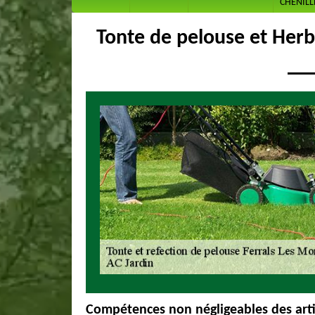
CHENILL
Tonte de pelouse et Her
Compétences non négligeables des arti