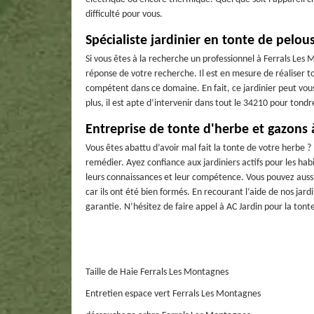
difficulté pour vous.
Spécialiste jardinier en tonte de pelou
Si vous êtes à la recherche un professionnel à Ferrals Les
réponse de votre recherche. Il est en mesure de réaliser tou
compétent dans ce domaine. En fait, ce jardinier peut vous 
plus, il est apte d’intervenir dans tout le 34210 pour tondre
Entreprise de tonte d'herbe et gazons 
Vous êtes abattu d’avoir mal fait la tonte de votre herbe ?
remédier. Ayez confiance aux jardiniers actifs pour les h
leurs connaissances et leur compétence. Vous pouvez aussi 
car ils ont été bien formés. En recourant l’aide de nos jard
garantie. N’hésitez de faire appel à AC Jardin pour la tont
Taille de Haie Ferrals Les Montagnes
Entretien espace vert Ferrals Les Montagnes