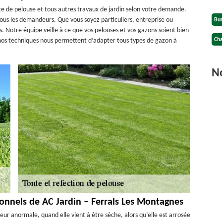
te de pelouse et tous autres travaux de jardin selon votre demande.
 tous les demandeurs. Que vous soyez particuliers, entreprise ou
Bu
. Notre équipe veille à ce que vos pelouses et vos gazons soient bien
Cha
 nos techniques nous permettent d’adapter tous types de gazon à
No
sionnels de AC Jardin – Ferrals Les Montagnes
ur anormale, quand elle vient à être sèche, alors qu’elle est arrosée