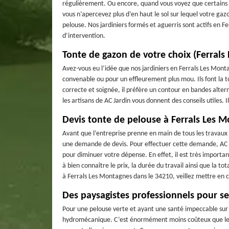
régulièrement. Ou encore, quand vous voyez que certains
vous n’apercevez plus d’en haut le sol sur lequel votre gaz
pelouse. Nos jardiniers formés et aguerris sont actifs en
d’intervention.
Tonte de gazon de votre choix (Ferrals
Avez-vous eu l’idée que nos jardiniers en Ferrals Les Mont
convenable ou pour un effleurement plus mou. Ils font la t
correcte et soignée, il préfère un contour en bandes altern
les artisans de AC Jardin vous donnent des conseils utiles. 
Devis tonte de pelouse à Ferrals Les 
Avant que l’entreprise prenne en main de tous les travaux q
une demande de devis. Pour effectuer cette demande, AC Ja
pour diminuer votre dépense. En effet, il est très important
à bien connaître le prix, la durée du travail ainsi que la tot
à Ferrals Les Montagnes dans le 34210, veillez mettre en 
Des paysagistes professionnels pour s
Pour une pelouse verte et ayant une santé impeccable su
hydromécanique. C’est énormément moins coûteux que le 