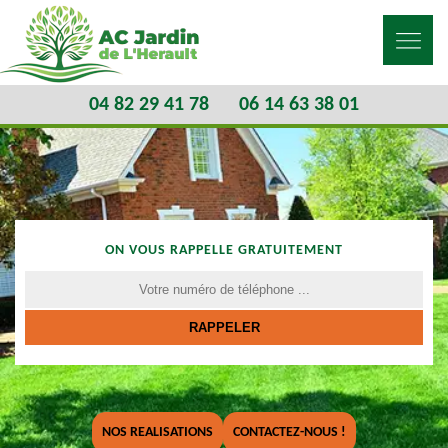
04 82 29 41 78
06 14 63 38 01
ON VOUS RAPPELLE GRATUITEMENT
NOS REALISATIONS
CONTACTEZ-NOUS !