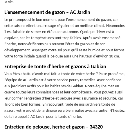
la vie.
L’ensemencement de gazon – AC Jardin
Le printemps est le bon moment pour l'ensemencement du gazon, car
cette saison retient un arrosage régulier et un meilleur climat. Néanmoins,
il est faisable de semer en été ou en automne. Quoi que l'hiver est à
esquiver, car les températures sont trop faibles. Après avoir ensemencé
l’herbe, nous vérifierons plus souvent l’état du gazon et de son
développement. Aspergez votre sol pour qu’il reste humide et nous ferons
votre tonte initiale quand la pelouse aura une hauteur d'environ 10 cm.
Entreprise de tonte d'herbe et gazons à Gabian
Vous êtes abattu d’avoir mal fait la tonte de votre herbe ? Pa se problème,
l’équipe de AC Jardin est à votre service pour y remédier. Ayez confiance
aux jardiniers actifs pour les habitants de Gabian. Notre équipe met en
œuvre toutes leurs connaissances et leur compétence. Vous pouvez aussi
leur confier l'entretien d’herbe et pelouse avec assurance et sécurité, car
ils ont été bien formés. En recourant l’aide de nos jardiniers tonte de
gazon, votre projet de jardinage sera bien réalisé avec garantie. N’hésitez
de faire appel à AC Jardin pour la tonte d’herbe.
Entretien de pelouse, herbe et gazon – 34320