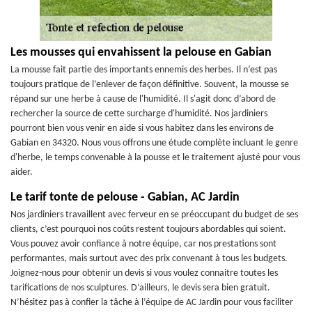
Les mousses qui envahissent la pelouse en Gabian
La mousse fait partie des importants ennemis des herbes. Il n’est pas
toujours pratique de l’enlever de façon définitive. Souvent, la mousse se
répand sur une herbe à cause de l'humidité. Il s'agit donc d’abord de
rechercher la source de cette surcharge d'humidité. Nos jardiniers
pourront bien vous venir en aide si vous habitez dans les environs de
Gabian en 34320. Nous vous offrons une étude complète incluant le genre
d'herbe, le temps convenable à la pousse et le traitement ajusté pour vous
aider.
Le tarif tonte de pelouse - Gabian, AC Jardin
Nos jardiniers travaillent avec ferveur en se préoccupant du budget de ses
clients, c’est pourquoi nos coûts restent toujours abordables qui soient.
Vous pouvez avoir confiance à notre équipe, car nos prestations sont
performantes, mais surtout avec des prix convenant à tous les budgets.
Joignez-nous pour obtenir un devis si vous voulez connaitre toutes les
tarifications de nos sculptures. D’ailleurs, le devis sera bien gratuit.
N’hésitez pas à confier la tâche à l’équipe de AC Jardin pour vous faciliter