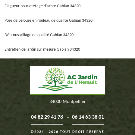
Elagueur pour etetage d'arbre Gabian 34320
Pose de pelouse en rouleau de qualité Gabian 34320
Débroussaillage de qualité Gabian 34320
Entretien de jardin sur mesure Gabian 34320
34000 Montpellier
-
04 82 29 41 78
06 14 63 38 01
©2024 - 2026 TOUT DROIT RÉSERVÉ