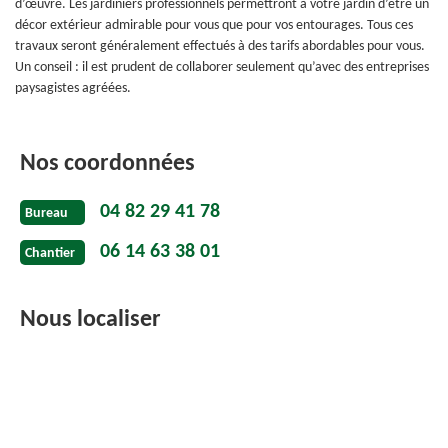
d’œuvre. Les jardiniers professionnels permettront à votre jardin d’être un
décor extérieur admirable pour vous que pour vos entourages. Tous ces
travaux seront généralement effectués à des tarifs abordables pour vous.
Un conseil : il est prudent de collaborer seulement qu’avec des entreprises
paysagistes agréées.
Nos coordonnées
04 82 29 41 78
Bureau
06 14 63 38 01
Chantier
Nous localiser