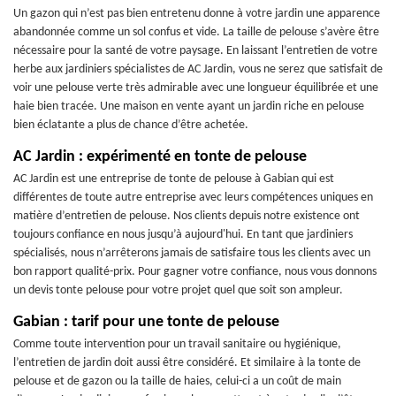
Un gazon qui n’est pas bien entretenu donne à votre jardin une apparence
abandonnée comme un sol confus et vide. La taille de pelouse s’avère être
nécessaire pour la santé de votre paysage. En laissant l’entretien de votre
herbe aux jardiniers spécialistes de AC Jardin, vous ne serez que satisfait de
voir une pelouse verte très admirable avec une longueur équilibrée et une
haie bien tracée. Une maison en vente ayant un jardin riche en pelouse
bien éclatante a plus de chance d’être achetée.
AC Jardin : expérimenté en tonte de pelouse
AC Jardin est une entreprise de tonte de pelouse à Gabian qui est
différentes de toute autre entreprise avec leurs compétences uniques en
matière d’entretien de pelouse. Nos clients depuis notre existence ont
toujours confiance en nous jusqu’à aujourd'hui. En tant que jardiniers
spécialisés, nous n’arrêterons jamais de satisfaire tous les clients avec un
bon rapport qualité-prix. Pour gagner votre confiance, nous vous donnons
un devis tonte pelouse pour votre projet quel que soit son ampleur.
Gabian : tarif pour une tonte de pelouse
Comme toute intervention pour un travail sanitaire ou hygiénique,
l’entretien de jardin doit aussi être considéré. Et similaire à la tonte de
pelouse et de gazon ou la taille de haies, celui-ci a un coût de main