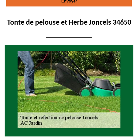
Tonte de pelouse et Herbe Joncels 34650