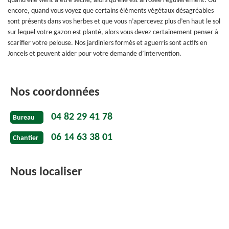
quand elle vient à être sèche, alors qu’elle est arrosée régulièrement. Ou
encore, quand vous voyez que certains éléments végétaux désagréables
sont présents dans vos herbes et que vous n’apercevez plus d’en haut le sol
sur lequel votre gazon est planté, alors vous devez certainement penser à
scarifier votre pelouse. Nos jardiniers formés et aguerris sont actifs en
Joncels et peuvent aider pour votre demande d’intervention.
Nos coordonnées
04 82 29 41 78
Bureau
06 14 63 38 01
Chantier
Nous localiser