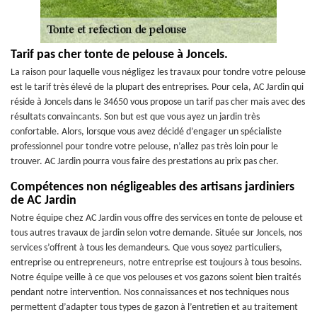
Tarif pas cher tonte de pelouse à Joncels.
La raison pour laquelle vous négligez les travaux pour tondre votre pelouse
est le tarif très élevé de la plupart des entreprises. Pour cela, AC Jardin qui
réside à Joncels dans le 34650 vous propose un tarif pas cher mais avec des
résultats convaincants. Son but est que vous ayez un jardin très
confortable. Alors, lorsque vous avez décidé d’engager un spécialiste
professionnel pour tondre votre pelouse, n’allez pas très loin pour le
trouver. AC Jardin pourra vous faire des prestations au prix pas cher.
Compétences non négligeables des artisans jardiniers
de AC Jardin
Notre équipe chez AC Jardin vous offre des services en tonte de pelouse et
tous autres travaux de jardin selon votre demande. Située sur Joncels, nos
services s’offrent à tous les demandeurs. Que vous soyez particuliers,
entreprise ou entrepreneurs, notre entreprise est toujours à tous besoins.
Notre équipe veille à ce que vos pelouses et vos gazons soient bien traités
pendant notre intervention. Nos connaissances et nos techniques nous
permettent d’adapter tous types de gazon à l’entretien et au traitement