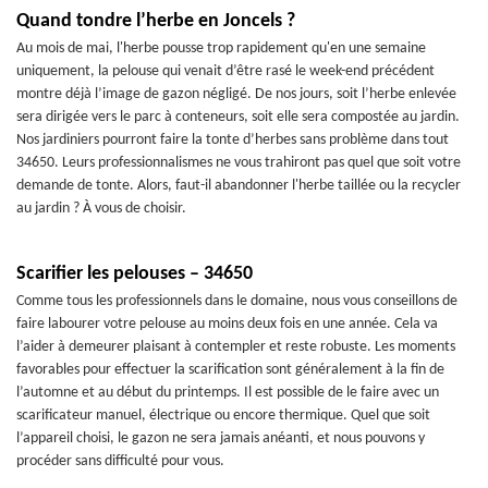
Quand tondre l’herbe en Joncels ?
Au mois de mai, l'herbe pousse trop rapidement qu'en une semaine
uniquement, la pelouse qui venait d’être rasé le week-end précédent
montre déjà l’image de gazon négligé. De nos jours, soit l’herbe enlevée
sera dirigée vers le parc à conteneurs, soit elle sera compostée au jardin.
Nos jardiniers pourront faire la tonte d’herbes sans problème dans tout
34650. Leurs professionnalismes ne vous trahiront pas quel que soit votre
demande de tonte. Alors, faut-il abandonner l'herbe taillée ou la recycler
au jardin ? À vous de choisir.
Scarifier les pelouses – 34650
Comme tous les professionnels dans le domaine, nous vous conseillons de
faire labourer votre pelouse au moins deux fois en une année. Cela va
l’aider à demeurer plaisant à contempler et reste robuste. Les moments
favorables pour effectuer la scarification sont généralement à la fin de
l’automne et au début du printemps. Il est possible de le faire avec un
scarificateur manuel, électrique ou encore thermique. Quel que soit
l’appareil choisi, le gazon ne sera jamais anéanti, et nous pouvons y
procéder sans difficulté pour vous.