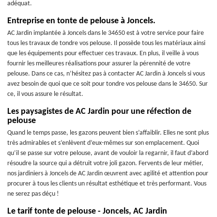
adéquat.
Entreprise en tonte de pelouse à Joncels.
AC Jardin implantée à Joncels dans le 34650 est à votre service pour faire
tous les travaux de tondre vos pelouse. Il possède tous les matériaux ainsi
que les équipements pour effectuer ces travaux. En plus, il veille à vous
fournir les meilleures réalisations pour assurer la pérennité de votre
pelouse. Dans ce cas, n’hésitez pas à contacter AC Jardin à Joncels si vous
avez besoin de quoi que ce soit pour tondre vos pelouse dans le 34650. Sur
ce, il vous assure le résultat.
Les paysagistes de AC Jardin pour une réfection de
pelouse
Quand le temps passe, les gazons peuvent bien s’affaiblir. Elles ne sont plus
très admirables et s’enlèvent d’eux-mêmes sur son emplacement. Quoi
qu’il se passe sur votre pelouse, avant de vouloir la regarnir, il faut d’abord
résoudre la source qui a détruit votre joli gazon. Fervents de leur métier,
nos jardiniers à Joncels de AC Jardin œuvrent avec agilité et attention pour
procurer à tous les clients un résultat esthétique et très performant. Vous
ne serez pas déçu !
Le tarif tonte de pelouse - Joncels, AC Jardin