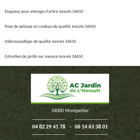
Elagueur pour etetage d'arbre Joncels 34650
Pose de pelouse en rouleau de qualité Joncels 34650
Débroussaillage de qualité Joncels 34650
Entretien de jardin sur mesure Joncels 34650
34000 Montpellier
-
04 82 29 41 78
06 14 63 38 01