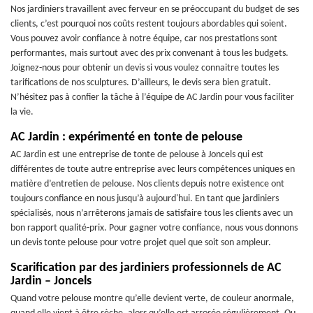
Nos jardiniers travaillent avec ferveur en se préoccupant du budget de ses
clients, c’est pourquoi nos coûts restent toujours abordables qui soient.
Vous pouvez avoir confiance à notre équipe, car nos prestations sont
performantes, mais surtout avec des prix convenant à tous les budgets.
Joignez-nous pour obtenir un devis si vous voulez connaitre toutes les
tarifications de nos sculptures. D’ailleurs, le devis sera bien gratuit.
N’hésitez pas à confier la tâche à l’équipe de AC Jardin pour vous faciliter
la vie.
AC Jardin : expérimenté en tonte de pelouse
AC Jardin est une entreprise de tonte de pelouse à Joncels qui est
différentes de toute autre entreprise avec leurs compétences uniques en
matière d’entretien de pelouse. Nos clients depuis notre existence ont
toujours confiance en nous jusqu’à aujourd'hui. En tant que jardiniers
spécialisés, nous n’arrêterons jamais de satisfaire tous les clients avec un
bon rapport qualité-prix. Pour gagner votre confiance, nous vous donnons
un devis tonte pelouse pour votre projet quel que soit son ampleur.
Scarification par des jardiniers professionnels de AC
Jardin – Joncels
Quand votre pelouse montre qu’elle devient verte, de couleur anormale,