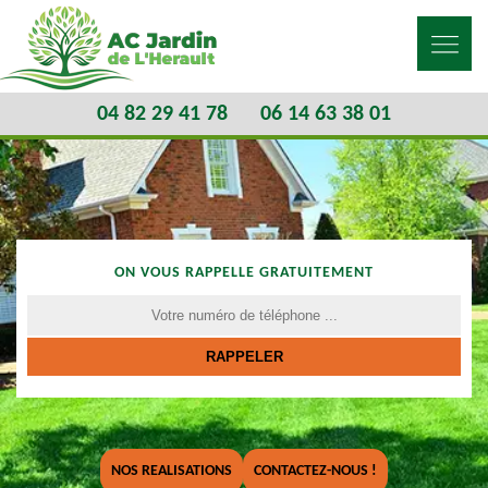
04 82 29 41 78
06 14 63 38 01
ON VOUS RAPPELLE GRATUITEMENT
NOS REALISATIONS
CONTACTEZ-NOUS !