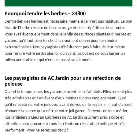
Pourquoi tendre les herbes – 34800
L’entretien des herbes est nécessaire même si ce n’est pas habituel. Le bon
état de l’herbe résulte du bon arrosage et de la répétition de sa tonte.
Vous avez éventuellement dans le jardin des surfaces plantées d’herbes et
gazons, qu'il faut bien tondre à un moment donné pour les rendre
extraordinaires. Nos paysagistes n’hésiteront pas à faire de leur mieux
pour rendre votre jardin plus joli qu’avant. Le but est de vous laisser un
milieu admirable et qui n’ennuie pas si rapidement.
Les paysagistes de AC Jardin pour une réfection de
pelouse
Quand le temps passe, les gazons peuvent bien s’affaiblir. Elles ne sont plus
très admirables et s’enlèvent d’eux-mêmes sur son emplacement. Quoi
qu’il se passe sur votre pelouse, avant de vouloir la regarnir, il faut d’abord
résoudre la source qui a détruit votre joli gazon. Fervents de leur métier,
nos jardiniers à Lieuran Cabrieres de AC Jardin œuvrent avec agilité et
attention pour procurer à tous les clients un résultat esthétique et très
performant. Vous ne serez pas déçu !