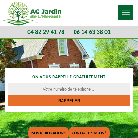
04 82 29 41 78
06 14 63 38 01
ON VOUS RAPPELLE GRATUITEMENT
NOS REALISATIONS
CONTACTEZ-NOUS !