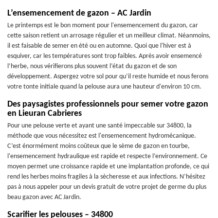
L’ensemencement de gazon – AC Jardin
Le printemps est le bon moment pour l'ensemencement du gazon, car
cette saison retient un arrosage régulier et un meilleur climat. Néanmoins,
il est faisable de semer en été ou en automne. Quoi que l'hiver est à
esquiver, car les températures sont trop faibles. Après avoir ensemencé
l’herbe, nous vérifierons plus souvent l’état du gazon et de son
développement. Aspergez votre sol pour qu’il reste humide et nous ferons
votre tonte initiale quand la pelouse aura une hauteur d'environ 10 cm.
Des paysagistes professionnels pour semer votre gazon
en Lieuran Cabrieres
Pour une pelouse verte et ayant une santé impeccable sur 34800, la
méthode que vous nécessitez est l'ensemencement hydromécanique.
C’est énormément moins coûteux que le sème de gazon en tourbe,
l'ensemencement hydraulique est rapide et respecte l’environnement. Ce
moyen permet une croissance rapide et une implantation profonde, ce qui
rend les herbes moins fragiles à la sècheresse et aux infections. N’hésitez
pas à nous appeler pour un devis gratuit de votre projet de germe du plus
beau gazon avec AC Jardin.
Scarifier les pelouses – 34800