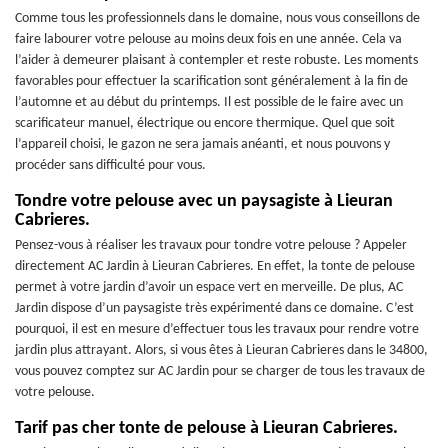
Comme tous les professionnels dans le domaine, nous vous conseillons de
faire labourer votre pelouse au moins deux fois en une année. Cela va
l’aider à demeurer plaisant à contempler et reste robuste. Les moments
favorables pour effectuer la scarification sont généralement à la fin de
l’automne et au début du printemps. Il est possible de le faire avec un
scarificateur manuel, électrique ou encore thermique. Quel que soit
l’appareil choisi, le gazon ne sera jamais anéanti, et nous pouvons y
procéder sans difficulté pour vous.
Tondre votre pelouse avec un paysagiste à Lieuran
Cabrieres.
Pensez-vous à réaliser les travaux pour tondre votre pelouse ? Appeler
directement AC Jardin à Lieuran Cabrieres. En effet, la tonte de pelouse
permet à votre jardin d’avoir un espace vert en merveille. De plus, AC
Jardin dispose d’un paysagiste très expérimenté dans ce domaine. C’est
pourquoi, il est en mesure d’effectuer tous les travaux pour rendre votre
jardin plus attrayant. Alors, si vous êtes à Lieuran Cabrieres dans le 34800,
vous pouvez comptez sur AC Jardin pour se charger de tous les travaux de
votre pelouse.
Tarif pas cher tonte de pelouse à Lieuran Cabrieres.