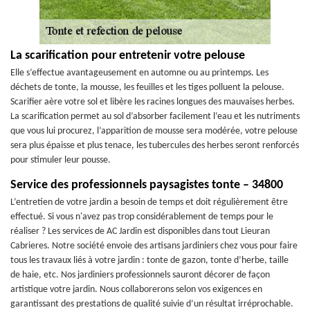
La scarification pour entretenir votre pelouse
Elle s’effectue avantageusement en automne ou au printemps. Les
déchets de tonte, la mousse, les feuilles et les tiges polluent la pelouse.
Scarifier aère votre sol et libère les racines longues des mauvaises herbes.
La scarification permet au sol d’absorber facilement l’eau et les nutriments
que vous lui procurez, l’apparition de mousse sera modérée, votre pelouse
sera plus épaisse et plus tenace, les tubercules des herbes seront renforcés
pour stimuler leur pousse.
Service des professionnels paysagistes tonte – 34800
L’entretien de votre jardin a besoin de temps et doit régulièrement être
effectué. Si vous n'avez pas trop considérablement de temps pour le
réaliser ? Les services de AC Jardin est disponibles dans tout Lieuran
Cabrieres. Notre société envoie des artisans jardiniers chez vous pour faire
tous les travaux liés à votre jardin : tonte de gazon, tonte d’herbe, taille
de haie, etc. Nos jardiniers professionnels sauront décorer de façon
artistique votre jardin. Nous collaborerons selon vos exigences en
garantissant des prestations de qualité suivie d’un résultat irréprochable.