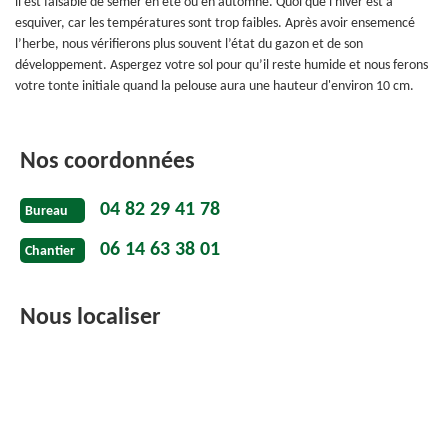
il est faisable de semer en été ou en automne. Quoi que l'hiver est à
esquiver, car les températures sont trop faibles. Après avoir ensemencé
l’herbe, nous vérifierons plus souvent l’état du gazon et de son
développement. Aspergez votre sol pour qu’il reste humide et nous ferons
votre tonte initiale quand la pelouse aura une hauteur d'environ 10 cm.
Nos coordonnées
04 82 29 41 78
Bureau
06 14 63 38 01
Chantier
Nous localiser