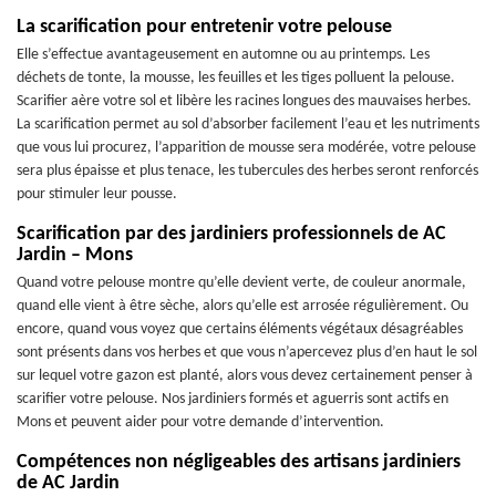
La scarification pour entretenir votre pelouse
Elle s’effectue avantageusement en automne ou au printemps. Les
déchets de tonte, la mousse, les feuilles et les tiges polluent la pelouse.
Scarifier aère votre sol et libère les racines longues des mauvaises herbes.
La scarification permet au sol d’absorber facilement l’eau et les nutriments
que vous lui procurez, l’apparition de mousse sera modérée, votre pelouse
sera plus épaisse et plus tenace, les tubercules des herbes seront renforcés
pour stimuler leur pousse.
Scarification par des jardiniers professionnels de AC
Jardin – Mons
Quand votre pelouse montre qu’elle devient verte, de couleur anormale,
quand elle vient à être sèche, alors qu’elle est arrosée régulièrement. Ou
encore, quand vous voyez que certains éléments végétaux désagréables
sont présents dans vos herbes et que vous n’apercevez plus d’en haut le sol
sur lequel votre gazon est planté, alors vous devez certainement penser à
scarifier votre pelouse. Nos jardiniers formés et aguerris sont actifs en
Mons et peuvent aider pour votre demande d’intervention.
Compétences non négligeables des artisans jardiniers
de AC Jardin