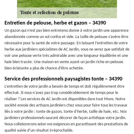
Entretien de pelouse, herbe et gazon – 34390
Un gazon qui n’est pas bien entretenu donne à votre jardin une apparence
abandonnée comme un sol confus et vide. La taille de pelouse s’avère être
nécessaire pour la santé de votre paysage. En laissant l’entretien de votre
herbe aux jardiniers spécialistes de AC Jardin, vous ne serez que satisfait de
voir une pelouse verte très admirable avec une longueur équilibrée et une
haie bien tracée. Une maison en vente ayant un jardin riche en pelouse
bien éclatante a plus de chance d’être achetée.
Service des professionnels paysagistes tonte – 34390
L’entretien de votre jardin a besoin de temps et doit régulièrement être
effectué. Si vous n'avez pas trop considérablement de temps pour le
réaliser ? Les services de AC Jardin est disponibles dans tout Mons. Notre
société envoie des artisans jardiniers chez vous pour faire tous les travaux
liés à votre jardin : tonte de gazon, tonte d’herbe, taille de haie, etc. Nos
jardiniers professionnels sauront décorer de façon artistique votre jardin.
Nous collaborerons selon vos exigences en garantissant des prestations de
qualité suivie d’un résultat irréprochable.