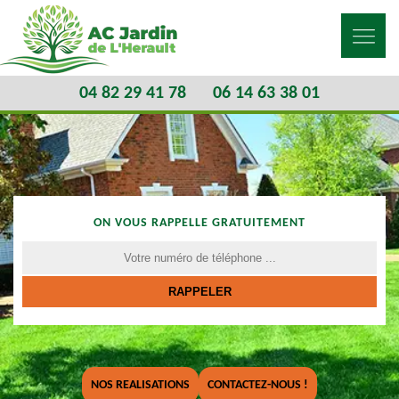
04 82 29 41 78
06 14 63 38 01
ON VOUS RAPPELLE GRATUITEMENT
NOS REALISATIONS
CONTACTEZ-NOUS !