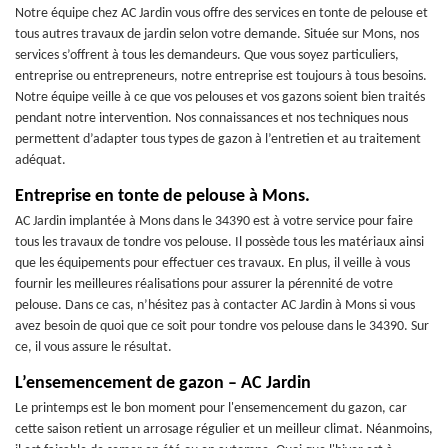
Notre équipe chez AC Jardin vous offre des services en tonte de pelouse et
tous autres travaux de jardin selon votre demande. Située sur Mons, nos
services s’offrent à tous les demandeurs. Que vous soyez particuliers,
entreprise ou entrepreneurs, notre entreprise est toujours à tous besoins.
Notre équipe veille à ce que vos pelouses et vos gazons soient bien traités
pendant notre intervention. Nos connaissances et nos techniques nous
permettent d’adapter tous types de gazon à l’entretien et au traitement
adéquat.
Entreprise en tonte de pelouse à Mons.
AC Jardin implantée à Mons dans le 34390 est à votre service pour faire
tous les travaux de tondre vos pelouse. Il possède tous les matériaux ainsi
que les équipements pour effectuer ces travaux. En plus, il veille à vous
fournir les meilleures réalisations pour assurer la pérennité de votre
pelouse. Dans ce cas, n’hésitez pas à contacter AC Jardin à Mons si vous
avez besoin de quoi que ce soit pour tondre vos pelouse dans le 34390. Sur
ce, il vous assure le résultat.
L’ensemencement de gazon – AC Jardin
Le printemps est le bon moment pour l'ensemencement du gazon, car
cette saison retient un arrosage régulier et un meilleur climat. Néanmoins,