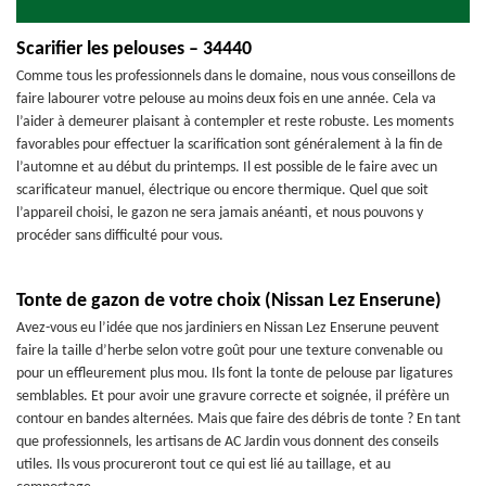
Scarifier les pelouses – 34440
Comme tous les professionnels dans le domaine, nous vous conseillons de
faire labourer votre pelouse au moins deux fois en une année. Cela va
l’aider à demeurer plaisant à contempler et reste robuste. Les moments
favorables pour effectuer la scarification sont généralement à la fin de
l’automne et au début du printemps. Il est possible de le faire avec un
scarificateur manuel, électrique ou encore thermique. Quel que soit
l’appareil choisi, le gazon ne sera jamais anéanti, et nous pouvons y
procéder sans difficulté pour vous.
Tonte de gazon de votre choix (Nissan Lez Enserune)
Avez-vous eu l’idée que nos jardiniers en Nissan Lez Enserune peuvent
faire la taille d’herbe selon votre goût pour une texture convenable ou
pour un effleurement plus mou. Ils font la tonte de pelouse par ligatures
semblables. Et pour avoir une gravure correcte et soignée, il préfère un
contour en bandes alternées. Mais que faire des débris de tonte ? En tant
que professionnels, les artisans de AC Jardin vous donnent des conseils
utiles. Ils vous procureront tout ce qui est lié au taillage, et au