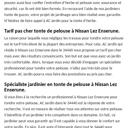
pouvez aussi leur confier l'entretien d’herbe et pelouse avec assurance et
sécurité, car ils ont été bien formés. En recourant l’aide de nos jardiniers
tonte de gazon, votre projet de jardinage sera bien réalisé avec garantie.
N’hésitez de faire appel à AC Jardin pour la tonte d’herbe.
Tarif pas cher tonte de pelouse à Nissan Lez Enserune.
La raison pour laquelle vous négligez les travaux pour tondre votre pelouse
est le tarif très élevé de la plupart des entreprises. Pour cela, AC Jardin qui
réside à Nissan Lez Enserune dans le 34440 vous propose un tarif pas cher
mais avec des résultats convaincants. Son but est que vous ayez un jardin
très confortable. Alors, lorsque vous avez décidé d’engager un spécialiste
professionnel pour tondre votre pelouse, n’allez pas très loin pour le
trouver. AC Jardin pourra vous faire des prestations au prix pas cher.
Spécialiste jardinier en tonte de pelouse à Nissan Lez
Enserune.
Si vous êtes à la recherche un professionnel à Nissan Lez Enserune pour
tondre votre pelouse, AC Jardin dans le 34440 est la réponse de votre
recherche. Il est en mesure de réaliser tous vos attentes sur votre pelouse.
Il bénéficie d’un jardinier très compétent dans ce domaine. En fait, ce
jardinier peut vous garantir qu’il est capable à vous donner le confort sur
votre jardin. En plus, il est apte d’intervenir dans tout le 34440 pour