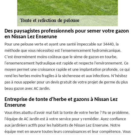
Des paysagistes professionnels pour semer votre gazon
en Nissan Lez Enserune
Pour une pelouse verte et ayant une santé impeccable sur 34440, la
méthode que vous nécessitez est l'ensemencement hydromécanique.
C’est énormément moins coûteux que le sème de gazon en tourbe,
l'ensemencement hydraulique est rapide et respecte l’environnement. Ce
moyen permet une croissance rapide et une implantation profonde, ce qui
rend les herbes moins fragiles à la sècheresse et aux infections. N’hésitez
pas à nous appeler pour un devis gratuit de votre projet de germe du plus
beau gazon avec AC Jardin.
Entreprise de tonte d'herbe et gazons à Nissan Lez
Enserune
Vous êtes abattu d’avoir mal fait la tonte de votre herbe ? Pa se problème,
l’équipe de AC Jardin est à votre service pour y remédier. Ayez confiance
aux jardiniers actifs pour les habitants de Nissan Lez Enserune. Notre
équipe met en œuvre toutes leurs connaissances et leur compétence. Vous