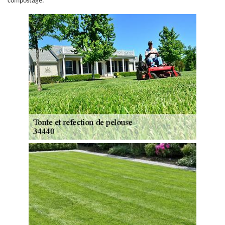
compostage.