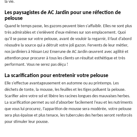
la vie.
Les paysagistes de AC Jardin pour une réfection de
pelouse
Quand le temps passe, les gazons peuvent bien s’affaiblir. Elles ne sont plus
très admirables et s’enlèvent d’eux-mêmes sur son emplacement. Quoi
qu’il se passe sur votre pelouse, avant de vouloir la regarnir, il faut d’abord
résoudre la source qui a détruit votre joli gazon. Fervents de leur métier,
nos jardiniers à Nissan Lez Enserune de AC Jardin œuvrent avec agilité et
attention pour procurer à tous les clients un résultat esthétique et très
performant. Vous ne serez pas déçu !
La scarification pour entretenir votre pelouse
Elle s’effectue avantageusement en automne ou au printemps. Les
déchets de tonte, la mousse, les feuilles et les tiges polluent la pelouse.
Scarifier aère votre sol et libère les racines longues des mauvaises herbes.
La scarification permet au sol d’absorber facilement l’eau et les nutriments
que vous lui procurez, l’apparition de mousse sera modérée, votre pelouse
sera plus épaisse et plus tenace, les tubercules des herbes seront renforcés
pour stimuler leur pousse.