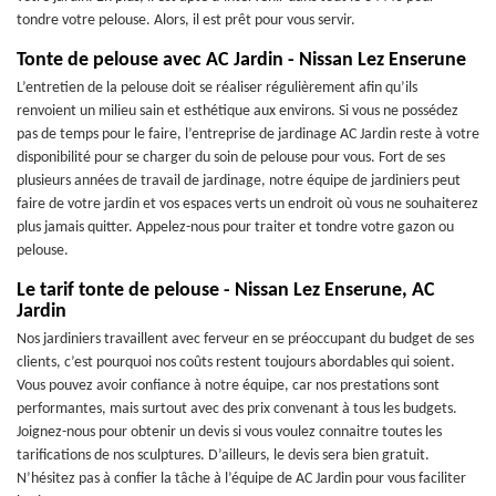
tondre votre pelouse. Alors, il est prêt pour vous servir.
Tonte de pelouse avec AC Jardin - Nissan Lez Enserune
L’entretien de la pelouse doit se réaliser régulièrement afin qu’ils
renvoient un milieu sain et esthétique aux environs. Si vous ne possédez
pas de temps pour le faire, l’entreprise de jardinage AC Jardin reste à votre
disponibilité pour se charger du soin de pelouse pour vous. Fort de ses
plusieurs années de travail de jardinage, notre équipe de jardiniers peut
faire de votre jardin et vos espaces verts un endroit où vous ne souhaiterez
plus jamais quitter. Appelez-nous pour traiter et tondre votre gazon ou
pelouse.
Le tarif tonte de pelouse - Nissan Lez Enserune, AC
Jardin
Nos jardiniers travaillent avec ferveur en se préoccupant du budget de ses
clients, c’est pourquoi nos coûts restent toujours abordables qui soient.
Vous pouvez avoir confiance à notre équipe, car nos prestations sont
performantes, mais surtout avec des prix convenant à tous les budgets.
Joignez-nous pour obtenir un devis si vous voulez connaitre toutes les
tarifications de nos sculptures. D’ailleurs, le devis sera bien gratuit.
N’hésitez pas à confier la tâche à l’équipe de AC Jardin pour vous faciliter