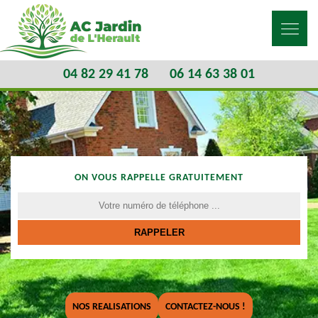
04 82 29 41 78
06 14 63 38 01
ON VOUS RAPPELLE GRATUITEMENT
NOS REALISATIONS
CONTACTEZ-NOUS !