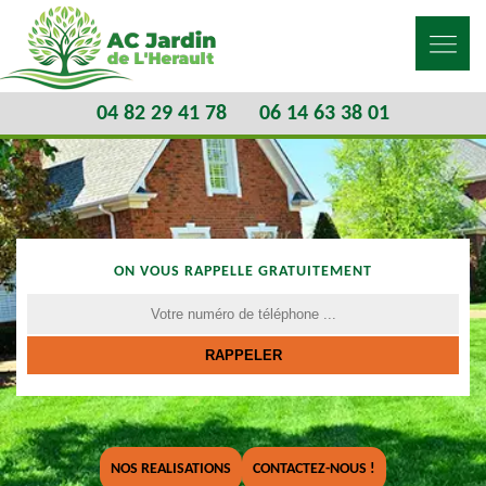
04 82 29 41 78
06 14 63 38 01
ON VOUS RAPPELLE GRATUITEMENT
NOS REALISATIONS
CONTACTEZ-NOUS !