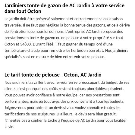
Jardiniers tonte de gazon de AC Jardin à votre service
dans tout Octon
Le jardin doit être préservé sainement et correctement selon la saison
traversée. Il ne faut pas négliger la bonne tenue des gazons, et cela dérive
de l’entretien que nous lui donnons. L’entreprise AC Jardin propose des
prestations en tonte de gazon ou de pelouse à votre propriété sur tout
Octon et 34800. Durant l’été, il faut gagner du temps lord d’une
température chaude pour remettre les herbes en bon état. Nos jardiniers
spécialisés sont en mesure de bien entretenir votre pelouse.
Le tarif tonte de pelouse - Octon, AC Jardin
Nos jardiniers travaillent avec ferveur en se préoccupant du budget de ses
clients, c’est pourquoi nos coûts restent toujours abordables qui soient.
Vous pouvez avoir confiance à notre équipe, car nos prestations sont
performantes, mais surtout avec des prix convenant à tous les budgets.
Joignez-nous pour obtenir un devis si vous voulez connaitre toutes les
tarifications de nos sculptures. D’ailleurs, le devis sera bien gratuit.
N’hésitez pas à confier la tâche à l’équipe de AC Jardin pour vous faciliter
la vie.