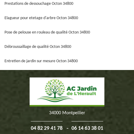
Prestations de dessouchage Octon 34800
Elagueur pour etetage d'arbre Octon 34800
Pose de pelouse en rouleau de qualité Octon 34800
Débroussaillage de qualité Octon 34800
Entretien de jardin sur mesure Octon 34800
34000 Montpellier
-
04 82 29 41 78
06 14 63 38 01