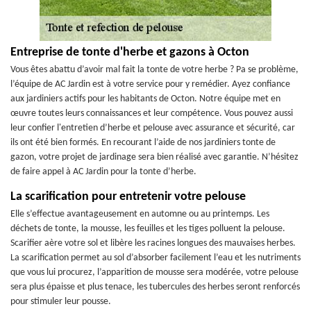
Entreprise de tonte d'herbe et gazons à Octon
Vous êtes abattu d’avoir mal fait la tonte de votre herbe ? Pa se problème,
l’équipe de AC Jardin est à votre service pour y remédier. Ayez confiance
aux jardiniers actifs pour les habitants de Octon. Notre équipe met en
œuvre toutes leurs connaissances et leur compétence. Vous pouvez aussi
leur confier l'entretien d’herbe et pelouse avec assurance et sécurité, car
ils ont été bien formés. En recourant l’aide de nos jardiniers tonte de
gazon, votre projet de jardinage sera bien réalisé avec garantie. N’hésitez
de faire appel à AC Jardin pour la tonte d’herbe.
La scarification pour entretenir votre pelouse
Elle s’effectue avantageusement en automne ou au printemps. Les
déchets de tonte, la mousse, les feuilles et les tiges polluent la pelouse.
Scarifier aère votre sol et libère les racines longues des mauvaises herbes.
La scarification permet au sol d’absorber facilement l’eau et les nutriments
que vous lui procurez, l’apparition de mousse sera modérée, votre pelouse
sera plus épaisse et plus tenace, les tubercules des herbes seront renforcés
pour stimuler leur pousse.