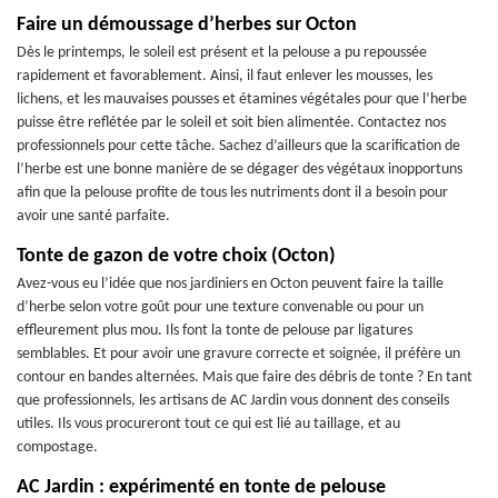
Faire un démoussage d’herbes sur Octon
Dès le printemps, le soleil est présent et la pelouse a pu repoussée
rapidement et favorablement. Ainsi, il faut enlever les mousses, les
lichens, et les mauvaises pousses et étamines végétales pour que l’herbe
puisse être reflétée par le soleil et soit bien alimentée. Contactez nos
professionnels pour cette tâche. Sachez d’ailleurs que la scarification de
l’herbe est une bonne manière de se dégager des végétaux inopportuns
afin que la pelouse profite de tous les nutriments dont il a besoin pour
avoir une santé parfaite.
Tonte de gazon de votre choix (Octon)
Avez-vous eu l’idée que nos jardiniers en Octon peuvent faire la taille
d’herbe selon votre goût pour une texture convenable ou pour un
effleurement plus mou. Ils font la tonte de pelouse par ligatures
semblables. Et pour avoir une gravure correcte et soignée, il préfère un
contour en bandes alternées. Mais que faire des débris de tonte ? En tant
que professionnels, les artisans de AC Jardin vous donnent des conseils
utiles. Ils vous procureront tout ce qui est lié au taillage, et au
compostage.
AC Jardin : expérimenté en tonte de pelouse