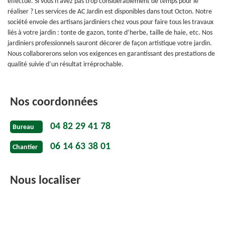
effectué. Si vous n'avez pas trop considérablement de temps pour le
réaliser ? Les services de AC Jardin est disponibles dans tout Octon. Notre
société envoie des artisans jardiniers chez vous pour faire tous les travaux
liés à votre jardin : tonte de gazon, tonte d’herbe, taille de haie, etc. Nos
jardiniers professionnels sauront décorer de façon artistique votre jardin.
Nous collaborerons selon vos exigences en garantissant des prestations de
qualité suivie d’un résultat irréprochable.
Nos coordonnées
04 82 29 41 78
Bureau
06 14 63 38 01
Chantier
Nous localiser