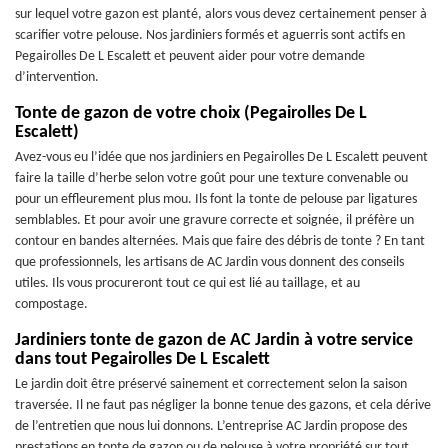
sur lequel votre gazon est planté, alors vous devez certainement penser à
scarifier votre pelouse. Nos jardiniers formés et aguerris sont actifs en
Pegairolles De L Escalett et peuvent aider pour votre demande
d’intervention.
Tonte de gazon de votre choix (Pegairolles De L
Escalett)
Avez-vous eu l’idée que nos jardiniers en Pegairolles De L Escalett peuvent
faire la taille d’herbe selon votre goût pour une texture convenable ou
pour un effleurement plus mou. Ils font la tonte de pelouse par ligatures
semblables. Et pour avoir une gravure correcte et soignée, il préfère un
contour en bandes alternées. Mais que faire des débris de tonte ? En tant
que professionnels, les artisans de AC Jardin vous donnent des conseils
utiles. Ils vous procureront tout ce qui est lié au taillage, et au
compostage.
Jardiniers tonte de gazon de AC Jardin à votre service
dans tout Pegairolles De L Escalett
Le jardin doit être préservé sainement et correctement selon la saison
traversée. Il ne faut pas négliger la bonne tenue des gazons, et cela dérive
de l’entretien que nous lui donnons. L’entreprise AC Jardin propose des
prestations en tonte de gazon ou de pelouse à votre propriété sur tout