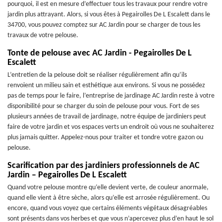
pourquoi, il est en mesure d’effectuer tous les travaux pour rendre votre
jardin plus attrayant. Alors, si vous êtes à Pegairolles De L Escalett dans le
34700, vous pouvez comptez sur AC Jardin pour se charger de tous les
travaux de votre pelouse.
Tonte de pelouse avec AC Jardin - Pegairolles De L
Escalett
L’entretien de la pelouse doit se réaliser régulièrement afin qu’ils
renvoient un milieu sain et esthétique aux environs. Si vous ne possédez
pas de temps pour le faire, l’entreprise de jardinage AC Jardin reste à votre
disponibilité pour se charger du soin de pelouse pour vous. Fort de ses
plusieurs années de travail de jardinage, notre équipe de jardiniers peut
faire de votre jardin et vos espaces verts un endroit où vous ne souhaiterez
plus jamais quitter. Appelez-nous pour traiter et tondre votre gazon ou
pelouse.
Scarification par des jardiniers professionnels de AC
Jardin – Pegairolles De L Escalett
Quand votre pelouse montre qu’elle devient verte, de couleur anormale,
quand elle vient à être sèche, alors qu’elle est arrosée régulièrement. Ou
encore, quand vous voyez que certains éléments végétaux désagréables
sont présents dans vos herbes et que vous n’apercevez plus d’en haut le sol