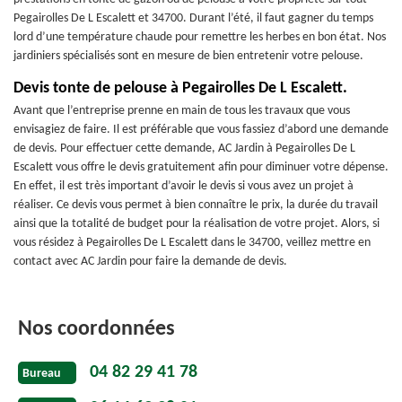
Pegairolles De L Escalett et 34700. Durant l’été, il faut gagner du temps
lord d’une température chaude pour remettre les herbes en bon état. Nos
jardiniers spécialisés sont en mesure de bien entretenir votre pelouse.
Devis tonte de pelouse à Pegairolles De L Escalett.
Avant que l’entreprise prenne en main de tous les travaux que vous
envisagiez de faire. Il est préférable que vous fassiez d’abord une demande
de devis. Pour effectuer cette demande, AC Jardin à Pegairolles De L
Escalett vous offre le devis gratuitement afin pour diminuer votre dépense.
En effet, il est très important d’avoir le devis si vous avez un projet à
réaliser. Ce devis vous permet à bien connaître le prix, la durée du travail
ainsi que la totalité de budget pour la réalisation de votre projet. Alors, si
vous résidez à Pegairolles De L Escalett dans le 34700, veillez mettre en
contact avec AC Jardin pour faire la demande de devis.
Nos coordonnées
04 82 29 41 78
Bureau