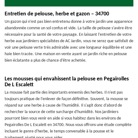
Entretien de pelouse, herbe et gazon – 34700
Un gazon qui n’est pas bien entretenu donne à votre jardin une apparence
abandonnée comme un sol confus et vide. La taille de pelouse s’avère être
nécessaire pour la santé de votre paysage. En laissant l’entretien de votre
herbe aux jardiniers spécialistes de AC Jardin, vous ne serez que satisfait de
voir une pelouse verte très admirable avec une longueur équilibrée et une
haie bien tracée. Une maison en vente ayant un jardin riche en pelouse
bien éclatante a plus de chance d’être achetée.
Les mousses qui envahissent la pelouse en Pegairolles
De L Escalett
La mousse fait partie des importants ennemis des herbes. Il n’est pas
toujours pratique de l’enlever de façon définitive. Souvent, la mousse se
répand sur une herbe à cause de l'humidité. Il s'agit donc d’abord de
rechercher la source de cette surcharge d'humidité. Nos jardiniers
pourront bien vous venir en aide si vous habitez dans les environs de
Pegairolles De L Escalett en 34700. Nous vous offrons une étude complète
incluant le genre d'herbe, le temps convenable à la pousse et le
traitement ajusté pour vous aider.