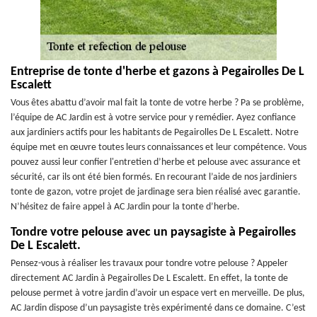
Entreprise de tonte d'herbe et gazons à Pegairolles De L
Escalett
Vous êtes abattu d’avoir mal fait la tonte de votre herbe ? Pa se problème,
l’équipe de AC Jardin est à votre service pour y remédier. Ayez confiance
aux jardiniers actifs pour les habitants de Pegairolles De L Escalett. Notre
équipe met en œuvre toutes leurs connaissances et leur compétence. Vous
pouvez aussi leur confier l'entretien d’herbe et pelouse avec assurance et
sécurité, car ils ont été bien formés. En recourant l’aide de nos jardiniers
tonte de gazon, votre projet de jardinage sera bien réalisé avec garantie.
N’hésitez de faire appel à AC Jardin pour la tonte d’herbe.
Tondre votre pelouse avec un paysagiste à Pegairolles
De L Escalett.
Pensez-vous à réaliser les travaux pour tondre votre pelouse ? Appeler
directement AC Jardin à Pegairolles De L Escalett. En effet, la tonte de
pelouse permet à votre jardin d’avoir un espace vert en merveille. De plus,
AC Jardin dispose d’un paysagiste très expérimenté dans ce domaine. C’est