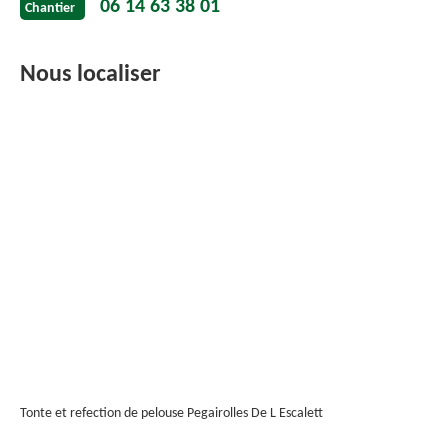
06 14 63 38 01
Chantier
Nous localiser
Tonte et refection de pelouse Pegairolles De L Escalett