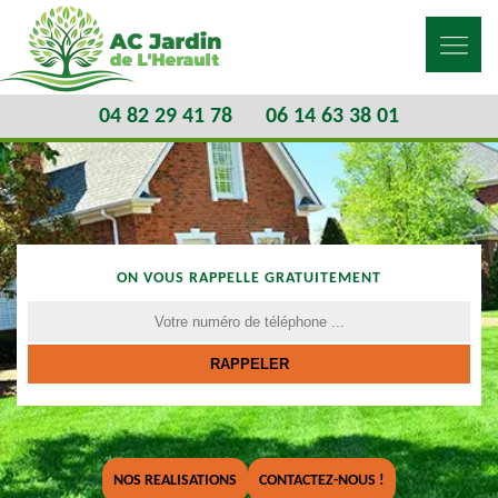
04 82 29 41 78
06 14 63 38 01
ON VOUS RAPPELLE GRATUITEMENT
NOS REALISATIONS
CONTACTEZ-NOUS !