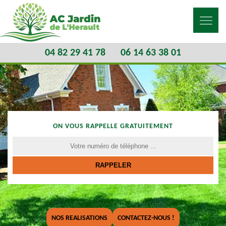
04 82 29 41 78
06 14 63 38 01
ON VOUS RAPPELLE GRATUITEMENT
NOS REALISATIONS
CONTACTEZ-NOUS !