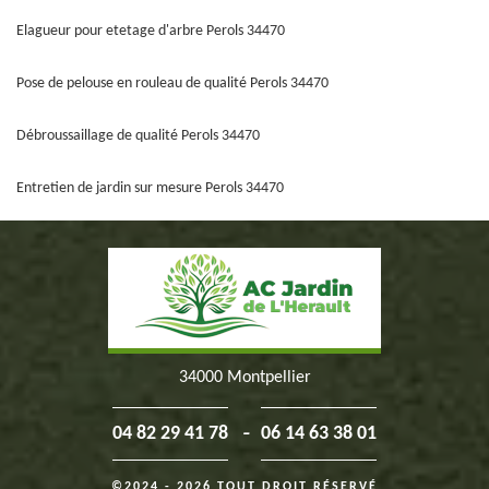
Elagueur pour etetage d'arbre Perols 34470
Pose de pelouse en rouleau de qualité Perols 34470
Débroussaillage de qualité Perols 34470
Entretien de jardin sur mesure Perols 34470
34000 Montpellier
-
04 82 29 41 78
06 14 63 38 01
©2024 - 2026 TOUT DROIT RÉSERVÉ