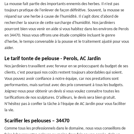
La mousse fait partie des importants ennemis des herbes. Il n’est pas
toujours pratique de l’enlever de façon définitive. Souvent, la mousse se
répand sur une herbe à cause de l'humidité. Il s'agit donc d’abord de
rechercher la source de cette surcharge d'humidité. Nos jardiniers
pourront bien vous venir en aide si vous habitez dans les environs de Perols
en 34470. Nous vous offrons une étude complète incluant le genre
d'herbe, le temps convenable à la pousse et le traitement ajusté pour vous
aider.
Le tarif tonte de pelouse - Perols, AC Jardin
Nos jardiniers travaillent avec ferveur en se préoccupant du budget de ses
clients, c’est pourquoi nos coûts restent toujours abordables qui soient.
Vous pouvez avoir confiance à notre équipe, car nos prestations sont
performantes, mais surtout avec des prix convenant à tous les budgets.
Joignez-nous pour obtenir un devis si vous voulez connaitre toutes les
tarifications de nos sculptures. D’ailleurs, le devis sera bien gratuit.
N’hésitez pas à confier la tâche à l’équipe de AC Jardin pour vous faciliter
la vie.
Scarifier les pelouses – 34470
Comme tous les professionnels dans le domaine, nous vous conseillons de