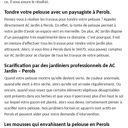
ce, il vous assure le résultat.
Tondre votre pelouse avec un paysagiste à Perols.
Pensez-vous à réaliser les travaux pour tondre votre pelouse ? Appeler
directement AC Jardin à Perols. En effet, la tonte de pelouse permet à
votre jardin d’avoir un espace vert en merveille. De plus, AC Jardin dispose
d’un paysagiste très expérimenté dans ce domaine. C’est pourquoi, il est
en mesure d’effectuer tous les travaux pour rendre votre jardin plus
attrayant. Alors, si vous êtes à Perols dans le 34470, vous pouvez comptez
sur AC Jardin pour se charger de tous les travaux de votre pelouse.
Scarification par des jardiniers professionnels de AC
Jardin – Perols
Quand votre pelouse montre qu’elle devient verte, de couleur anormale,
quand elle vient à être sèche, alors qu’elle est arrosée régulièrement. Ou
encore, quand vous voyez que certains éléments végétaux désagréables
sont présents dans vos herbes et que vous n’apercevez plus d’en haut le sol
sur lequel votre gazon est planté, alors vous devez certainement penser à
scarifier votre pelouse. Nos jardiniers formés et aguerris sont actifs en
Perols et peuvent aider pour votre demande d’intervention.
Les mousses qui envahissent la pelouse en Perols