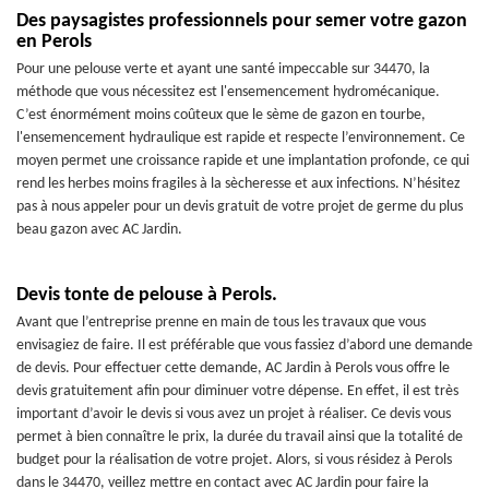
Des paysagistes professionnels pour semer votre gazon
en Perols
Pour une pelouse verte et ayant une santé impeccable sur 34470, la
méthode que vous nécessitez est l'ensemencement hydromécanique.
C’est énormément moins coûteux que le sème de gazon en tourbe,
l'ensemencement hydraulique est rapide et respecte l’environnement. Ce
moyen permet une croissance rapide et une implantation profonde, ce qui
rend les herbes moins fragiles à la sècheresse et aux infections. N’hésitez
pas à nous appeler pour un devis gratuit de votre projet de germe du plus
beau gazon avec AC Jardin.
Devis tonte de pelouse à Perols.
Avant que l’entreprise prenne en main de tous les travaux que vous
envisagiez de faire. Il est préférable que vous fassiez d’abord une demande
de devis. Pour effectuer cette demande, AC Jardin à Perols vous offre le
devis gratuitement afin pour diminuer votre dépense. En effet, il est très
important d’avoir le devis si vous avez un projet à réaliser. Ce devis vous
permet à bien connaître le prix, la durée du travail ainsi que la totalité de
budget pour la réalisation de votre projet. Alors, si vous résidez à Perols
dans le 34470, veillez mettre en contact avec AC Jardin pour faire la