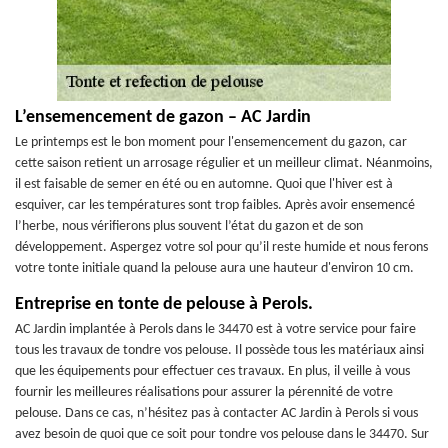
L’ensemencement de gazon – AC Jardin
Le printemps est le bon moment pour l'ensemencement du gazon, car
cette saison retient un arrosage régulier et un meilleur climat. Néanmoins,
il est faisable de semer en été ou en automne. Quoi que l'hiver est à
esquiver, car les températures sont trop faibles. Après avoir ensemencé
l’herbe, nous vérifierons plus souvent l’état du gazon et de son
développement. Aspergez votre sol pour qu’il reste humide et nous ferons
votre tonte initiale quand la pelouse aura une hauteur d'environ 10 cm.
Entreprise en tonte de pelouse à Perols.
AC Jardin implantée à Perols dans le 34470 est à votre service pour faire
tous les travaux de tondre vos pelouse. Il possède tous les matériaux ainsi
que les équipements pour effectuer ces travaux. En plus, il veille à vous
fournir les meilleures réalisations pour assurer la pérennité de votre
pelouse. Dans ce cas, n’hésitez pas à contacter AC Jardin à Perols si vous
avez besoin de quoi que ce soit pour tondre vos pelouse dans le 34470. Sur