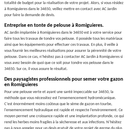
totalité de budget pour la réalisation de votre projet. Alors, si vous résidez
à Romiguieres dans le 34650, veillez mettre en contact avec AC Jardin
pour faire la demande de devis.
Entreprise en tonte de pelouse à Romiguieres.
AC Jardin implantée à Romiguieres dans le 34650 est à votre service pour
faire tous les travaux de tondre vos pelouse. Il possède tous les matériaux
ainsi que les équipements pour effectuer ces travaux. En plus, il veille à
vous fournir les meilleures réalisations pour assurer la pérennité de votre
pelouse. Dans ce cas, n’hésitez pas à contacter AC Jardin à Romiguieres si
vous avez besoin de quoi que ce soit pour tondre vos pelouse dans le
34650. Sur ce, il vous assure le résultat.
Des paysagistes professionnels pour semer votre gazon
en Romiguieres
Pour une pelouse verte et ayant une santé impeccable sur 34650, la
méthode que vous nécessitez est l'ensemencement hydromécanique.
C’est énormément moins coûteux que le sème de gazon en tourbe,
l'ensemencement hydraulique est rapide et respecte l’environnement. Ce
moyen permet une croissance rapide et une implantation profonde, ce qui
rend les herbes moins fragiles à la sècheresse et aux infections. N’hésitez
pas à nous appeler pour un devis gratuit de votre projet de germe du plus