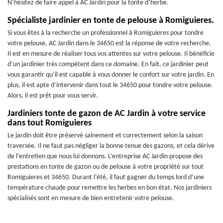
N’hésitez de faire appel à AC Jardin pour la tonte d’herbe.
Spécialiste jardinier en tonte de pelouse à Romiguieres.
Si vous êtes à la recherche un professionnel à Romiguieres pour tondre
votre pelouse, AC Jardin dans le 34650 est la réponse de votre recherche.
Il est en mesure de réaliser tous vos attentes sur votre pelouse. Il bénéficie
d’un jardinier très compétent dans ce domaine. En fait, ce jardinier peut
vous garantir qu’il est capable à vous donner le confort sur votre jardin. En
plus, il est apte d’intervenir dans tout le 34650 pour tondre votre pelouse.
Alors, il est prêt pour vous servir.
Jardiniers tonte de gazon de AC Jardin à votre service
dans tout Romiguieres
Le jardin doit être préservé sainement et correctement selon la saison
traversée. Il ne faut pas négliger la bonne tenue des gazons, et cela dérive
de l’entretien que nous lui donnons. L’entreprise AC Jardin propose des
prestations en tonte de gazon ou de pelouse à votre propriété sur tout
Romiguieres et 34650. Durant l’été, il faut gagner du temps lord d’une
température chaude pour remettre les herbes en bon état. Nos jardiniers
spécialisés sont en mesure de bien entretenir votre pelouse.