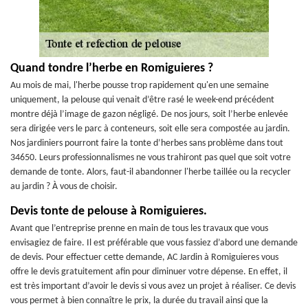
Quand tondre l’herbe en Romiguieres ?
Au mois de mai, l'herbe pousse trop rapidement qu'en une semaine
uniquement, la pelouse qui venait d’être rasé le week-end précédent
montre déjà l’image de gazon négligé. De nos jours, soit l’herbe enlevée
sera dirigée vers le parc à conteneurs, soit elle sera compostée au jardin.
Nos jardiniers pourront faire la tonte d’herbes sans problème dans tout
34650. Leurs professionnalismes ne vous trahiront pas quel que soit votre
demande de tonte. Alors, faut-il abandonner l'herbe taillée ou la recycler
au jardin ? À vous de choisir.
Devis tonte de pelouse à Romiguieres.
Avant que l’entreprise prenne en main de tous les travaux que vous
envisagiez de faire. Il est préférable que vous fassiez d’abord une demande
de devis. Pour effectuer cette demande, AC Jardin à Romiguieres vous
offre le devis gratuitement afin pour diminuer votre dépense. En effet, il
est très important d’avoir le devis si vous avez un projet à réaliser. Ce devis
vous permet à bien connaître le prix, la durée du travail ainsi que la