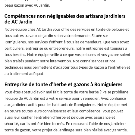
beau gazon avec AC Jardin.
Compétences non négligeables des artisans jardiniers
de AC Jardin
Notre équipe chez AC Jardin vous offre des services en tonte de pelouse et
tous autres travaux de jardin selon votre demande. Située sur
Romiguieres, nos services s’offrent à tous les demandeurs. Que vous soyez
particuliers, entreprise ou entrepreneurs, notre entreprise est toujours à
tous besoins. Notre équipe veille à ce que vos pelouses et vos gazons soient
bien traités pendant notre intervention. Nos connaissances et nos
techniques nous permettent d’adapter tous types de gazon à l’entretien et
au traitement adéquat.
Entreprise de tonte d'herbe et gazons à Romiguieres
Vous êtes abattu d’avoir mal fait la tonte de votre herbe ? Pa se problème,
l’équipe de AC Jardin est à votre service pour y remédier. Ayez confiance
aux jardiniers actifs pour les habitants de Romiguieres. Notre équipe met
en œuvre toutes leurs connaissances et leur compétence. Vous pouvez
aussi leur confier l'entretien d’herbe et pelouse avec assurance et
sécurité, car ils ont été bien formés. En recourant l’aide de nos jardiniers
tonte de gazon, votre projet de jardinage sera bien réalisé avec garantie.