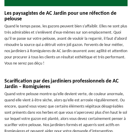
Les paysagistes de AC Jardin pour une réfection de
pelouse
Quand le temps passe, les gazons peuvent bien s’affaiblir. Elles ne sont plus
très admirables et s’enlèvent d’eux-mêmes sur son emplacement. Quoi
qu’il se passe sur votre pelouse, avant de vouloir la regarnir, il faut d’abord
résoudre la source qui a détruit votre joli gazon. Fervents de leur métier,
nos jardiniers à Romiguieres de AC Jardin œuvrent avec agilité et attention
pour procurer à tous les clients un résultat esthétique et très performant.
Vous ne serez pas déçu !
Scarification par des jardiniers professionnels de AC
Jardin – Romiguieres
Quand votre pelouse montre qu’elle devient verte, de couleur anormale,
quand elle vient à être sèche, alors qu’elle est arrosée régulièrement. Ou
encore, quand vous voyez que certains éléments végétaux désagréables
sont présents dans vos herbes et que vous n’apercevez plus d’en haut le sol
sur lequel votre gazon est planté, alors vous devez certainement penser à
scarifier votre pelouse. Nos jardiniers formés et aguerris sont actifs en
Romiguieres et peuvent aider pour votre demande d’intervention.