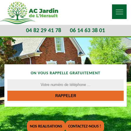
04 82 29 41 78
06 14 63 38 01
ON VOUS RAPPELLE GRATUITEMENT
NOS REALISATIONS
CONTACTEZ-NOUS !