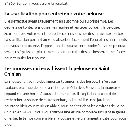
34360. Sur ce, il vous assure le résultat.
La scarification pour entretenir votre pelouse
Elle s’effectue avantageusement en automne ou au printemps. Les
déchets de tonte, la mousse, les feuilles et les tiges polluent la pelouse.
Scarifier aère votre sol et libère les racines longues des mauvaises herbes.
La scarification permet au sol d’absorber facilement l’eau et les nutriments
que vous lui procurez, l’apparition de mousse sera modérée, votre pelouse
sera plus épaisse et plus tenace, les tubercules des herbes seront renforcés
pour stimuler leur pousse.
Les mousses qui envahissent la pelouse en Saint
Chinian
La mousse fait partie des importants ennemis des herbes. Il n’est pas
toujours pratique de l’enlever de façon définitive. Souvent, la mousse se
répand sur une herbe à cause de l'humidité. Il s'agit donc d’abord de
rechercher la source de cette surcharge d'humidité. Nos jardiniers
pourront bien vous venir en aide si vous habitez dans les environs de Saint
Chinian en 34360. Nous vous offrons une étude complète incluant le genre
d'herbe, le temps convenable à la pousse et le traitement ajusté pour vous
aider.