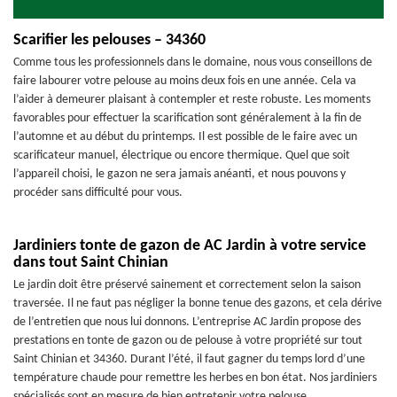
Scarifier les pelouses – 34360
Comme tous les professionnels dans le domaine, nous vous conseillons de
faire labourer votre pelouse au moins deux fois en une année. Cela va
l’aider à demeurer plaisant à contempler et reste robuste. Les moments
favorables pour effectuer la scarification sont généralement à la fin de
l’automne et au début du printemps. Il est possible de le faire avec un
scarificateur manuel, électrique ou encore thermique. Quel que soit
l’appareil choisi, le gazon ne sera jamais anéanti, et nous pouvons y
procéder sans difficulté pour vous.
Jardiniers tonte de gazon de AC Jardin à votre service
dans tout Saint Chinian
Le jardin doit être préservé sainement et correctement selon la saison
traversée. Il ne faut pas négliger la bonne tenue des gazons, et cela dérive
de l’entretien que nous lui donnons. L’entreprise AC Jardin propose des
prestations en tonte de gazon ou de pelouse à votre propriété sur tout
Saint Chinian et 34360. Durant l’été, il faut gagner du temps lord d’une
température chaude pour remettre les herbes en bon état. Nos jardiniers
spécialisés sont en mesure de bien entretenir votre pelouse.