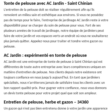
Tonte de pelouse avec AC Jardin - Saint Chinian
L’entretien de la pelouse doit se réaliser régulièrement afin qu’ils
renvoient un milieu sain et esthétique aux environs. Si vous ne possédez
pas de temps pour le faire, l’entreprise de jardinage AC Jardin reste à votre
disponibilité pour se charger du soin de pelouse pour vous. Fort de ses
plusieurs années de travail de jardinage, notre équipe de jardiniers peut
faire de votre jardin et vos espaces verts un endroit où vous ne souhaiterez
plus jamais quitter. Appelez-nous pour traiter et tondre votre gazon ou
pelouse.
AC Jardin : expérimenté en tonte de pelouse
AC Jardin est une entreprise de tonte de pelouse à Saint Chinian qui est
différentes de toute autre entreprise avec leurs compétences uniques en
matière d’entretien de pelouse. Nos clients depuis notre existence ont
toujours confiance en nous jusqu’à aujourd'hui. En tant que jardiniers
spécialisés, nous n’arrêterons jamais de satisfaire tous les clients avec un
bon rapport qualité-prix. Pour gagner votre confiance, nous vous donnons
un devis tonte pelouse pour votre projet quel que soit son ampleur.
Entretien de pelouse, herbe et gazon – 34360
Un gazon qui n’est pas bien entretenu donne à votre jardin une apparence