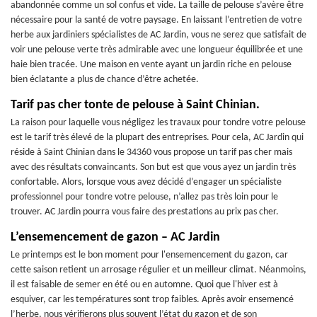
abandonnée comme un sol confus et vide. La taille de pelouse s’avère être
nécessaire pour la santé de votre paysage. En laissant l’entretien de votre
herbe aux jardiniers spécialistes de AC Jardin, vous ne serez que satisfait de
voir une pelouse verte très admirable avec une longueur équilibrée et une
haie bien tracée. Une maison en vente ayant un jardin riche en pelouse
bien éclatante a plus de chance d’être achetée.
Tarif pas cher tonte de pelouse à Saint Chinian.
La raison pour laquelle vous négligez les travaux pour tondre votre pelouse
est le tarif très élevé de la plupart des entreprises. Pour cela, AC Jardin qui
réside à Saint Chinian dans le 34360 vous propose un tarif pas cher mais
avec des résultats convaincants. Son but est que vous ayez un jardin très
confortable. Alors, lorsque vous avez décidé d’engager un spécialiste
professionnel pour tondre votre pelouse, n’allez pas très loin pour le
trouver. AC Jardin pourra vous faire des prestations au prix pas cher.
L’ensemencement de gazon – AC Jardin
Le printemps est le bon moment pour l'ensemencement du gazon, car
cette saison retient un arrosage régulier et un meilleur climat. Néanmoins,
il est faisable de semer en été ou en automne. Quoi que l'hiver est à
esquiver, car les températures sont trop faibles. Après avoir ensemencé
l’herbe, nous vérifierons plus souvent l’état du gazon et de son