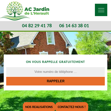
04 82 29 41 78
06 14 63 38 01
ON VOUS RAPPELLE GRATUITEMENT
NOS REALISATIONS
CONTACTEZ-NOUS !