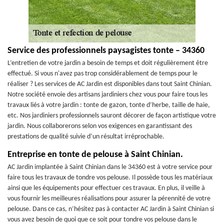
Service des professionnels paysagistes tonte – 34360
L’entretien de votre jardin a besoin de temps et doit régulièrement être
effectué. Si vous n'avez pas trop considérablement de temps pour le
réaliser ? Les services de AC Jardin est disponibles dans tout Saint Chinian.
Notre société envoie des artisans jardiniers chez vous pour faire tous les
travaux liés à votre jardin : tonte de gazon, tonte d’herbe, taille de haie,
etc. Nos jardiniers professionnels sauront décorer de façon artistique votre
jardin. Nous collaborerons selon vos exigences en garantissant des
prestations de qualité suivie d’un résultat irréprochable.
Entreprise en tonte de pelouse à Saint Chinian.
AC Jardin implantée à Saint Chinian dans le 34360 est à votre service pour
faire tous les travaux de tondre vos pelouse. Il possède tous les matériaux
ainsi que les équipements pour effectuer ces travaux. En plus, il veille à
vous fournir les meilleures réalisations pour assurer la pérennité de votre
pelouse. Dans ce cas, n’hésitez pas à contacter AC Jardin à Saint Chinian si
vous avez besoin de quoi que ce soit pour tondre vos pelouse dans le