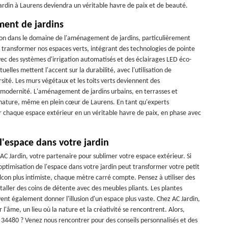
jardin à Laurens deviendra un véritable havre de paix et de beauté.
ent de jardins
tion dans le domaine de l'aménagement de jardins, particulièrement
e transformer nos espaces verts, intégrant des technologies de pointe
avec des systèmes d'irrigation automatisés et des éclairages LED éco-
uelles mettent l'accent sur la durabilité, avec l'utilisation de
rsité. Les murs végétaux et les toits verts deviennent des
 modernité. L'aménagement de jardins urbains, en terrasses et
 nature, même en plein cœur de Laurens. En tant qu'experts
r chaque espace extérieur en un véritable havre de paix, en phase avec
'espace dans votre jardin
 AC Jardin, votre partenaire pour sublimer votre espace extérieur. Si
optimisation de l'espace dans votre jardin peut transformer votre petit
lcon plus intimiste, chaque mètre carré compte. Pensez à utiliser des
taller des coins de détente avec des meubles pliants. Les plantes
vent également donner l'illusion d'un espace plus vaste. Chez AC Jardin,
'âme, un lieu où la nature et la créativité se rencontrent. Alors,
 34480 ? Venez nous rencontrer pour des conseils personnalisés et des