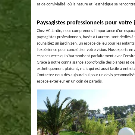
et de convivialité, où la nature et l'esthétique se rencont
Paysagistes professionnels pour votre 
Chez AC Jardin, nous comprenons l'importance d'un espace e
paysagistes professionnels, basés à Laurens, sont dédiés à
souhaitiez un jardin zen, un espace de jeu pour les enfant
l'expérience pour concrétiser votre vision. Nos experts 
espaces verts qui s'harmonisent parfaitement avec l'envir
Grâce à notre connaissance approfondie des plantes et des
esthétiquement plaisant, mais qui est aussi facile à entrete
Contactez-nous dès aujourd'hui pour un devis personnali
espace extérieur en un coin de paradis.