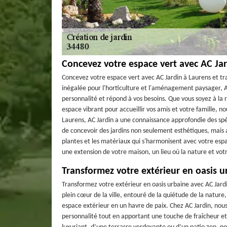
Concevez votre espace vert avec AC Ja
Concevez votre espace vert avec AC Jardin à Laurens et tr
inégalée pour l'horticulture et l'aménagement paysager, A
personnalité et répond à vos besoins. Que vous soyez à la 
espace vibrant pour accueillir vos amis et votre famille,
Laurens, AC Jardin a une connaissance approfondie des spé
de concevoir des jardins non seulement esthétiques, mais au
plantes et les matériaux qui s'harmonisent avec votre espa
une extension de votre maison, un lieu où la nature et vot
Transformez votre extérieur en oasis u
Transformez votre extérieur en oasis urbaine avec AC Jard
plein cœur de la ville, entouré de la quiétude de la nat
espace extérieur en un havre de paix. Chez AC Jardin, nou
personnalité tout en apportant une touche de fraîcheur et 