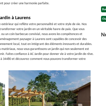
rent pour créer une harmonie parfaite.
Bu
jardin à Laurens
Cha
xtérieur qui reflète votre personnalité et votre style de vie. Nos
 transformer votre jardin en un véritable havre de paix. Que vous
No
s, ou un coin barbecue convivial, nous avons les compétences et
en aménagement paysager à Laurens sont capables de concevoir des
onnement local, tout en intégrant des éléments innovants et durables.
 matériaux, nous vous garantissons un jardin qui non seulement est
nir. Faites confiance à AC Jardin pour donner vie à votre jardin de rêve.
sé à 34480 et découvrez comment nous pouvons transformer votre