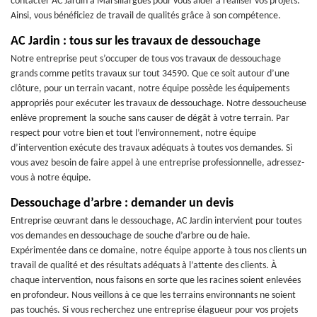
contacter AC Jardin à Marsillargues pour vous aider à réaliser vos projets.
Ainsi, vous bénéficiez de travail de qualités grâce à son compétence.
AC Jardin : tous sur les travaux de dessouchage
Notre entreprise peut s’occuper de tous vos travaux de dessouchage
grands comme petits travaux sur tout 34590. Que ce soit autour d’une
clôture, pour un terrain vacant, notre équipe possède les équipements
appropriés pour exécuter les travaux de dessouchage. Notre dessoucheuse
enlève proprement la souche sans causer de dégât à votre terrain. Par
respect pour votre bien et tout l’environnement, notre équipe
d’intervention exécute des travaux adéquats à toutes vos demandes. Si
vous avez besoin de faire appel à une entreprise professionnelle, adressez-
vous à notre équipe.
Dessouchage d’arbre : demander un devis
Entreprise œuvrant dans le dessouchage, AC Jardin intervient pour toutes
vos demandes en dessouchage de souche d’arbre ou de haie.
Expérimentée dans ce domaine, notre équipe apporte à tous nos clients un
travail de qualité et des résultats adéquats à l’attente des clients. À
chaque intervention, nous faisons en sorte que les racines soient enlevées
en profondeur. Nous veillons à ce que les terrains environnants ne soient
pas touchés. Si vous recherchez une entreprise élagueur pour vos projets