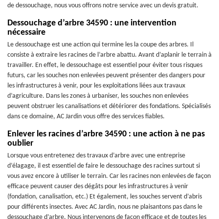
de dessouchage, nous vous offrons notre service avec un devis gratuit.
Dessouchage d’arbre 34590 : une intervention
nécessaire
Le dessouchage est une action qui termine les la coupe des arbres. Il
consiste à extraire les racines de l’arbre abattu. Avant d’aplanir le terrain à
travailler. En effet, le dessouchage est essentiel pour éviter tous risques
futurs, car les souches non enlevées peuvent présenter des dangers pour
les infrastructures à venir, pour les exploitations liées aux travaux
d’agriculture. Dans les zones à urbaniser, les souches non enlevées
peuvent obstruer les canalisations et détériorer des fondations. Spécialisés
dans ce domaine, AC Jardin vous offre des services fiables.
Enlever les racines d’arbre 34590 : une action à ne pas
oublier
Lorsque vous entretenez des travaux d’arbre avec une entreprise
d’élagage, il est essentiel de faire le dessouchage des racines surtout si
vous avez encore à utiliser le terrain. Car les racines non enlevées de façon
efficace peuvent causer des dégâts pour les infrastructures à venir
(fondation, canalisation, etc.) Et également, les souches servent d’abris
pour différents insectes. Avec AC Jardin, nous ne plaisantons pas dans le
dessouchage d’arbre. Nous intervenons de façon efficace et de toutes les