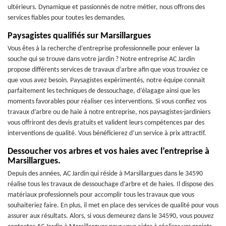
ultérieurs. Dynamique et passionnés de notre métier, nous offrons des
services fiables pour toutes les demandes.
Paysagistes qualifiés sur Marsillargues
Vous êtes à la recherche d’entreprise professionnelle pour enlever la
souche qui se trouve dans votre jardin ? Notre entreprise AC Jardin
propose différents services de travaux d’arbre afin que vous trouviez ce
que vous avez besoin. Paysagistes expérimentés, notre équipe connait
parfaitement les techniques de dessouchage, d’élagage ainsi que les
moments favorables pour réaliser ces interventions. Si vous confiez vos
travaux d’arbre ou de haie à notre entreprise, nos paysagistes-jardiniers
vous offriront des devis gratuits et valident leurs compétences par des
interventions de qualité. Vous bénéficierez d’un service à prix attractif.
Dessoucher vos arbres et vos haies avec l’entreprise à
Marsillargues.
Depuis des années, AC Jardin qui réside à Marsillargues dans le 34590
réalise tous les travaux de dessouchage d’arbre et de haies. Il dispose des
matériaux professionnels pour accomplir tous les travaux que vous
souhaiteriez faire. En plus, il met en place des services de qualité pour vous
assurer aux résultats. Alors, si vous demeurez dans le 34590, vous pouvez