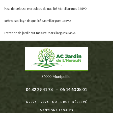
Pose de pelouse en rouleau de qualité Marsillargues 34590
Débroussaillage de qualité Marsillargues 34590
Entretien de jardin sur mesure Marsillargues 34590
34000 Montpellier
-
04 82 29 41 78
06 14 63 38 01
©2024 - 2026 TOUT DROIT RÉSERVÉ
MENTIONS LÉGALES