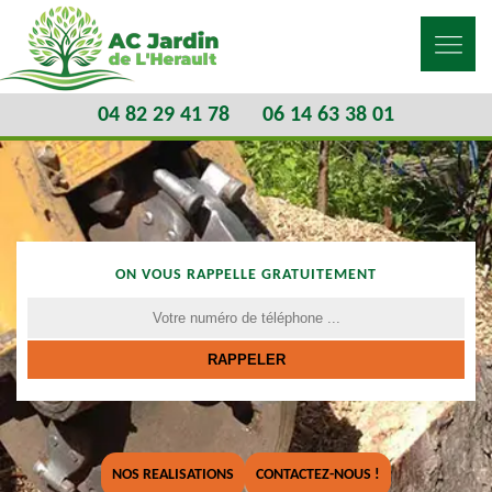
04 82 29 41 78
06 14 63 38 01
ON VOUS RAPPELLE GRATUITEMENT
NOS REALISATIONS
CONTACTEZ-NOUS !