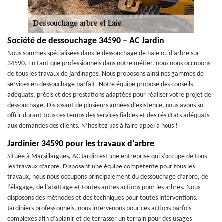
Société de dessouchage 34590 – AC Jardin
Nous sommes spécialisées dans le dessouchage de haie ou d’arbre sur
34590. En tant que professionnels dans notre métier, nous nous occupons
de tous les travaux de jardinages. Nous proposons ainsi nos gammes de
services en dessouchage parfait. Notre équipe propose des conseils
adéquats, précis et des prestations adaptées pour réaliser votre projet de
dessouchage. Disposant de plusieurs années d’existence, nous avons su
offrir durant tous ces temps des services fiables et des résultats adéquats
aux demandes des clients. N’hésitez pas à faire appel à nous !
Jardinier 34590 pour les travaux d’arbre
Située à Marsillargues, AC Jardin est une entreprise qui s’occupe de tous
les travaux d’arbre. Disposant une équipe compétente pour tous les
travaux, nous nous occupons principalement du dessouchage d’arbre, de
l’élagage, de l’abattage et toutes autres actions pour les arbres. Nous
disposons des méthodes et des techniques pour toutes interventions.
Jardiniers professionnels, nous intervenons pour ces actions parfois
complexes afin d’aplanir et de terrasser un terrain pour des usages