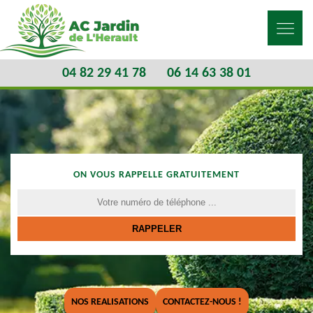
04 82 29 41 78
06 14 63 38 01
ON VOUS RAPPELLE GRATUITEMENT
NOS REALISATIONS
CONTACTEZ-NOUS !