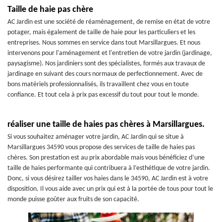
Taille de haie pas chère
AC Jardin est une société de réaménagement, de remise en état de votre
potager, mais également de taille de haie pour les particuliers et les
entreprises. Nous sommes en service dans tout Marsillargues. Et nous
intervenons pour l'aménagement et l'entretien de votre jardin (jardinage,
paysagisme). Nos jardiniers sont des spécialistes, formés aux travaux de
jardinage en suivant des cours normaux de perfectionnement. Avec de
bons matériels professionnalisés, ils travaillent chez vous en toute
confiance. Et tout cela à prix pas excessif du tout pour tout le monde.
réaliser une taille de haies pas chères à Marsillargues.
Si vous souhaitez aménager votre jardin, AC Jardin qui se situe à
Marsillargues 34590 vous propose des services de taille de haies pas
chères. Son prestation est au prix abordable mais vous bénéficiez d’une
taille de haies performante qui contribuera à l’esthétique de votre jardin.
Donc, si vous désirez tailler vos haies dans le 34590, AC Jardin est à votre
disposition. Il vous aide avec un prix qui est à la portée de tous pour tout le
monde puisse goûter aux fruits de son capacité.