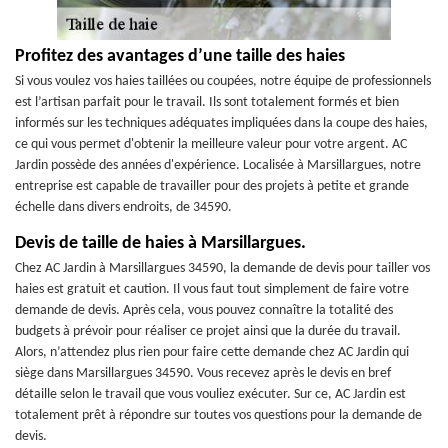
Profitez des avantages d’une taille des haies
Si vous voulez vos haies taillées ou coupées, notre équipe de professionnels
est l’artisan parfait pour le travail. Ils sont totalement formés et bien
informés sur les techniques adéquates impliquées dans la coupe des haies,
ce qui vous permet d'obtenir la meilleure valeur pour votre argent. AC
Jardin possède des années d'expérience. Localisée à Marsillargues, notre
entreprise est capable de travailler pour des projets à petite et grande
échelle dans divers endroits, de 34590.
Devis de taille de haies à Marsillargues.
Chez AC Jardin à Marsillargues 34590, la demande de devis pour tailler vos
haies est gratuit et caution. Il vous faut tout simplement de faire votre
demande de devis. Après cela, vous pouvez connaître la totalité des
budgets à prévoir pour réaliser ce projet ainsi que la durée du travail.
Alors, n’attendez plus rien pour faire cette demande chez AC Jardin qui
siège dans Marsillargues 34590. Vous recevez après le devis en bref
détaille selon le travail que vous vouliez exécuter. Sur ce, AC Jardin est
totalement prêt à répondre sur toutes vos questions pour la demande de
devis.