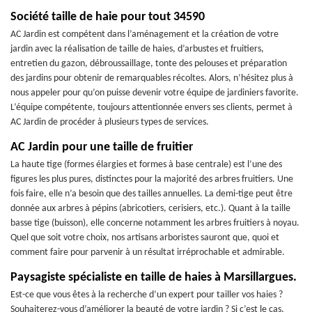
Société taille de haie pour tout 34590
AC Jardin est compétent dans l’aménagement et la création de votre
jardin avec la réalisation de taille de haies, d’arbustes et fruitiers,
entretien du gazon, débroussaillage, tonte des pelouses et préparation
des jardins pour obtenir de remarquables récoltes. Alors, n’hésitez plus à
nous appeler pour qu’on puisse devenir votre équipe de jardiniers favorite.
L’équipe compétente, toujours attentionnée envers ses clients, permet à
AC Jardin de procéder à plusieurs types de services.
AC Jardin pour une taille de fruitier
La haute tige (formes élargies et formes à base centrale) est l’une des
figures les plus pures, distinctes pour la majorité des arbres fruitiers. Une
fois faire, elle n’a besoin que des tailles annuelles. La demi-tige peut être
donnée aux arbres à pépins (abricotiers, cerisiers, etc.). Quant à la taille
basse tige (buisson), elle concerne notamment les arbres fruitiers à noyau.
Quel que soit votre choix, nos artisans arboristes sauront que, quoi et
comment faire pour parvenir à un résultat irréprochable et admirable.
Paysagiste spécialiste en taille de haies à Marsillargues.
Est-ce que vous êtes à la recherche d’un expert pour tailler vos haies ?
Souhaiterez-vous d’améliorer la beauté de votre jardin ? Si c’est le cas,