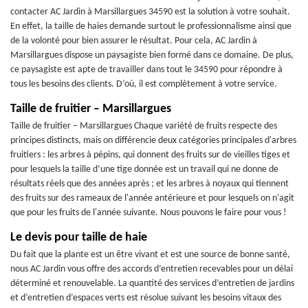
contacter AC Jardin à Marsillargues 34590 est la solution à votre souhait.
En effet, la taille de haies demande surtout le professionnalisme ainsi que
de la volonté pour bien assurer le résultat. Pour cela, AC Jardin à
Marsillargues dispose un paysagiste bien formé dans ce domaine. De plus,
ce paysagiste est apte de travailler dans tout le 34590 pour répondre à
tous les besoins des clients. D’où, il est complètement à votre service.
Taille de fruitier – Marsillargues
Taille de fruitier – Marsillargues Chaque variété de fruits respecte des
principes distincts, mais on différencie deux catégories principales d'arbres
fruitiers : les arbres à pépins, qui donnent des fruits sur de vieilles tiges et
pour lesquels la taille d’une tige donnée est un travail qui ne donne de
résultats réels que des années après ; et les arbres à noyaux qui tiennent
des fruits sur des rameaux de l'année antérieure et pour lesquels on n'agit
que pour les fruits de l'année suivante. Nous pouvons le faire pour vous !
Le devis pour taille de haie
Du fait que la plante est un être vivant et est une source de bonne santé,
nous AC Jardin vous offre des accords d’entretien recevables pour un délai
déterminé et renouvelable. La quantité des services d’entretien de jardins
et d’entretien d’espaces verts est résolue suivant les besoins vitaux des