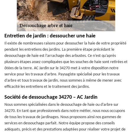
Entretien de jardin : dessoucher une haie
Il existe de nombreuses raisons pour dessoucher la haie de votre propriété
pendant les entretiens des jardins. La première étape précédant le
dessouchage de haie est l’arrachage des arbustes. Ce n’est qu’après
plusieurs étapes assez compliquées que les souches de haie sont retirées et
ôtées de la terre. AC Jardin sur le 34270 met à votre disposition notre
service pour les travaux d’arbre. Paysagiste spécialisé pour les travaux
d’arbre et tous travaux de jardin, nous sommes à même de mener avec
efficacité les entretiens et le traitement des jardins.
Société de dessouchage 34270 – AC Jardin
Nous sommes spécialisées dans le dessouchage de haie ou d’arbre sur
34270. En tant que professionnels dans notre métier, nous nous occupons
de tous les travaux de jardinages. Nous proposons ainsi nos gammes de
services en dessouchage parfait. Notre équipe propose des conseils
adéquats, précis et des prestations adaptées pour réaliser votre projet de