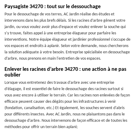
Paysagiste 34270 : tout sur le dessouchage
Pour le dessouchage de vos terres, AC Jardin réalise des études et
intervenons dans les plus brefs délais. Si les racines d’arbre gênent votre
jardin, ou vous voulez avoir plus d’espace et voulez enlever la souche qui
s’y trouve, faites appel à une entreprise élagueur pour parfaire les
interventions. Notre équipe élagueur et jardinier professionnel s'occupe de
vos espaces et endroits à aplanir. Selon votre demande, nous chercherons
la solution adéquate à votre besoin. Entreprise spécialisée en dessouchage
d’arbre, nous prenons en main l'entretien de vos espaces.
Enlever les racines d’arbre 34270 : une action à ne pas
oublier
Lorsque vous entretenez des travaux d’arbre avec une entreprise
d’élagage, il est essentiel de faire le dessouchage des racines surtout si
vous avez encore à utiliser le terrain. Car les racines non enlevées de façon
efficace peuvent causer des dégâts pour les infrastructures à venir
(fondation, canalisation, etc.) Et également, les souches servent d’abris
pour différents insectes. Avec AC Jardin, nous ne plaisantons pas dans le
dessouchage d’arbre. Nous intervenons de façon efficace et de toutes les
méthodes pour offrir un terrain bien aplani;