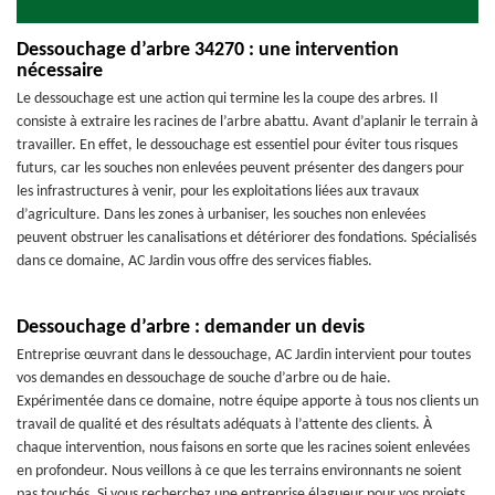
Dessouchage d’arbre 34270 : une intervention
nécessaire
Le dessouchage est une action qui termine les la coupe des arbres. Il
consiste à extraire les racines de l’arbre abattu. Avant d’aplanir le terrain à
travailler. En effet, le dessouchage est essentiel pour éviter tous risques
futurs, car les souches non enlevées peuvent présenter des dangers pour
les infrastructures à venir, pour les exploitations liées aux travaux
d’agriculture. Dans les zones à urbaniser, les souches non enlevées
peuvent obstruer les canalisations et détériorer des fondations. Spécialisés
dans ce domaine, AC Jardin vous offre des services fiables.
Dessouchage d’arbre : demander un devis
Entreprise œuvrant dans le dessouchage, AC Jardin intervient pour toutes
vos demandes en dessouchage de souche d’arbre ou de haie.
Expérimentée dans ce domaine, notre équipe apporte à tous nos clients un
travail de qualité et des résultats adéquats à l’attente des clients. À
chaque intervention, nous faisons en sorte que les racines soient enlevées
en profondeur. Nous veillons à ce que les terrains environnants ne soient
pas touchés. Si vous recherchez une entreprise élagueur pour vos projets