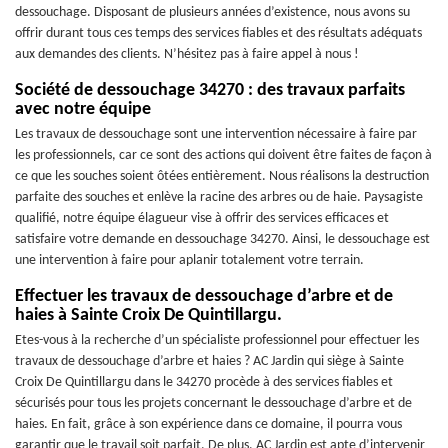
dessouchage. Disposant de plusieurs années d’existence, nous avons su
offrir durant tous ces temps des services fiables et des résultats adéquats
aux demandes des clients. N’hésitez pas à faire appel à nous !
Société de dessouchage 34270 : des travaux parfaits
avec notre équipe
Les travaux de dessouchage sont une intervention nécessaire à faire par
les professionnels, car ce sont des actions qui doivent être faites de façon à
ce que les souches soient ôtées entièrement. Nous réalisons la destruction
parfaite des souches et enlève la racine des arbres ou de haie. Paysagiste
qualifié, notre équipe élagueur vise à offrir des services efficaces et
satisfaire votre demande en dessouchage 34270. Ainsi, le dessouchage est
une intervention à faire pour aplanir totalement votre terrain.
Effectuer les travaux de dessouchage d’arbre et de
haies à Sainte Croix De Quintillargu.
Etes-vous à la recherche d’un spécialiste professionnel pour effectuer les
travaux de dessouchage d’arbre et haies ? AC Jardin qui siège à Sainte
Croix De Quintillargu dans le 34270 procède à des services fiables et
sécurisés pour tous les projets concernant le dessouchage d’arbre et de
haies. En fait, grâce à son expérience dans ce domaine, il pourra vous
garantir que le travail soit parfait. De plus, AC Jardin est apte d’intervenir