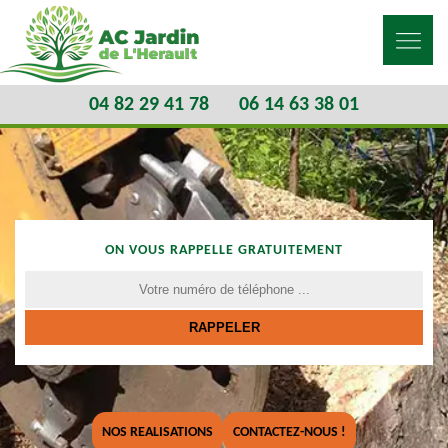
04 82 29 41 78
06 14 63 38 01
ON VOUS RAPPELLE GRATUITEMENT
NOS REALISATIONS
CONTACTEZ-NOUS !