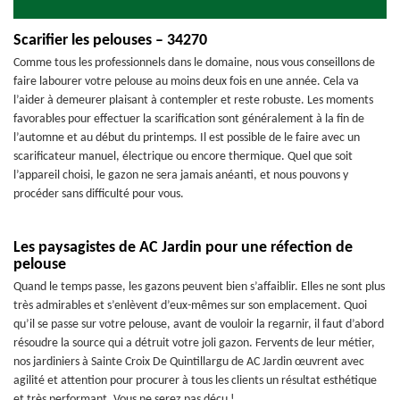
Scarifier les pelouses – 34270
Comme tous les professionnels dans le domaine, nous vous conseillons de
faire labourer votre pelouse au moins deux fois en une année. Cela va
l’aider à demeurer plaisant à contempler et reste robuste. Les moments
favorables pour effectuer la scarification sont généralement à la fin de
l’automne et au début du printemps. Il est possible de le faire avec un
scarificateur manuel, électrique ou encore thermique. Quel que soit
l’appareil choisi, le gazon ne sera jamais anéanti, et nous pouvons y
procéder sans difficulté pour vous.
Les paysagistes de AC Jardin pour une réfection de
pelouse
Quand le temps passe, les gazons peuvent bien s’affaiblir. Elles ne sont plus
très admirables et s’enlèvent d’eux-mêmes sur son emplacement. Quoi
qu’il se passe sur votre pelouse, avant de vouloir la regarnir, il faut d’abord
résoudre la source qui a détruit votre joli gazon. Fervents de leur métier,
nos jardiniers à Sainte Croix De Quintillargu de AC Jardin œuvrent avec
agilité et attention pour procurer à tous les clients un résultat esthétique
et très performant. Vous ne serez pas déçu !