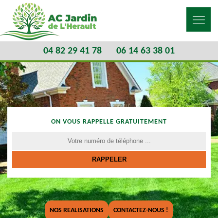
04 82 29 41 78
06 14 63 38 01
ON VOUS RAPPELLE GRATUITEMENT
NOS REALISATIONS
CONTACTEZ-NOUS !