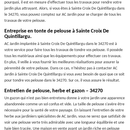
pourquoi, il est en mesure d’effectuer tous les travaux pour rendre votre
jardin plus attrayant. Alors, si vous êtes à Sainte Croix De Quintillargu dans
le 34270, vous pouvez comptez sur AC Jardin pour se charger de tous les
travaux de votre pelouse.
Entreprise en tonte de pelouse à Sainte Croix De
Quintillargu.
AC Jardin implantée à Sainte Croix De Quintillargu dans le 34270 est à
votre service pour faire tous les travaux de tondre vos pelouse. Il possède
tous les matériaux ainsi que les équipements pour effectuer ces travaux.
En plus, il veille à vous fournir les meilleures réalisations pour assurer la
pérennité de votre pelouse. Dans ce cas, n’hésitez pas à contacter AC
Jardin à Sainte Croix De Quintillargu si vous avez besoin de quoi que ce soit
pour tondre vos pelouse dans le 34270. Sur ce, il vous assure le résultat.
Entretien de pelouse, herbe et gazon – 34270
Un gazon qui n’est pas bien entretenu donne à votre jardin une apparence
abandonnée comme un sol confus et vide. La taille de pelouse s’avère être
nécessaire pour la santé de votre paysage. En laissant l’entretien de votre
herbe aux jardiniers spécialistes de AC Jardin, vous ne serez que satisfait de
voir une pelouse verte très admirable avec une longueur équilibrée et une
haie bien tracée. Une maison en vente ayant un jardin riche en pelouse