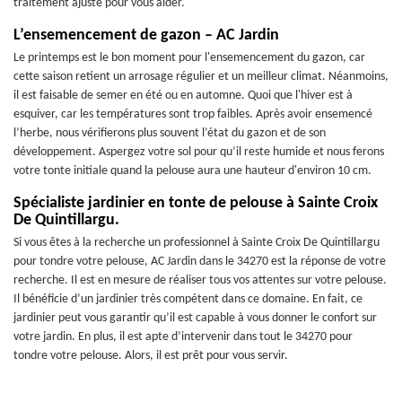
traitement ajusté pour vous aider.
L’ensemencement de gazon – AC Jardin
Le printemps est le bon moment pour l'ensemencement du gazon, car
cette saison retient un arrosage régulier et un meilleur climat. Néanmoins,
il est faisable de semer en été ou en automne. Quoi que l'hiver est à
esquiver, car les températures sont trop faibles. Après avoir ensemencé
l’herbe, nous vérifierons plus souvent l’état du gazon et de son
développement. Aspergez votre sol pour qu’il reste humide et nous ferons
votre tonte initiale quand la pelouse aura une hauteur d'environ 10 cm.
Spécialiste jardinier en tonte de pelouse à Sainte Croix
De Quintillargu.
Si vous êtes à la recherche un professionnel à Sainte Croix De Quintillargu
pour tondre votre pelouse, AC Jardin dans le 34270 est la réponse de votre
recherche. Il est en mesure de réaliser tous vos attentes sur votre pelouse.
Il bénéficie d’un jardinier très compétent dans ce domaine. En fait, ce
jardinier peut vous garantir qu’il est capable à vous donner le confort sur
votre jardin. En plus, il est apte d’intervenir dans tout le 34270 pour
tondre votre pelouse. Alors, il est prêt pour vous servir.