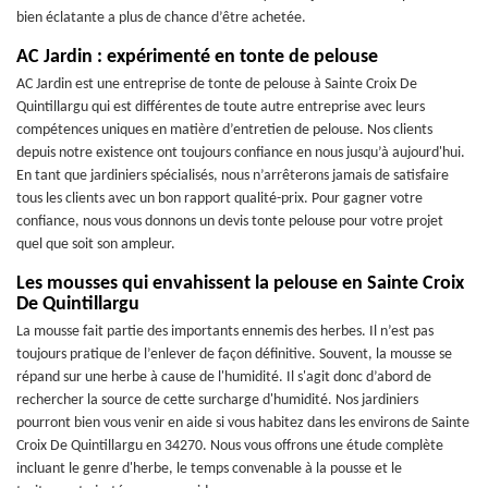
bien éclatante a plus de chance d’être achetée.
AC Jardin : expérimenté en tonte de pelouse
AC Jardin est une entreprise de tonte de pelouse à Sainte Croix De
Quintillargu qui est différentes de toute autre entreprise avec leurs
compétences uniques en matière d’entretien de pelouse. Nos clients
depuis notre existence ont toujours confiance en nous jusqu’à aujourd'hui.
En tant que jardiniers spécialisés, nous n’arrêterons jamais de satisfaire
tous les clients avec un bon rapport qualité-prix. Pour gagner votre
confiance, nous vous donnons un devis tonte pelouse pour votre projet
quel que soit son ampleur.
Les mousses qui envahissent la pelouse en Sainte Croix
De Quintillargu
La mousse fait partie des importants ennemis des herbes. Il n’est pas
toujours pratique de l’enlever de façon définitive. Souvent, la mousse se
répand sur une herbe à cause de l'humidité. Il s'agit donc d’abord de
rechercher la source de cette surcharge d'humidité. Nos jardiniers
pourront bien vous venir en aide si vous habitez dans les environs de Sainte
Croix De Quintillargu en 34270. Nous vous offrons une étude complète
incluant le genre d'herbe, le temps convenable à la pousse et le