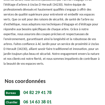
l'étêtage d'arbres à Usclas D Herault (34230). Notre équipe de
professionnels dévoués et hautement qualifiés s'engage à offrir des
services de qualité supérieure pour entretenir et embellir vos espaces
verts. Que ce soit pour des raisons de sécurité, de santé de l'arbre ou
d'esthétique, nous adaptons nos techniques d'élagage et d'étêtage pour
répondre aux besoins spécifiques de chaque arbre. Grâce à notre
expertise, nous assurons des coupes précises et respectueuses de
l'environnement, garantissant ainsi la longévité et la robustesse de vos
arbres. Faites confiance à AC Jardin pour un service de proximité à Usclas
D Herault (34230), alliant savoir-faire traditionnel et innovation, pour un
jardin toujours plus beau et sécurisé. Notre engagement envers la nature
et nos clients est notre fierté, et nous sommes impatients de contribuer à
la beauté de vos espaces verts.
Nos coordonnées
04 82 29 41 78
Bureau
06 14 63 38 01
Chantier