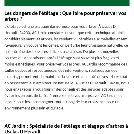
Les dangers de l'étêtage : Que faire pour préserver vos
arbres ?
L'étêtage est une pratique dangereuse pour vos arbres. À Usclas D
Herault, 34230, AC Jardin constate souvent que cette technique affaiblit
considérablement les arbres, les rendant vulnérables aux maladies et aux
ravageurs. En coupant les cimes, on perturbe leur croissance naturelle, ce
qui entraîne des blessures difficiles à cicatriser. De plus, les nouvelles
pousses qui apparaissent après l'étêtage sont souvent plus fragiles et
moins esthétiques. Pour préserver vos arbres, AC Jardin recommande des
tailles douces et respectueuses. Ces interventions, réalisées par des
experts, permettent de maintenir la santé et la beauté de vos arbres tout
en respectant leur architecture naturelle. À Usclas D Herault, 34230, nous
nous engageons à vous fournir des conseils et des services adaptés pour
éviter les erreurs de taille. Prenez soin de vos arbres avec AC Jardin, et
laissez-nous les accompagner tout au long de leur croissance pour un
environnement plus sain et durable.
AC Jardin : Spécialiste de l'étêtage et élagage d'arbres à
Usclas D Herault