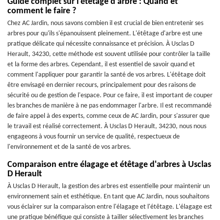
Guide complet sur l'étêtage d'arbre : Quand et
comment le faire ?
Chez AC Jardin, nous savons combien il est crucial de bien entretenir ses
arbres pour qu'ils s'épanouissent pleinement. L'étêtage d'arbre est une
pratique délicate qui nécessite connaissance et précision. À Usclas D
Herault, 34230, cette méthode est souvent utilisée pour contrôler la taille
et la forme des arbres. Cependant, il est essentiel de savoir quand et
comment l'appliquer pour garantir la santé de vos arbres. L'étêtage doit
être envisagé en dernier recours, principalement pour des raisons de
sécurité ou de gestion de l'espace. Pour ce faire, il est important de couper
les branches de manière à ne pas endommager l'arbre. Il est recommandé
de faire appel à des experts, comme ceux de AC Jardin, pour s'assurer que
le travail est réalisé correctement. À Usclas D Herault, 34230, nous nous
engageons à vous fournir un service de qualité, respectueux de
l'environnement et de la santé de vos arbres.
Comparaison entre élagage et étêtage d'arbres à Usclas
D Herault
À Usclas D Herault, la gestion des arbres est essentielle pour maintenir un
environnement sain et esthétique. En tant que AC Jardin, nous souhaitons
vous éclairer sur la comparaison entre l'élagage et l'étêtage. L'élagage est
une pratique bénéfique qui consiste à tailler sélectivement les branches