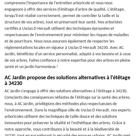
comprenons l'importance de l'entretien arboricole et nous nous
engageons à offrir des services d'étêtage d'arbre de qualité. L'étêtage,
lorsqu'il est réalisé correctement, permet de contrôler la taille et la
structure de vos arbres, tout en préservant leur santé. Nos arboristes
certifiés à Usclas D Herault utilisent des techniques éprouvées et
respectueuses de l'environnement pour minimiser les risques de maladies
et de pourriture. Nous nous assurons également de respecter les
réglementations locales en vigueur à Usclas D Herault 34230. Avec AC
Jardin, bénéficiez d'un service personnalisé, adapté à vos besoins et à ceux
de vos arbres. Faites confiance à notre expertise pour des arbres en pleine
santé et un jardin harmonieux !
AC Jardin propose des solutions alternatives à l'étêtage
à 34230
AC Jardin s'engage à offrir des solutions alternatives à l'étêtage à 34230.
Conscients des conséquences néfastes de l'étêtage sur la santé des arbres,
nous, à AC Jardin, privilégions des méthodes plus respectueuses de
l'environnement. Dans la magnifique ville de Usclas D Herault, nos experts
arboricoles utilisent des techniques de taille douce et des solutions
innovantes pour préserver la vitalité et l'esthétique des arbres. Grâce à
notre approche, nous contribuons à la beauté et à la biodiversité de
34230, tout en garantissant la sécurité des espaces urbains. AC Jardin met