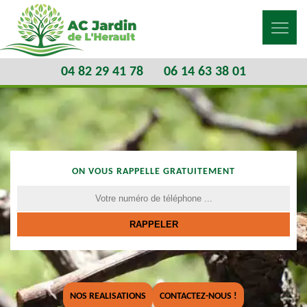
04 82 29 41 78
06 14 63 38 01
ON VOUS RAPPELLE GRATUITEMENT
NOS REALISATIONS
CONTACTEZ-NOUS !