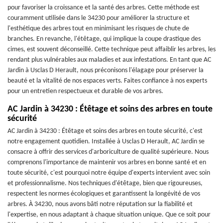
pour favoriser la croissance et la santé des arbres. Cette méthode est
couramment utilisée dans le 34230 pour améliorer la structure et
l'esthétique des arbres tout en minimisant les risques de chute de
branches. En revanche, l'étêtage, qui implique la coupe drastique des
cimes, est souvent déconseillé. Cette technique peut affaiblir les arbres, les
rendant plus vulnérables aux maladies et aux infestations. En tant que AC
Jardin à Usclas D Herault, nous préconisons l'élagage pour préserver la
beauté et la vitalité de nos espaces verts. Faites confiance à nos experts
pour un entretien respectueux et durable de vos arbres.
AC Jardin à 34230 : Étêtage et soins des arbres en toute
sécurité
AC Jardin à 34230 : Étêtage et soins des arbres en toute sécurité, c'est
notre engagement quotidien. Installée à Usclas D Herault, AC Jardin se
consacre à offrir des services d'arboriculture de qualité supérieure. Nous
comprenons l'importance de maintenir vos arbres en bonne santé et en
toute sécurité, c'est pourquoi notre équipe d'experts intervient avec soin
et professionnalisme. Nos techniques d'étêtage, bien que rigoureuses,
respectent les normes écologiques et garantissent la longévité de vos
arbres. À 34230, nous avons bâti notre réputation sur la fiabilité et
l'expertise, en nous adaptant à chaque situation unique. Que ce soit pour