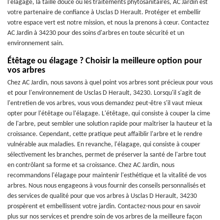
l'élagage, la taille douce ou les traitements phytosanitaires, AC Jardin est
votre partenaire de confiance à Usclas D Herault. Protéger et embellir
votre espace vert est notre mission, et nous la prenons à cœur. Contactez
AC Jardin à 34230 pour des soins d'arbres en toute sécurité et un
environnement sain.
Étêtage ou élagage ? Choisir la meilleure option pour
vos arbres
Chez AC Jardin, nous savons à quel point vos arbres sont précieux pour vous
et pour l'environnement de Usclas D Herault, 34230. Lorsqu'il s'agit de
l'entretien de vos arbres, vous vous demandez peut-être s'il vaut mieux
opter pour l'étêtage ou l'élagage. L'étêtage, qui consiste à couper la cime
de l'arbre, peut sembler une solution rapide pour maîtriser la hauteur et la
croissance. Cependant, cette pratique peut affaiblir l'arbre et le rendre
vulnérable aux maladies. En revanche, l'élagage, qui consiste à couper
sélectivement les branches, permet de préserver la santé de l'arbre tout
en contrôlant sa forme et sa croissance. Chez AC Jardin, nous
recommandons l'élagage pour maintenir l'esthétique et la vitalité de vos
arbres. Nous nous engageons à vous fournir des conseils personnalisés et
des services de qualité pour que vos arbres à Usclas D Herault, 34230
prospèrent et embellissent votre jardin. Contactez-nous pour en savoir
plus sur nos services et prendre soin de vos arbres de la meilleure façon