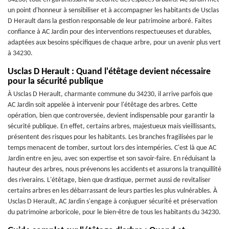
un point d'honneur à sensibiliser et à accompagner les habitants de Usclas
D Herault dans la gestion responsable de leur patrimoine arboré. Faites
confiance à AC Jardin pour des interventions respectueuses et durables,
adaptées aux besoins spécifiques de chaque arbre, pour un avenir plus vert
à 34230.
Usclas D Herault : Quand l'étêtage devient nécessaire
pour la sécurité publique
À Usclas D Herault, charmante commune du 34230, il arrive parfois que
AC Jardin soit appelée à intervenir pour l'étêtage des arbres. Cette
opération, bien que controversée, devient indispensable pour garantir la
sécurité publique. En effet, certains arbres, majestueux mais vieillissants,
présentent des risques pour les habitants. Les branches fragilisées par le
temps menacent de tomber, surtout lors des intempéries. C'est là que AC
Jardin entre en jeu, avec son expertise et son savoir-faire. En réduisant la
hauteur des arbres, nous prévenons les accidents et assurons la tranquillité
des riverains. L'étêtage, bien que drastique, permet aussi de revitaliser
certains arbres en les débarrassant de leurs parties les plus vulnérables. À
Usclas D Herault, AC Jardin s'engage à conjuguer sécurité et préservation
du patrimoine arboricole, pour le bien-être de tous les habitants du 34230.