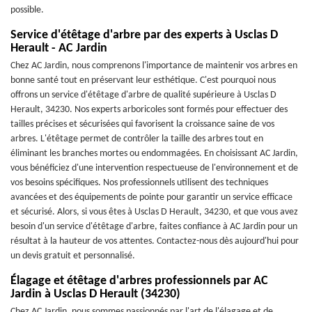
possible.
Service d'étêtage d'arbre par des experts à Usclas D
Herault - AC Jardin
Chez AC Jardin, nous comprenons l'importance de maintenir vos arbres en
bonne santé tout en préservant leur esthétique. C'est pourquoi nous
offrons un service d'étêtage d'arbre de qualité supérieure à Usclas D
Herault, 34230. Nos experts arboricoles sont formés pour effectuer des
tailles précises et sécurisées qui favorisent la croissance saine de vos
arbres. L'étêtage permet de contrôler la taille des arbres tout en
éliminant les branches mortes ou endommagées. En choisissant AC Jardin,
vous bénéficiez d'une intervention respectueuse de l'environnement et de
vos besoins spécifiques. Nos professionnels utilisent des techniques
avancées et des équipements de pointe pour garantir un service efficace
et sécurisé. Alors, si vous êtes à Usclas D Herault, 34230, et que vous avez
besoin d'un service d'étêtage d'arbre, faites confiance à AC Jardin pour un
résultat à la hauteur de vos attentes. Contactez-nous dès aujourd'hui pour
un devis gratuit et personnalisé.
Élagage et étêtage d'arbres professionnels par AC
Jardin à Usclas D Herault (34230)
Chez AC Jardin, nous sommes passionnés par l'art de l'élagage et de