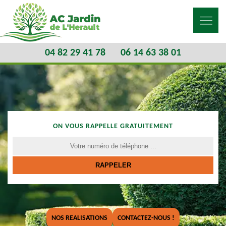
04 82 29 41 78
06 14 63 38 01
ON VOUS RAPPELLE GRATUITEMENT
NOS REALISATIONS
CONTACTEZ-NOUS !