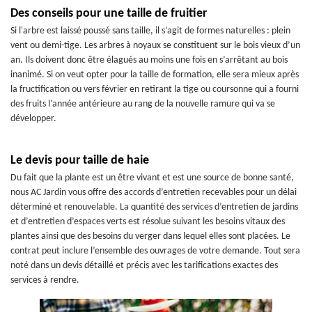
Des conseils pour une taille de fruitier
Si l'arbre est laissé poussé sans taille, il s’agit de formes naturelles : plein
vent ou demi-tige. Les arbres à noyaux se constituent sur le bois vieux d’un
an. Ils doivent donc être élagués au moins une fois en s’arrêtant au bois
inanimé. Si on veut opter pour la taille de formation, elle sera mieux après
la fructification ou vers février en retirant la tige ou coursonne qui a fourni
des fruits l’année antérieure au rang de la nouvelle ramure qui va se
développer.
Le devis pour taille de haie
Du fait que la plante est un être vivant et est une source de bonne santé,
nous AC Jardin vous offre des accords d’entretien recevables pour un délai
déterminé et renouvelable. La quantité des services d’entretien de jardins
et d’entretien d’espaces verts est résolue suivant les besoins vitaux des
plantes ainsi que des besoins du verger dans lequel elles sont placées. Le
contrat peut inclure l’ensemble des ouvrages de votre demande. Tout sera
noté dans un devis détaillé et précis avec les tarifications exactes des
services à rendre.