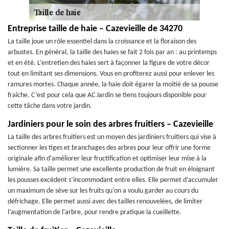
Entreprise taille de haie – Cazevieille de 34270
La taille joue un rôle essentiel dans la croissance et la floraison des
arbustes. En général, la taille des haies se fait 2 fois par an : au printemps
et en été. L’entretien des haies sert à façonner la figure de votre décor
tout en limitant ses dimensions. Vous en profiterez aussi pour enlever les
ramures mortes. Chaque année, la haie doit égarer la moitié de sa pousse
fraîche. C’est pour cela que AC Jardin se tiens toujours disponible pour
cette tâche dans votre jardin.
Jardiniers pour le soin des arbres fruitiers – Cazevieille
La taille des arbres fruitiers est un moyen des jardiniers fruitiers qui vise à
sectionner les tiges et branchages des arbres pour leur offrir une forme
originale afin d'améliorer leur fructification et optimiser leur mise à la
lumière. Sa taille permet une excellente production de fruit en éloignant
les pousses excédent s’incommodant entre elles. Elle permet d’accumuler
un maximum de sève sur les fruits qu'on a voulu garder au cours du
défrichage. Elle permet aussi avec des tailles renouvelées, de limiter
l’augmentation de l'arbre, pour rendre pratique la cueillette.