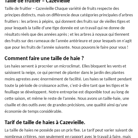
Taille de fruitier – Cazevieille
Taille de fruitier – Cazevieille Chaque variété de fruits respecte des
principes distincts, mais on différencie deux catégories principales d'arbres
fruitiers : les arbres à pépins, qui donnent des fruits sur de vieilles tiges et
pour lesquels la taille d’une tige donnée est un travail qui ne donne de
résultats réels que des années après ; et les arbres à noyaux qui tiennent
des fruits sur des rameaux de l'année antérieure et pour lesquels on n'agit
que pour les fruits de l'année suivante. Nous pouvons le faire pour vous !
Comment faire une taille de haie ?
Les haies servent à procréer un microclimat. Elles bloquent les vents et
saisissent la neige, ce qui permet de planter dans le jardin des plantes
moins agrestes avec énormément de facilité. Les haies se taillent pendant
toute la période de croissance active, c'est-à-dire tant que les tiges et le
feuillage se développent. Notre entreprise est disponible tout au long de
cette saison, et même le reste de l’année. Nous avons un taille-haie, une
cisaille et des outils avec de grandes précisions, une qualité ainsi qu’une
économie de temps considérable.
Tarif de taille de haies à Cazevieille.
La taille de haies ne possède pas un prix fixe. Le tarif peut varier suivant de
nombreux critères, non seulement en rapport avec le travail à faire, mais