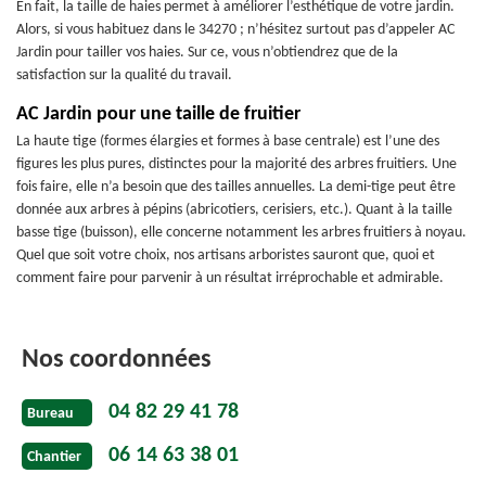
En fait, la taille de haies permet à améliorer l’esthétique de votre jardin.
Alors, si vous habituez dans le 34270 ; n’hésitez surtout pas d’appeler AC
Jardin pour tailler vos haies. Sur ce, vous n’obtiendrez que de la
satisfaction sur la qualité du travail.
AC Jardin pour une taille de fruitier
La haute tige (formes élargies et formes à base centrale) est l’une des
figures les plus pures, distinctes pour la majorité des arbres fruitiers. Une
fois faire, elle n’a besoin que des tailles annuelles. La demi-tige peut être
donnée aux arbres à pépins (abricotiers, cerisiers, etc.). Quant à la taille
basse tige (buisson), elle concerne notamment les arbres fruitiers à noyau.
Quel que soit votre choix, nos artisans arboristes sauront que, quoi et
comment faire pour parvenir à un résultat irréprochable et admirable.
Nos coordonnées
04 82 29 41 78
Bureau
06 14 63 38 01
Chantier