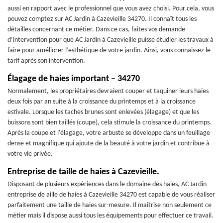
aussi en rapport avec le professionnel que vous avez choisi. Pour cela, vous
pouvez comptez sur AC Jardin à Cazevieille 34270. Il connaît tous les
détailles concernant ce métier. Dans ce cas, faites vos demande
d’intervention pour que AC Jardin à Cazevieille puisse étudier les travaux à
faire pour améliorer l’esthétique de votre jardin. Ainsi, vous connaissez le
tarif après son intervention.
Élagage de haies important – 34270
Normalement, les propriétaires devraient couper et taquiner leurs haies
deux fois par an suite à la croissance du printemps et à la croissance
estivale. Lorsque les taches brunes sont enlevées (élagage) et que les
buissons sont bien taillés (coupe), cela stimule la croissance du printemps.
Après la coupe et l'élagage, votre arbuste se développe dans un feuillage
dense et magnifique qui ajoute de la beauté à votre jardin et contribue à
votre vie privée.
Entreprise de taille de haies à Cazevieille.
Disposant de plusieurs expériences dans le domaine des haies, AC Jardin
entreprise de aille de haies à Cazevieille 34270 est capable de vous réaliser
parfaitement une taille de haies sur-mesure. Il maîtrise non seulement ce
métier mais il dispose aussi tous les équipements pour effectuer ce travail.