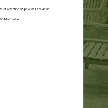
te et refection de pelouse Cazevieille
00 Montpellier