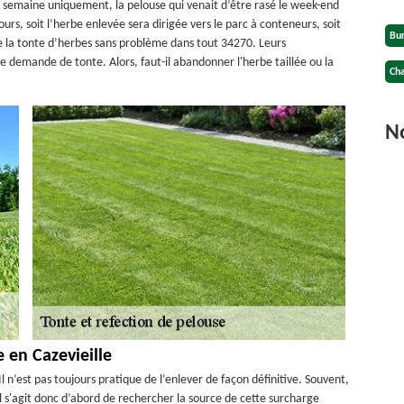
 semaine uniquement, la pelouse qui venait d’être rasé le week-end
rs, soit l’herbe enlevée sera dirigée vers le parc à conteneurs, soit
Bu
re la tonte d’herbes sans problème dans tout 34270. Leurs
e demande de tonte. Alors, faut-il abandonner l'herbe taillée ou la
Cha
No
 en Cazevieille
 n’est pas toujours pratique de l’enlever de façon définitive. Souvent,
l s'agit donc d’abord de rechercher la source de cette surcharge