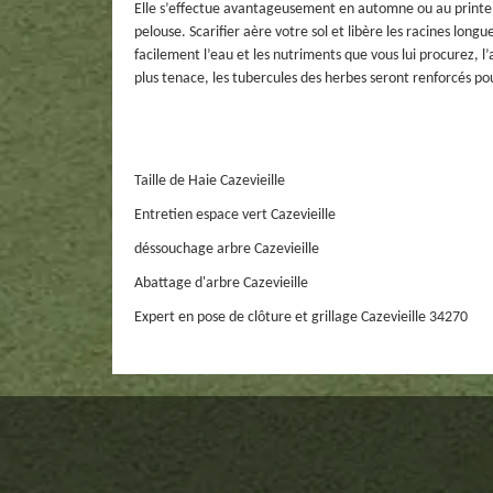
Elle s’effectue avantageusement en automne ou au printemps
pelouse. Scarifier aère votre sol et libère les racines lon
facilement l’eau et les nutriments que vous lui procurez, 
plus tenace, les tubercules des herbes seront renforcés po
Taille de Haie Cazevieille
Entretien espace vert Cazevieille
déssouchage arbre Cazevieille
Abattage d'arbre Cazevieille
Expert en pose de clôture et grillage Cazevieille 34270