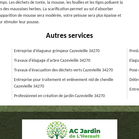
. Les déchets de tonte, la mousse, les feuilles et les tiges polluent la
gues des mauvaises herbes. La scarification permet au sol d’absorber
l’apparition de mousse sera modérée, votre pelouse sera plus épaisse et
ur stimuler leur pousse.
Autres services
Entreprise d'élagueur grimpeur Cazevieille 34270
Prest
Travaux d'élagage d'arbre Cazevieille 34270
Elagu
Travaux d'évacuation des déchets verts Cazevieille 34270
Pose 
Entreprise pour traitement et enlèvement nid de chenille
Débro
Cazevieille 34270
Entre
Professionnel en création de jardin Cazevieille 34270