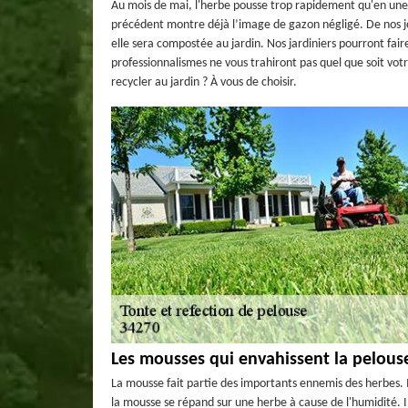
Au mois de mai, l'herbe pousse trop rapidement qu'en une
précédent montre déjà l’image de gazon négligé. De nos jou
elle sera compostée au jardin. Nos jardiniers pourront fai
professionnalismes ne vous trahiront pas quel que soit votr
recycler au jardin ? À vous de choisir.
Les mousses qui envahissent la pelouse
La mousse fait partie des importants ennemis des herbes. Il
la mousse se répand sur une herbe à cause de l'humidité. I