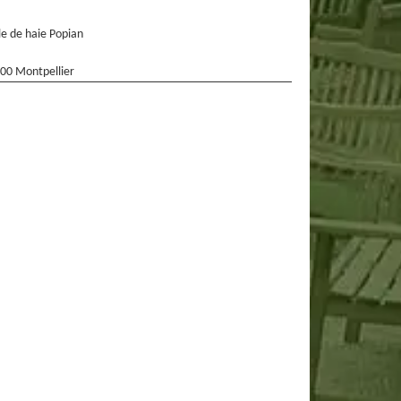
lle de haie Popian
00 Montpellier