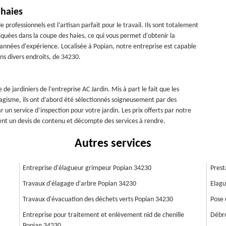
 haies
 professionnels est l’artisan parfait pour le travail. Ils sont totalement
quées dans la coupe des haies, ce qui vous permet d'obtenir la
 années d'expérience. Localisée à Popian, notre entreprise est capable
ans divers endroits, de 34230.
e jardiniers de l’entreprise AC Jardin. Mis à part le fait que les
agisme, ils ont d’abord été sélectionnés soigneusement par des
par un service d’inspection pour votre jardin. Les prix offerts par notre
ent un devis de contenu et décompte des services à rendre.
Autres services
Entreprise d'élagueur grimpeur Popian 34230
Prest
Travaux d'élagage d'arbre Popian 34230
Elagu
Travaux d'évacuation des déchets verts Popian 34230
Pose 
Entreprise pour traitement et enlèvement nid de chenille
Débro
Popian 34230