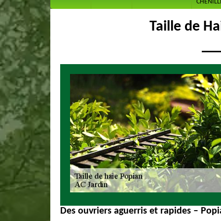
CHENILL
Taille de H
Des ouvriers aguerris et rapides – Pop