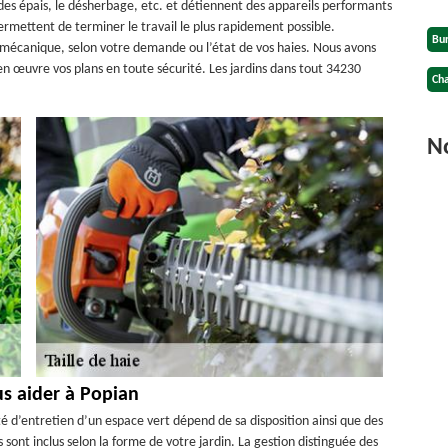
 des épais, le désherbage, etc. et détiennent des appareils performants
permettent de terminer le travail le plus rapidement possible.
Bu
u mécanique, selon votre demande ou l’état de vos haies. Nous avons
 en œuvre vos plans en toute sécurité. Les jardins dans tout 34230
Cha
No
us aider à Popian
té d’entretien d’un espace vert dépend de sa disposition ainsi que des
sont inclus selon la forme de votre jardin. La gestion distinguée des