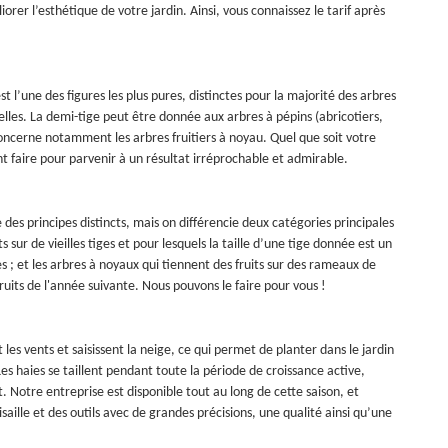
iorer l’esthétique de votre jardin. Ainsi, vous connaissez le tarif après
t l’une des figures les plus pures, distinctes pour la majorité des arbres
nuelles. La demi-tige peut être donnée aux arbres à pépins (abricotiers,
le concerne notamment les arbres fruitiers à noyau. Quel que soit votre
t faire pour parvenir à un résultat irréprochable et admirable.
e des principes distincts, mais on différencie deux catégories principales
ts sur de vieilles tiges et pour lesquels la taille d’une tige donnée est un
s ; et les arbres à noyaux qui tiennent des fruits sur des rameaux de
ruits de l'année suivante. Nous pouvons le faire pour vous !
les vents et saisissent la neige, ce qui permet de planter dans le jardin
s haies se taillent pendant toute la période de croissance active,
nt. Notre entreprise est disponible tout au long de cette saison, et
saille et des outils avec de grandes précisions, une qualité ainsi qu’une