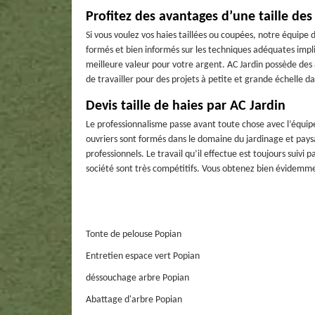
Profitez des avantages d’une taille des
Si vous voulez vos haies taillées ou coupées, notre équipe de
formés et bien informés sur les techniques adéquates impli
meilleure valeur pour votre argent. AC Jardin possède des
de travailler pour des projets à petite et grande échelle d
Devis taille de haies par AC Jardin
Le professionnalisme passe avant toute chose avec l’équipe d
ouvriers sont formés dans le domaine du jardinage et pays
professionnels. Le travail qu’il effectue est toujours suivi 
société sont très compétitifs. Vous obtenez bien évidemm
Tonte de pelouse Popian
Entretien espace vert Popian
déssouchage arbre Popian
Abattage d'arbre Popian