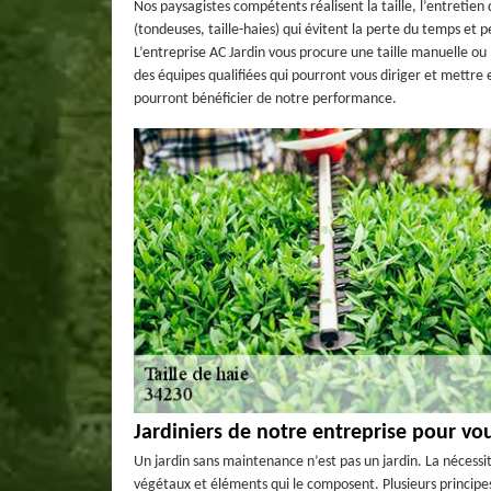
Nos paysagistes compétents réalisent la taille, l’entretien
(tondeuses, taille-haies) qui évitent la perte du temps et 
L’entreprise AC Jardin vous procure une taille manuelle o
des équipes qualifiées qui pourront vous diriger et mettre
pourront bénéficier de notre performance.
Jardiniers de notre entreprise pour vo
Un jardin sans maintenance n’est pas un jardin. La nécessi
végétaux et éléments qui le composent. Plusieurs principes 