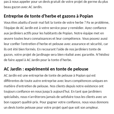
pas à nous appeler pour un devis gratuit de votre projet de germe du plus
beau gazon avec AC Jardin.
Entreprise de tonte d'herbe et gazons à Popian
Vous êtes abattu d’avoir mal fait la tonte de votre herbe ? Pa se problème,
l’équipe de AC Jardin est à votre service pour y remédier. Ayez confiance
aux jardiniers actifs pour les habitants de Popian. Notre équipe met en
œuvre toutes leurs connaissances et leur compétence. Vous pouvez aussi
leur confier l'entretien d’herbe et pelouse avec assurance et sécurité, car
ils ont été bien formés. En recourant l’aide de nos jardiniers tonte de
gazon, votre projet de jardinage sera bien réalisé avec garantie. N’hésitez
de faire appel à AC Jardin pour la tonte d’herbe.
AC Jardin : expérimenté en tonte de pelouse
AC Jardin est une entreprise de tonte de pelouse à Popian qui est
différentes de toute autre entreprise avec leurs compétences uniques en
matière d’entretien de pelouse. Nos clients depuis notre existence ont
toujours confiance en nous jusqu’à aujourd'hui. En tant que jardiniers
spécialisés, nous n’arrêterons jamais de satisfaire tous les clients avec un
bon rapport qualité-prix. Pour gagner votre confiance, nous vous donnons
un devis tonte pelouse pour votre projet quel que soit son ampleur.