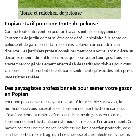
Popian : tarif pour une tonte de pelouse
Comme toute intervention pour un travail sanitaire ou hygiénique,
l’entretien de jardin doit aussi être considéré. Et similaire à la tonte de
pelouse et de gazon ou la taille de haies, celui-ci a un coût de main
d’œuvre. Les jardiniers professionnels permettront à votre jardin d’être un
décor extérieur admirable pour vous que pour vos entourages. Tous ces
travaux seront généralement effectués à des tarifs abordables pour vous.
Un conseil : il est prudent de collaborer seulement qu’avec des entreprises
paysagistes agréées.
Des paysagistes professionnels pour semer votre gazon
en Popian
Pour une pelouse verte et ayant une santé impeccable sur 34230, la
méthode que vous nécessitez est l'ensemencement hydromécanique.
C’est énormément moins coûteux que le sème de gazon en tourbe,
l'ensemencement hydraulique est rapide et respecte l’environnement. Ce
moyen permet une croissance rapide et une implantation profonde, ce qui
rend les herbes moins fragiles à la sècheresse et aux infections. N’hésitez