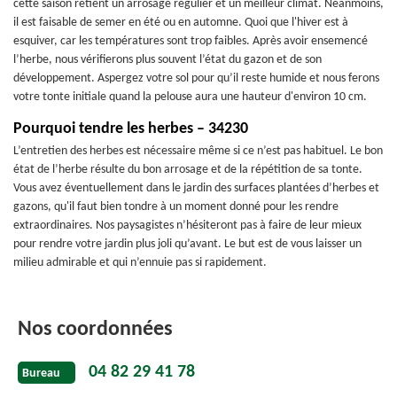
cette saison retient un arrosage régulier et un meilleur climat. Néanmoins,
il est faisable de semer en été ou en automne. Quoi que l'hiver est à
esquiver, car les températures sont trop faibles. Après avoir ensemencé
l’herbe, nous vérifierons plus souvent l’état du gazon et de son
développement. Aspergez votre sol pour qu’il reste humide et nous ferons
votre tonte initiale quand la pelouse aura une hauteur d'environ 10 cm.
Pourquoi tendre les herbes – 34230
L’entretien des herbes est nécessaire même si ce n’est pas habituel. Le bon
état de l’herbe résulte du bon arrosage et de la répétition de sa tonte.
Vous avez éventuellement dans le jardin des surfaces plantées d’herbes et
gazons, qu'il faut bien tondre à un moment donné pour les rendre
extraordinaires. Nos paysagistes n’hésiteront pas à faire de leur mieux
pour rendre votre jardin plus joli qu’avant. Le but est de vous laisser un
milieu admirable et qui n’ennuie pas si rapidement.
Nos coordonnées
04 82 29 41 78
Bureau