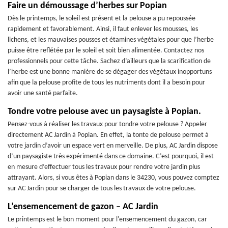
Faire un démoussage d’herbes sur Popian
Dès le printemps, le soleil est présent et la pelouse a pu repoussée
rapidement et favorablement. Ainsi, il faut enlever les mousses, les
lichens, et les mauvaises pousses et étamines végétales pour que l’herbe
puisse être reflétée par le soleil et soit bien alimentée. Contactez nos
professionnels pour cette tâche. Sachez d’ailleurs que la scarification de
l’herbe est une bonne manière de se dégager des végétaux inopportuns
afin que la pelouse profite de tous les nutriments dont il a besoin pour
avoir une santé parfaite.
Tondre votre pelouse avec un paysagiste à Popian.
Pensez-vous à réaliser les travaux pour tondre votre pelouse ? Appeler
directement AC Jardin à Popian. En effet, la tonte de pelouse permet à
votre jardin d’avoir un espace vert en merveille. De plus, AC Jardin dispose
d’un paysagiste très expérimenté dans ce domaine. C’est pourquoi, il est
en mesure d’effectuer tous les travaux pour rendre votre jardin plus
attrayant. Alors, si vous êtes à Popian dans le 34230, vous pouvez comptez
sur AC Jardin pour se charger de tous les travaux de votre pelouse.
L’ensemencement de gazon – AC Jardin
Le printemps est le bon moment pour l'ensemencement du gazon, car