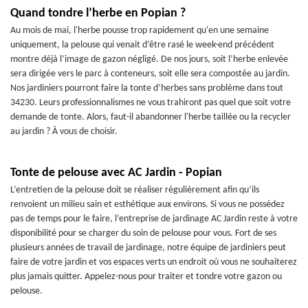
Quand tondre l’herbe en Popian ?
Au mois de mai, l'herbe pousse trop rapidement qu'en une semaine
uniquement, la pelouse qui venait d’être rasé le week-end précédent
montre déjà l’image de gazon négligé. De nos jours, soit l’herbe enlevée
sera dirigée vers le parc à conteneurs, soit elle sera compostée au jardin.
Nos jardiniers pourront faire la tonte d’herbes sans problème dans tout
34230. Leurs professionnalismes ne vous trahiront pas quel que soit votre
demande de tonte. Alors, faut-il abandonner l'herbe taillée ou la recycler
au jardin ? À vous de choisir.
Tonte de pelouse avec AC Jardin - Popian
L’entretien de la pelouse doit se réaliser régulièrement afin qu’ils
renvoient un milieu sain et esthétique aux environs. Si vous ne possédez
pas de temps pour le faire, l’entreprise de jardinage AC Jardin reste à votre
disponibilité pour se charger du soin de pelouse pour vous. Fort de ses
plusieurs années de travail de jardinage, notre équipe de jardiniers peut
faire de votre jardin et vos espaces verts un endroit où vous ne souhaiterez
plus jamais quitter. Appelez-nous pour traiter et tondre votre gazon ou
pelouse.