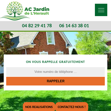
04 82 29 41 78
06 14 63 38 01
ON VOUS RAPPELLE GRATUITEMENT
NOS REALISATIONS
CONTACTEZ-NOUS !