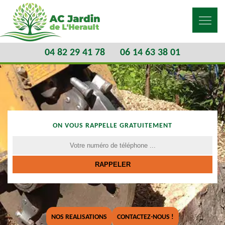
04 82 29 41 78
06 14 63 38 01
ON VOUS RAPPELLE GRATUITEMENT
NOS REALISATIONS
CONTACTEZ-NOUS !