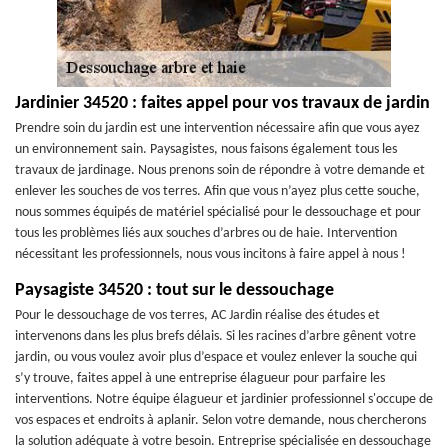
Jardinier 34520 : faites appel pour vos travaux de jardin
Prendre soin du jardin est une intervention nécessaire afin que vous ayez
un environnement sain. Paysagistes, nous faisons également tous les
travaux de jardinage. Nous prenons soin de répondre à votre demande et
enlever les souches de vos terres. Afin que vous n’ayez plus cette souche,
nous sommes équipés de matériel spécialisé pour le dessouchage et pour
tous les problèmes liés aux souches d’arbres ou de haie. Intervention
nécessitant les professionnels, nous vous incitons à faire appel à nous !
Paysagiste 34520 : tout sur le dessouchage
Pour le dessouchage de vos terres, AC Jardin réalise des études et
intervenons dans les plus brefs délais. Si les racines d’arbre gênent votre
jardin, ou vous voulez avoir plus d’espace et voulez enlever la souche qui
s’y trouve, faites appel à une entreprise élagueur pour parfaire les
interventions. Notre équipe élagueur et jardinier professionnel s'occupe de
vos espaces et endroits à aplanir. Selon votre demande, nous chercherons
la solution adéquate à votre besoin. Entreprise spécialisée en dessouchage