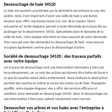
Dessouchage de haie 34520
La haie est souvent caractérisée par le périmètre qui entoure la cour des
jardins. Ainsi, il est important d’avoir une taille de haie à une bonne
hauteur pour offrir une bonne tenue à la cour de la maison. Notre
entreprise AC Jardin élagueur permet à toute demande de travaux liés au
jardinage sur le département 34520. Spécialisées dans le domaine de la
taille de haie, notre équipe intervient en nous souciant de votre demande.
Pour vous qui avez des demandes en dessouchage de haie, nous nous en
occupons également comme pour le dessouchage d’arbre.
Société de dessouchage 34520 : des travaux parfaits
avec notre équipe
Les travaux de dessouchage sont une intervention nécessaire à faire par
les professionnels, car ce sont des actions qui doivent être faites de façon à
ce que les souches soient ôtées entièrement. Nous réalisons la destruction
parfaite des souches et enlève la racine des arbres ou de haie. Paysagiste
qualifié, notre équipe élagueur vise à offrir des services efficaces et
satisfaire votre demande en dessouchage 34520. Ainsi, le dessouchage est
une intervention à faire pour aplanir totalement votre terrain.
Dessoucher vos arbres et vos haies avec l’entreprise à