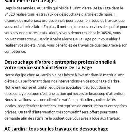
Saint Pierre De La Fage.
Depuis des années, AC Jardin qui réside à Saint Pierre De La Fage dans le
34520 réalise tous les travaux de dessouchage d’arbre et de haies. Il
dispose des matériaux professionnels pour accomplir tous les travaux que
vous souhaiteriez faire. En plus, il met en place des services de qualité pour
vous assurer aux résultats. Alors, si vous demeurez dans le 34520, vous
pouvez contacter AC Jardin à Saint Pierre De La Fage pour vous aider à
réaliser vos projets. Ainsi, vous bénéficiez de travail de qualités grâce à son
compétence.
Dessouchage d’arbre : entreprise professionnelle à
votre service sur Saint Pierre De La Fage
Notre équipe chez AC Jardin n'a pas hésité à investir dans le matériel afin
d’être plus performant dans nos interventions en dessouchage d’arbre.
Notre entreprise et toute l’équipe se spécialisent surtout dans le
dessouchage puisque c’est une action qui nécessite beaucoup d’attention.
Nous travaillons avec une clientèle variée : particuliers, collectivités
locales, propriétaires forestiers, entreprises de construction et entreprises
privées. Un tarif d’intervention très compétitif sera offert pour toute
demande afin de satisfaire le budget que vous avez alloué aux travaux.
AC Jardin : tous sur les travaux de dessouchage