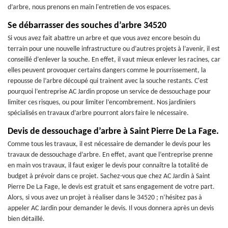
d’arbre, nous prenons en main l'entretien de vos espaces.
Se débarrasser des souches d’arbre 34520
Si vous avez fait abattre un arbre et que vous avez encore besoin du
terrain pour une nouvelle infrastructure ou d’autres projets à l’avenir, il est
conseillé d’enlever la souche. En effet, il vaut mieux enlever les racines, car
elles peuvent provoquer certains dangers comme le pourrissement, la
repousse de l’arbre découpé qui trainent avec la souche restants. C'est
pourquoi l’entreprise AC Jardin propose un service de dessouchage pour
limiter ces risques, ou pour limiter l’encombrement. Nos jardiniers
spécialisés en travaux d’arbre pourront alors faire le nécessaire.
Devis de dessouchage d’arbre à Saint Pierre De La Fage.
Comme tous les travaux, il est nécessaire de demander le devis pour les
travaux de dessouchage d’arbre. En effet, avant que l’entreprise prenne
en main vos travaux, il faut exiger le devis pour connaître la totalité de
budget à prévoir dans ce projet. Sachez-vous que chez AC Jardin à Saint
Pierre De La Fage, le devis est gratuit et sans engagement de votre part.
Alors, si vous avez un projet à réaliser dans le 34520 ; n’hésitez pas à
appeler AC Jardin pour demander le devis. Il vous donnera après un devis
bien détaillé.