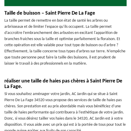
Taille de buisson – Saint Pierre De La Fage
La taille permet de remettre en bon état de santé les arbres ou
arbrisseaux et de limiter l'espace qu’ils occupent. La taille permet
d’accroitre l’embranchement des arbustes en excitant l'apparition de
branches fraiches sous la taille et optimise parfaitement la floraison. Et
cette opération est-elle valable pour tout type de buisson ou d'arbre ?
Effectivement, la taille concerne tous types d’arbres sur terre. N’empêche
que toute personne peut faire la taille des buissons, il est prudent de
laisser le travail à des professionnels en la matière.
réaliser une taille de haies pas chères à Saint Pierre De
La Fage.
Si vous souhaitez aménager votre jardin, AC Jardin qui se situe à Saint
Pierre De La Fage 34520 vous propose des services de taille de haies pas
chères. Son prestation est au prix abordable mais vous bénéficiez d’une
taille de haies performante qui contribuera à l’esthétique de votre jardin.
Donc, si vous désirez tailler vos haies dans le 34520, AC Jardin est à votre
disposition. Il vous aide avec un prix qui est à la portée de tous pour tout le
monde puisse goûter aux fruits de son capacité.