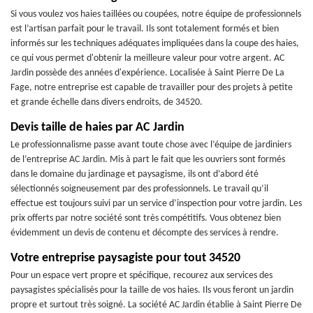
Si vous voulez vos haies taillées ou coupées, notre équipe de professionnels
est l’artisan parfait pour le travail. Ils sont totalement formés et bien
informés sur les techniques adéquates impliquées dans la coupe des haies,
ce qui vous permet d'obtenir la meilleure valeur pour votre argent. AC
Jardin possède des années d'expérience. Localisée à Saint Pierre De La
Fage, notre entreprise est capable de travailler pour des projets à petite
et grande échelle dans divers endroits, de 34520.
Devis taille de haies par AC Jardin
Le professionnalisme passe avant toute chose avec l’équipe de jardiniers
de l’entreprise AC Jardin. Mis à part le fait que les ouvriers sont formés
dans le domaine du jardinage et paysagisme, ils ont d’abord été
sélectionnés soigneusement par des professionnels. Le travail qu’il
effectue est toujours suivi par un service d’inspection pour votre jardin. Les
prix offerts par notre société sont très compétitifs. Vous obtenez bien
évidemment un devis de contenu et décompte des services à rendre.
Votre entreprise paysagiste pour tout 34520
Pour un espace vert propre et spécifique, recourez aux services des
paysagistes spécialisés pour la taille de vos haies. Ils vous feront un jardin
propre et surtout très soigné. La société AC Jardin établie à Saint Pierre De