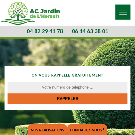
04 82 29 41 78
06 14 63 38 01
ON VOUS RAPPELLE GRATUITEMENT
NOS REALISATIONS
CONTACTEZ-NOUS !