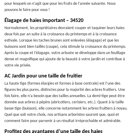
pour lesquels on n'agit que pour les fruits de l'année suivante. Nous
pouvons le faire pour vous !
Élagage de haies important – 34520
Normalement, les propriétaires devraient couper et taquiner leurs haies
deux fois par an suite à la croissance du printemps et à la croissance
estivale. Lorsque les taches brunes sont enlevées (élagage) et que les
buissons sont bien taillés (coupe), cela stimule la croissance du printemps.
Après la coupe et l'élagage, votre arbuste se développe dans un feuillage
dense et magnifique qui ajoute de la beauté à votre jardin et contribue à
votre vie privée.
AC Jardin pour une taille de fruitier
La haute tige (formes élargies et formes à base centrale) est l’une des
figures les plus pures, distinctes pour la majorité des arbres fruitiers. Une
fois faire, elle n’a besoin que des tailles annuelles. La demi-tige peut être
donnée aux arbres à pépins (abricotiers, cerisiers, etc.). Quant à la taille
basse tige (buisson), elle concerne notamment les arbres fruitiers à noyau.
Quel que soit votre choix, nos artisans arboristes sauront que, quoi et
comment faire pour parvenir à un résultat irréprochable et admirable.
Profitez des avantages d’une taille des haies