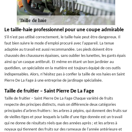
Le taille-haie professionnel pour une coupe admirable
S'il n'est pas utilisé correctement, le taille-haie peut être dangereux. Il
faut bien suivre le mode d'emploi procuré avec l'appareil. La tenue
adaptée au travail est aussi recommandée. Les pieds doivent être
chaussés des chaussures épaisses, sans oublier les lunettes, les gants épais
ainsi qu’un casque antibruit. Et même en étant un bon jardinier au
quotidien, un spécialiste en la matière est toujours équipé de ces outils
indispensables. Alors, n’hésitez pas à confier la taille de vos haies en Saint
Pierre De La Fage à une entreprise de jardinage spécialisée.
Taille de fruitier – Saint Pierre De La Fage
Taille de fruitier – Saint Pierre De La Fage Chaque variété de fruits
respecte des principes distincts, mais on différencie deux catégories
principales d'arbres fruitiers : les arbres à pépins, qui donnent des fruits sur
de vieilles tiges et pour lesquels la taille d’une tige donnée est un travail
qui ne donne de résultats réels que des années après ; et les arbres à
noyaux qui tiennent des fruits sur des rameaux de l'année antérieure et