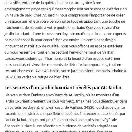
de la ville, entouré de la quiétude de la nature, grâce à nos
aménagements paysagers qui métamorphosent votre espace extérieur en
un havre de paix. Chez AC Jardin, nous comprenons l'importance de créer
un espace qui reflète votre personnalité tout en apportant une touche de
fraîcheur et de sérénité à votre quotidien urbain. Que vous rêviez d’un
jardin luxuriant, d’une terrasse verdoyante ou d’un patio zen, nos experts
passionnés sont là pour concrétiser vos envies. En combinant design
innovant et matériaux de qualité, nous vous offrons un espace extérieur
qui vous ressemble, tout en respectant l’environnement de Vailhan.
Laissez-vous séduire par l’harmonie et la beauté d’un espace extérieur
personnalisé, et vivez des moments de détente incomparables, tout en
restant chez vous. Avec AC Jardin, votre jardin devient une oasis urbaine à
34320, un véritable refuge de bien-être.
Les secrets d'un jardin luxuriant révélés par AC Jardin
Bienvenue dans l'univers envoûtant de AC Jardin, où les mystères d'un
jardin luxuriant prennent vie sous vos yeux. Imaginez-vous déambuler dans
un paradis verdoyant, en plein cœur de Vailhan, 34320, où chaque plante
raconte une histoire, chaque fleur un poème. Nos experts, passionnés par
l'art de la botanique, ont percé les secrets d'une croissance végétale
épanouie. Grâce à une sélection minutieuse de variétés adaptées au