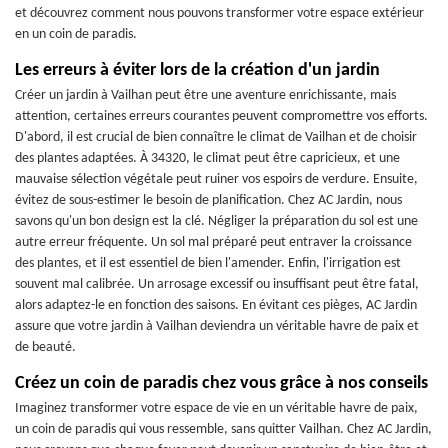
et découvrez comment nous pouvons transformer votre espace extérieur
en un coin de paradis.
Les erreurs à éviter lors de la création d'un jardin
Créer un jardin à Vailhan peut être une aventure enrichissante, mais
attention, certaines erreurs courantes peuvent compromettre vos efforts.
D'abord, il est crucial de bien connaître le climat de Vailhan et de choisir
des plantes adaptées. À 34320, le climat peut être capricieux, et une
mauvaise sélection végétale peut ruiner vos espoirs de verdure. Ensuite,
évitez de sous-estimer le besoin de planification. Chez AC Jardin, nous
savons qu'un bon design est la clé. Négliger la préparation du sol est une
autre erreur fréquente. Un sol mal préparé peut entraver la croissance
des plantes, et il est essentiel de bien l'amender. Enfin, l'irrigation est
souvent mal calibrée. Un arrosage excessif ou insuffisant peut être fatal,
alors adaptez-le en fonction des saisons. En évitant ces pièges, AC Jardin
assure que votre jardin à Vailhan deviendra un véritable havre de paix et
de beauté.
Créez un coin de paradis chez vous grâce à nos conseils
Imaginez transformer votre espace de vie en un véritable havre de paix,
un coin de paradis qui vous ressemble, sans quitter Vailhan. Chez AC Jardin,