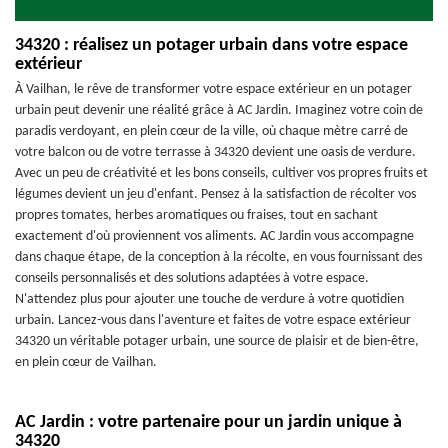
34320 : réalisez un potager urbain dans votre espace
extérieur
À Vailhan, le rêve de transformer votre espace extérieur en un potager
urbain peut devenir une réalité grâce à AC Jardin. Imaginez votre coin de
paradis verdoyant, en plein cœur de la ville, où chaque mètre carré de
votre balcon ou de votre terrasse à 34320 devient une oasis de verdure.
Avec un peu de créativité et les bons conseils, cultiver vos propres fruits et
légumes devient un jeu d'enfant. Pensez à la satisfaction de récolter vos
propres tomates, herbes aromatiques ou fraises, tout en sachant
exactement d'où proviennent vos aliments. AC Jardin vous accompagne
dans chaque étape, de la conception à la récolte, en vous fournissant des
conseils personnalisés et des solutions adaptées à votre espace.
N'attendez plus pour ajouter une touche de verdure à votre quotidien
urbain. Lancez-vous dans l'aventure et faites de votre espace extérieur
34320 un véritable potager urbain, une source de plaisir et de bien-être,
en plein cœur de Vailhan.
AC Jardin : votre partenaire pour un jardin unique à
34320