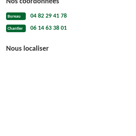
Nos coordonnées
04 82 29 41 78
Bureau
06 14 63 38 01
Chantier
Nous localiser