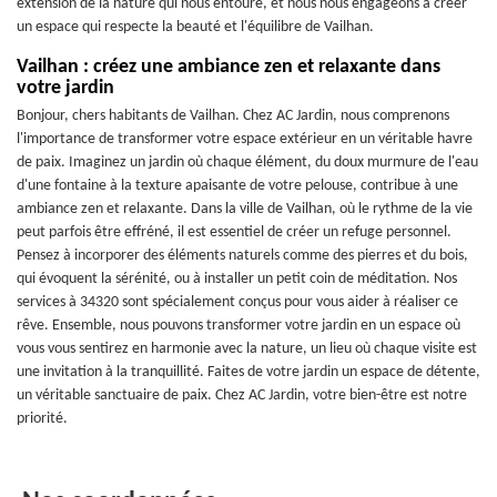
extension de la nature qui nous entoure, et nous nous engageons à créer
un espace qui respecte la beauté et l'équilibre de Vailhan.
Vailhan : créez une ambiance zen et relaxante dans
votre jardin
Bonjour, chers habitants de Vailhan. Chez AC Jardin, nous comprenons
l'importance de transformer votre espace extérieur en un véritable havre
de paix. Imaginez un jardin où chaque élément, du doux murmure de l'eau
d'une fontaine à la texture apaisante de votre pelouse, contribue à une
ambiance zen et relaxante. Dans la ville de Vailhan, où le rythme de la vie
peut parfois être effréné, il est essentiel de créer un refuge personnel.
Pensez à incorporer des éléments naturels comme des pierres et du bois,
qui évoquent la sérénité, ou à installer un petit coin de méditation. Nos
services à 34320 sont spécialement conçus pour vous aider à réaliser ce
rêve. Ensemble, nous pouvons transformer votre jardin en un espace où
vous vous sentirez en harmonie avec la nature, un lieu où chaque visite est
une invitation à la tranquillité. Faites de votre jardin un espace de détente,
un véritable sanctuaire de paix. Chez AC Jardin, votre bien-être est notre
priorité.