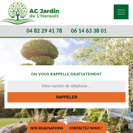
04 82 29 41 78
06 14 63 38 01
ON VOUS RAPPELLE GRATUITEMENT
NOS REALISATIONS
CONTACTEZ-NOUS !