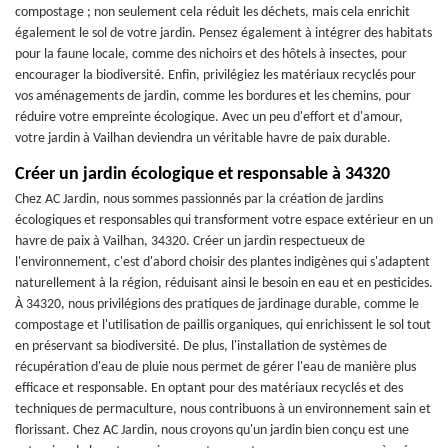
compostage ; non seulement cela réduit les déchets, mais cela enrichit
également le sol de votre jardin. Pensez également à intégrer des habitats
pour la faune locale, comme des nichoirs et des hôtels à insectes, pour
encourager la biodiversité. Enfin, privilégiez les matériaux recyclés pour
vos aménagements de jardin, comme les bordures et les chemins, pour
réduire votre empreinte écologique. Avec un peu d'effort et d'amour,
votre jardin à Vailhan deviendra un véritable havre de paix durable.
Créer un jardin écologique et responsable à 34320
Chez AC Jardin, nous sommes passionnés par la création de jardins
écologiques et responsables qui transforment votre espace extérieur en un
havre de paix à Vailhan, 34320. Créer un jardin respectueux de
l'environnement, c'est d'abord choisir des plantes indigènes qui s'adaptent
naturellement à la région, réduisant ainsi le besoin en eau et en pesticides.
À 34320, nous privilégions des pratiques de jardinage durable, comme le
compostage et l'utilisation de paillis organiques, qui enrichissent le sol tout
en préservant sa biodiversité. De plus, l'installation de systèmes de
récupération d'eau de pluie nous permet de gérer l'eau de manière plus
efficace et responsable. En optant pour des matériaux recyclés et des
techniques de permaculture, nous contribuons à un environnement sain et
florissant. Chez AC Jardin, nous croyons qu'un jardin bien conçu est une