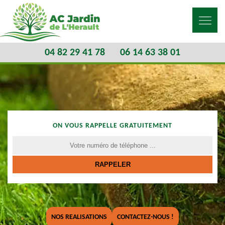
04 82 29 41 78
06 14 63 38 01
ON VOUS RAPPELLE GRATUITEMENT
NOS REALISATIONS
CONTACTEZ-NOUS !