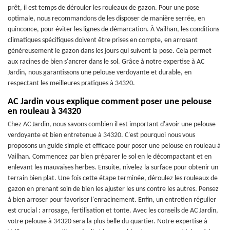
prêt, il est temps de dérouler les rouleaux de gazon. Pour une pose
optimale, nous recommandons de les disposer de manière serrée, en
quinconce, pour éviter les lignes de démarcation. À Vailhan, les conditions
climatiques spécifiques doivent être prises en compte, en arrosant
généreusement le gazon dans les jours qui suivent la pose. Cela permet
aux racines de bien s'ancrer dans le sol. Grâce à notre expertise à AC
Jardin, nous garantissons une pelouse verdoyante et durable, en
respectant les meilleures pratiques à 34320.
AC Jardin vous explique comment poser une pelouse
en rouleau à 34320
Chez AC Jardin, nous savons combien il est important d'avoir une pelouse
verdoyante et bien entretenue à 34320. C'est pourquoi nous vous
proposons un guide simple et efficace pour poser une pelouse en rouleau à
Vailhan. Commencez par bien préparer le sol en le décompactant et en
enlevant les mauvaises herbes. Ensuite, nivelez la surface pour obtenir un
terrain bien plat. Une fois cette étape terminée, déroulez les rouleaux de
gazon en prenant soin de bien les ajuster les uns contre les autres. Pensez
à bien arroser pour favoriser l'enracinement. Enfin, un entretien régulier
est crucial : arrosage, fertilisation et tonte. Avec les conseils de AC Jardin,
votre pelouse à 34320 sera la plus belle du quartier. Notre expertise à