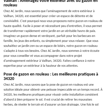
Vailhan : Aménagez votre extérieur avec du gazon en
rouleau
Chez AC Jardin, nous savons que l'aménagement de votre extérieur à
Vailhan, 34320, est essentiel pour créer un espace de détente et de
convivialité. C'est pourquoi nous vous proposons notre gazon en rouleau de
haute qualité. Facile à poser et nécessitant peu d'entretien, il vous permet
de transformer rapidement votre jardin en un véritable havre de paix.
Imaginez un gazon dense et verdoyant, parfait pour les barbecues en
famille, les jeux des enfants, ou simplement pour vous relaxer. Que vous
souhaitiez un jardin zen ou un espace de loisirs, notre gazon en rouleau
s'adapte à tous vos besoins. Chez AC Jardin, nous sommes à votre écoute
pour vous conseiller et vous accompagner dans votre projet
d'aménagement extérieur à Vailhan, 34320. Faites confiance à notre
expertise pour un extérieur à la hauteur de vos attentes.
Pose de gazon en rouleau : Les meilleures pratiques à
34320
Chez AC Jardin, nous savons que la pose de gazon en rouleau est une
solution idéale pour obtenir une pelouse impeccable en un temps record. À
34320, les meilleures pratiques pour réussir cette installation consistent
d'abord à bien préparer le sol. Il est crucial de retirer les mauvaises
herbes, de niveler le terrain et d'assurer un bon drainage. Une fois le sol