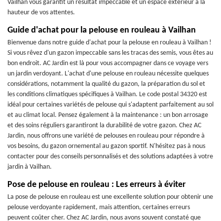
Vailhan vous garantit un résultat impeccable et un espace extérieur à la
hauteur de vos attentes.
Guide d'achat pour la pelouse en rouleau à Vailhan
Bienvenue dans notre guide d'achat pour la pelouse en rouleau à Vailhan !
Si vous rêvez d'un gazon impeccable sans les tracas des semis, vous êtes au
bon endroit. AC Jardin est là pour vous accompagner dans ce voyage vers
un jardin verdoyant. L'achat d'une pelouse en rouleau nécessite quelques
considérations, notamment la qualité du gazon, la préparation du sol et
les conditions climatiques spécifiques à Vailhan. Le code postal 34320 est
idéal pour certaines variétés de pelouse qui s'adaptent parfaitement au sol
et au climat local. Pensez également à la maintenance : un bon arrosage
et des soins réguliers garantiront la durabilité de votre gazon. Chez AC
Jardin, nous offrons une variété de pelouses en rouleau pour répondre à
vos besoins, du gazon ornemental au gazon sportif. N'hésitez pas à nous
contacter pour des conseils personnalisés et des solutions adaptées à votre
jardin à Vailhan.
Pose de pelouse en rouleau : Les erreurs à éviter
La pose de pelouse en rouleau est une excellente solution pour obtenir une
pelouse verdoyante rapidement, mais attention, certaines erreurs
peuvent coûter cher. Chez AC Jardin, nous avons souvent constaté que