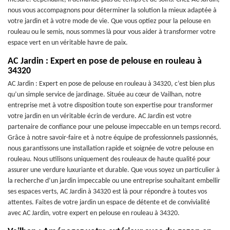
nous vous accompagnons pour déterminer la solution la mieux adaptée à
votre jardin et à votre mode de vie. Que vous optiez pour la pelouse en
rouleau ou le semis, nous sommes là pour vous aider à transformer votre
espace vert en un véritable havre de paix.
AC Jardin : Expert en pose de pelouse en rouleau à
34320
AC Jardin : Expert en pose de pelouse en rouleau à 34320, c’est bien plus
qu’un simple service de jardinage. Située au cœur de Vailhan, notre
entreprise met à votre disposition toute son expertise pour transformer
votre jardin en un véritable écrin de verdure. AC Jardin est votre
partenaire de confiance pour une pelouse impeccable en un temps record.
Grâce à notre savoir-faire et à notre équipe de professionnels passionnés,
nous garantissons une installation rapide et soignée de votre pelouse en
rouleau. Nous utilisons uniquement des rouleaux de haute qualité pour
assurer une verdure luxuriante et durable. Que vous soyez un particulier à
la recherche d’un jardin impeccable ou une entreprise souhaitant embellir
ses espaces verts, AC Jardin à 34320 est là pour répondre à toutes vos
attentes. Faites de votre jardin un espace de détente et de convivialité
avec AC Jardin, votre expert en pelouse en rouleau à 34320.