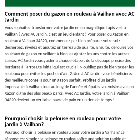
Comment poser du gazon en rouleau à Vailhan avec AC
Jardin
Vous souhaitez transformer votre jardin en un magnifique tapis vert à
Vailhan ? Avec AC Jardin, c'est un jeu d'enfant ! Pour poser du gazon en
rouleau à Vailhan 34320, commencez par bien préparer votre sol :
désherbez, nivelez et ajoutez un terreau de qualité. Ensuite, déroulez vos
rouleaux de gazon en veillant à bien les ajuster les uns contre les autres.
Laissez AC Jardin vous guider à chaque étape : de la découpe précise des
bordures à l'arrosage initial qui est crucial. N'oubliez pas de bien tasser les
rouleaux pour éviter les poches d'air. Grâce à AC Jardin, vous bénéficierez
des meilleurs conseils pour un gazon parfait. Profitez d'un jardin
impeccable à Vailhan tout au long de l'année et épatez vos voisins avec un
gazon digne des plus beaux parcs. Avec AC Jardin, votre jardin à Vailhan
34320 devient un véritable havre de paix en un rien de temps !
Pourquoi choisir la pelouse en rouleau pour votre
jardin à Vailhan?
Pourquoi choisir la pelouse en rouleau pour votre jardin à Vailhan? La
réponse est simple : la pelouse en rouleau offre une solution rapide et