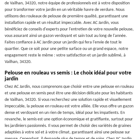
de Vailhan, 34320, notre équipe de professionnels est à votre disposition
pour transformer votre jardin en un véritable havre de verdure. Nous
utilisons des rouleaux de pelouse de première qualité, garantissant une
installation rapide et un résultat impeccable. Avec AC Jardin, vous
bénéficiez de conseils d'experts pour l'entretien de votre nouvelle pelouse,
vous assurant ainsi un gazon verdoyant et sain tout au long de l'année.
Faites confiance à AC Jardin pour un jardin qui fera l'envie de tout le
quartier. Que ce soit pour une petite surface ou un grand espace, notre
engagement reste le même : votre satisfaction et un jardin sublimé, à
Vailhan, 34320.
Pelouse en rouleau vs semis : Le choix idéal pour votre
jardin
Chez AC Jardin, nous comprenons que choisir entre une pelouse en rouleau
et une pelouse en semis peut être une décision délicate pour les habitants
de Vailhan, 34320. Si vous recherchez une solution rapide et visuellement
impeccable, la pelouse en rouleau est votre alliée. Elle vous offre un gazon
dense et verdoyant en un rien de temps, idéal pour les impatients. En
revanche, le semis est une option économique et gratifiante, surtout pour
les jardiniers passionnés. Il vous permet de choisir des variétés de graines
adaptées à votre sol et à votre climat, garantissant ainsi une pelouse sur
mesure. Cependant, il demande plus de temps et de soins. Chez AC Jardin,