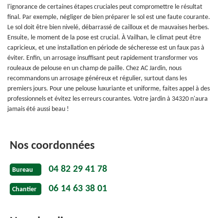
l'ignorance de certaines étapes cruciales peut compromettre le résultat
final. Par exemple, négliger de bien préparer le sol est une faute courante.
Le sol doit être bien nivelé, débarrassé de cailloux et de mauvaises herbes.
Ensuite, le moment de la pose est crucial. À Vailhan, le climat peut être
capricieux, et une installation en période de sécheresse est un faux pas à
éviter. Enfin, un arrosage insuffisant peut rapidement transformer vos
rouleaux de pelouse en un champ de paille. Chez AC Jardin, nous
recommandons un arrosage généreux et régulier, surtout dans les
premiers jours. Pour une pelouse luxuriante et uniforme, faites appel à des
professionnels et évitez les erreurs courantes. Votre jardin à 34320 n'aura
jamais été aussi beau !
Nos coordonnées
04 82 29 41 78
Bureau
06 14 63 38 01
Chantier